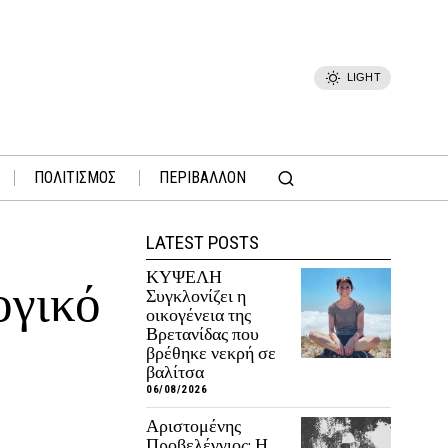
LIGHT
ΠΟΛΙΤΙΣΜΟΣ
ΠΕΡΙΒΑΛΛΟΝ
LATEST POSTS
ΚΥΨΕΛΗ
ογικό
Συγκλονίζει η
οικογένεια της
Βρετανίδας που
βρέθηκε νεκρή σε
βαλίτσα
06/08/2026
Αριστομένης
Προβελέγγιος: Η