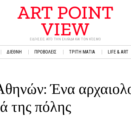
ART POINT
VIEW
ΕΙΔΉΣΕΙΣ ΑΠΌ ΤΗΝ ΕΛΛΆΔΑ ΚΑΙ ΤΟΝ ΚΌΣΜΟ
ΔΙΕΘΝΗ
ΠΡΟΒΟΛΕΙΣ
ΤΡΙΤΗ ΜΑΤΙΑ
LIFE & ART
Αθηνών: Ένα αρχαιολ
ιά της πόλης