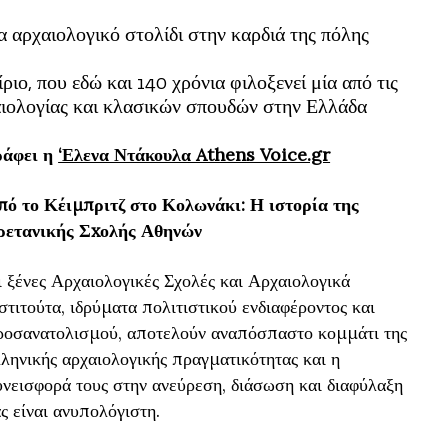
 αρχαιολογικό στολίδι στην καρδιά της πόλης
ιο, που εδώ και 140 χρόνια φιλοξενεί μία από τις
αιολογίας και κλασικών σπουδών στην Ελλάδα
ράφει η
‘Ελενα Ντάκουλα Athens Voice.gr
πό το Κέιμπριτζ στο Κολωνάκι: Η ιστορία της
ρετανικής Σxολής Αθηνών
ι ξένες Αρχαιολογικές Σχολές και Αρχαιολογικά
στιτούτα, ιδρύματα πολιτιστικού ενδιαφέροντος και
ροσανατολισμού, αποτελούν αναπόσπαστο κομμάτι της
ληνικής αρχαιολογικής πραγματικότητας και η
υνεισφορά τους στην ανεύρεση, διάσωση και διαφύλαξη
ς είναι ανυπολόγιστη.