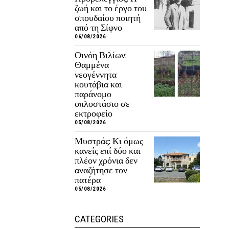
ζωή και το έργο του
σπουδαίου ποιητή
από τη Σίφνο
06/08/2026
Οινόη Βιλίων:
Θαμμένα
νεογέννητα
κουτάβια και
παράνομο
οπλοστάσιο σε
εκτροφείο
05/08/2026
Μυστράς: Κι όμως
κανείς επί δύο και
πλέον χρόνια δεν
αναζήτησε τον
πατέρα
05/08/2026
CATEGORIES