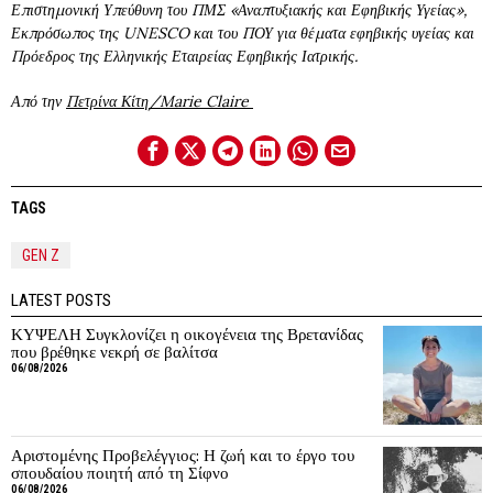
Επιστημονική Υπεύθυνη του ΠΜΣ «Αναπτυξιακής και Εφηβικής Υγείας»,
Εκπρόσωπος της UNESCO και του ΠΟΥ για θέματα εφηβικής υγείας και
Πρόεδρος της Ελληνικής Εταιρείας Εφηβικής Ιατρικής.
Από την
Πετρίνα Κίτη/Marie Claire
TAGS
GEN Z
LATEST POSTS
ΚΥΨΕΛΗ Συγκλονίζει η οικογένεια της Βρετανίδας
που βρέθηκε νεκρή σε βαλίτσα
06/08/2026
Αριστομένης Προβελέγγιος: Η ζωή και το έργο του
σπουδαίου ποιητή από τη Σίφνο
06/08/2026