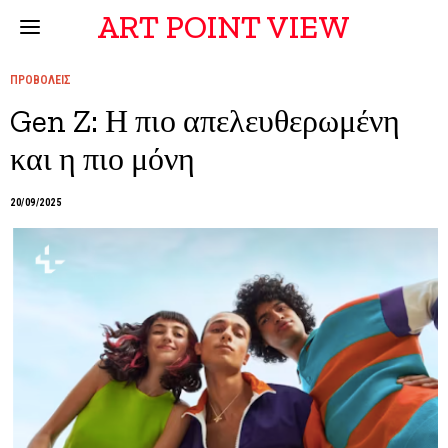
ART POINT VIEW
ΠΡΟΒΟΛΕΙΣ
Gen Z: Η πιο απελευθερωμένη
και η πιο μόνη
20/09/2025