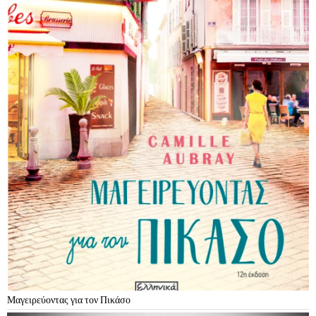
Μαγειρεύοντας για τον Πικάσο