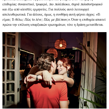
επιθυμίας:
συναινετικό, τρυφερό, πιο πολύπλοκο, συχνά πολυσυντροφικό
και έξω από κλειστές ερμηνείες.
Για πολλούς αυτό λειτουργεί
απελευθερωτικά. Για άλλους, όμως, η συνθήκη αυτή φέρνει άγχος:
«Τι
είμαι; Τι θέλω; Πώς το λένε; Πώς με βλέπουν;».
Όταν η επιθυμία απαιτεί
πρώτα την επίλυση υπαρξιακών ερωτημάτων, τότε η δράση μετατίθεται.