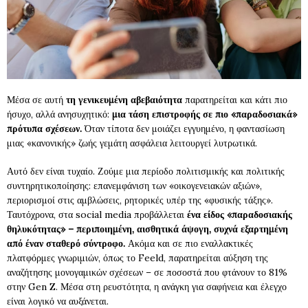
Μέσα σε αυτή
τη γενικευμένη αβεβαιότητα
παρατηρείται και κάτι πιο
ήσυχο, αλλά ανησυχητικό:
μια τάση επιστροφής σε πιο «παραδοσιακά»
πρότυπα σχέσεων.
Όταν τίποτα δεν μοιάζει εγγυημένο, η φαντασίωση
μιας «κανονικής» ζωής γεμάτη ασφάλεια λειτουργεί λυτρωτικά.
Αυτό δεν είναι τυχαίο. Ζούμε μια περίοδο πολιτισμικής και πολιτικής
συντηρητικοποίησης: επανεμφάνιση των «οικογενειακών αξιών»,
περιορισμοί στις αμβλώσεις, ρητορικές υπέρ της «φυσικής τάξης».
Ταυτόχρονα, στα social media προβάλλεται
ένα είδος «παραδοσιακής
θηλυκότητας» – περιποιημένη, αισθητικά άψογη, συχνά εξαρτημένη
από έναν σταθερό σύντροφο.
Ακόμα και σε πιο εναλλακτικές
πλατφόρμες γνωριμιών, όπως το Feeld, παρατηρείται αύξηση της
αναζήτησης μονογαμικών σχέσεων – σε ποσοστά που φτάνουν το 81%
στην Gen Z. Μέσα στη ρευστότητα, η ανάγκη για σαφήνεια και έλεγχο
είναι λογικό να αυξάνεται.