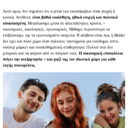
Αυτό όμως δεν σημαίνει ότι η γενιά των εικοσάρηδων είναι ψυχρή ή
κυνική. Αντίθετα,
είναι βαθιά ευαίσθητη, ηθικά ενεργή και πολιτικά
υποψιασμένη.
Μεγαλώσαμε μέσα σε αλλεπάλληλες κρίσεις –
οικονομικές, οικολογικές, υγειονομικές. Μάθαμε περισσότερο να
επιβιώνουμε, όχι να ερωτευόμαστε ανέμελα. Η αλήθεια είναι πως η libido
δεν έχει και πολύ χώρο όταν παλεύεις ταυτόχρονα για εισόδημα, σπίτι,
σούπερ μάρκετ και συναισθηματική σταθερότητα. Πολλοί νέοι δεν
μπορούν καν να φύγουν από το πατρικό τους.
Η οικονομική επισφάλεια
πνίγει την ανεξαρτησία – και μαζί της τον ιδιωτικό χώρο για κάθε
λογής συνευρέσεις.