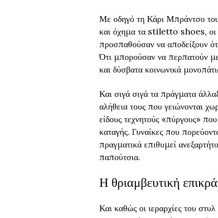
Με οδηγό τη Κάρι Μπράντσο το
και όχημα τα stiletto shoes, ο
προσπαθούσαν να αποδείξουν ότι
Ότι μπορούσαν να περπατούν με 
και δύσβατα κοινωνικά μονοπάτι
Και σιγά σιγά τα πράγματα άλλαξ
αλήθεια τους που γειώνονται χω
είδους τεχνητούς «πύργους» που
καταγής. Γυναίκες που πορεύοντα
πραγματικά επιθυμεί ανεξαρτήτο
παπούτσια.
Η θριαμβευτική επικρά
Και καθώς οι ιεραρχίες του στυ