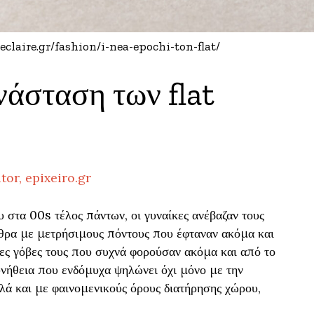
claire.gr/fashion/i-nea-epochi-ton-flat/
άσταση των flat
tor, epixeiro.gr
 στα 00s τέλος πάντων, οι γυναίκες ανέβαζαν τους
άθρα με μετρήσιμους πόντους που έφταναν ακόμα και
νες γόβες τους που συχνά φορούσαν ακόμα και από το
νήθεια που ενδόμυχα ψηλώνει όχι μόνο με την
λλά και με φαινομενικούς όρους διατήρησης χώρου,