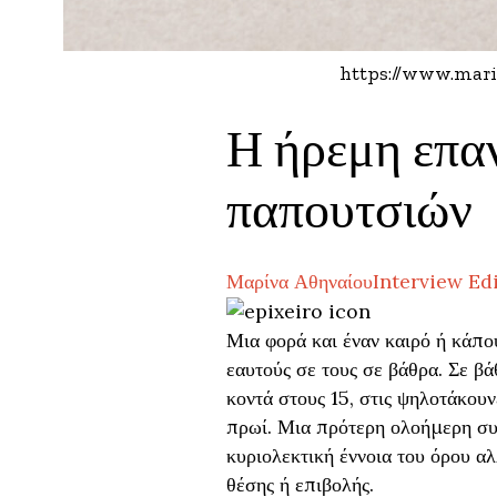
https://www.marie
Η ήρεμη επαν
παπουτσιών
Μαρίνα Αθηναίου
Interview Edi
Μια φορά και έναν καιρό ή κάπου
εαυτούς σε τους σε βάθρα. Σε β
κοντά στους 15, στις ψηλοτάκου
πρωί. Μια πρότερη ολοήμερη συ
κυριολεκτική έννοια του όρου α
θέσης ή επιβολής.