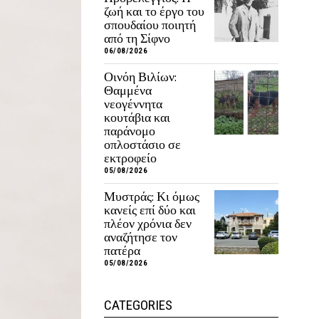
ζωή και το έργο του
σπουδαίου ποιητή
από τη Σίφνο
06/08/2026
Οινόη Βιλίων:
Θαμμένα
νεογέννητα
κουτάβια και
παράνομο
οπλοστάσιο σε
εκτροφείο
05/08/2026
Μυστράς: Κι όμως
κανείς επί δύο και
πλέον χρόνια δεν
αναζήτησε τον
πατέρα
05/08/2026
CATEGORIES