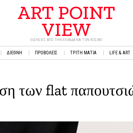
ART POINT
VIEW
ΕΙΔΉΣΕΙΣ ΑΠΌ ΤΗΝ ΕΛΛΆΔΑ ΚΑΙ ΤΟΝ ΚΌΣΜΟ
ΔΙΕΘΝΗ
ΠΡΟΒΟΛΕΙΣ
ΤΡΙΤΗ ΜΑΤΙΑ
LIFE & ART
ση των flat παπουτσι