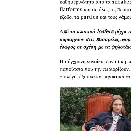
καθημερινότητα από τα sneakers
flatforms και σε όλες τις περιστ
έξοδο, τα parties και τους γάμο
Από τα κλασικά loafers μέχρι 
κυριαρχούν στις πασαρέλες, φορ
έδαφος σε σχέση με τα ψηλοτάκ
Η σύγχρονη γυναίκα, δυναμική κα
παπούτσια που την περιορίζουν. 
επιλέγει έξυπνα και πρακτικά ότι