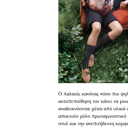
Ο παλαιός κανόνας «όσο πιο ψηλ
αυτοπεποίθηση τον κάνει να μοι
αναδεικνύονται μέσα από υλικά υ
αποκτούν ρόλο πρωταγωνιστικό σ
στυλ και την ανεπιτήδευτη κομψό