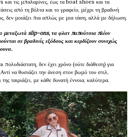
 και τις μπαλαρίνες, έως τα boat shoes και τα
άσεις από τη βόλτα και το γραφείο, μέχρι τη βραδινή
υς, δεν μοιάζει πια απλώς με μια τάση, αλλά με δήλωση.
τα μεταξωτά slip-ons, τα φλατ παπούτσια πλέον
ιούνται σε βραδινές εξόδους και κερδίζουν συνεχώς
ουνα.
ι πολυδιάστατη, δεν έχει χρόνο (ούτε διάθεση) για
Αντί να θυσιάζει την άνεση στον βωμό του στιλ,
 της ταιριάζει, με κάθε δυνατή έννοια, καλύτερα.