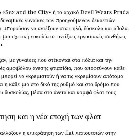
υ «Sex and the City» ή το αρχικό Devil Wears Prada
ι δυναμικές γυναίκες των προηγούμενων δεκαετιών
 μπορούσαν να αντέξουν στα ψηλά, δύσκολα και άβολα.
μια σχετική ευκολία σε αντίξοες εργασιακές συνθήκες
α.
αν, με γυναίκες που στέκονται στα πόδια και την
ρίς αμφιβόλου άνεσης φτιασίδια, που αποφεύγουν κάθε
 μπορεί να γκρεμιστούν ή να τις γκρεμίσουν απότομα
ι η κάθε μια στο δικό της ρυθμό και στο δρόμο που
υ δυσκολίας, μέσα στα άνετα και κομψά φλατ τους
τηση και η νέα εποχή των φλατ
λ αλλάζουν η επικράτηση των flat παπουτσιών στην