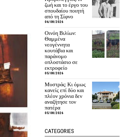
ζωή και το έργο του
σπουδαίου ποιητή
από τη Σίφνο
06/08/2026
Οινόη Βιλίων:
Θαμμένα
νεογέννητα
κουτάβια και
παράνομο
οπλοστάσιο σε
εκτροφείο
05/08/2026
Μυστράς: Κι όμως
κανείς επί δύο και
πλέον χρόνια δεν
αναζήτησε τον
πατέρα
05/08/2026
CATEGORIES