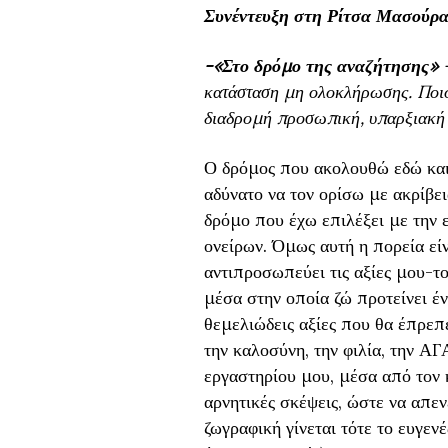
Συνέντευξη στη Ρίτσα Μασούρ
-«Στο δρόμο της αναζήτησης»
–
κατάσταση μη ολοκλήρωσης. Ποιο
διαδρομή προσωπική, υπαρξιακή 
Ο δρόμος που ακολουθώ εδώ και
αδύνατο να τον ορίσω με ακρίβει
δρόμο που έχω επιλέξει με την 
ονείρων. Όμως αυτή η πορεία είν
αντιπροσωπεύει τις αξίες μου-τ
μέσα στην οποία ζώ προτείνει έν
θεμελιώδεις αξίες που θα έπρεπ
την καλοσύνη, την φιλία, την Α
εργαστηρίου μου, μέσα από τον
αρνητικές σκέψεις, ώστε να απεν
ζωγραφική γίνεται τότε το ευγεν