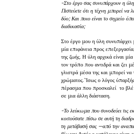
-Στο έργο σας συνυπάρχουν η ύλη 
Πιστεύετε ότι η τέχνη μπορεί να 
δύο; Και ποιο είναι το σημείο ό
διαδικασία;
Στο έργο μου η ύλη συνυπάρχει μ
μία επιφάνεια προς επεξεργασία
της ζωής. Η ύλη αρχικά είναι μί
τον τρόπο που αντιδρά και ζει μ
γλιστρά μέσα της και μπορεί να 
χρώματος.΄Ίσως ο λόγος ύπαρξής
πέρασμα που προσκαλεί το βλέμμ
σε μια άλλη διάσταση.
-Το λεύκωμα που συνοδεύει τις εκ
κοιτούσατε πίσω σε αυτή τη διαδρ
τη μετάβασή σας —από την αναπαρ
βίωμα; Αυτός ο κατάλογος είναι 