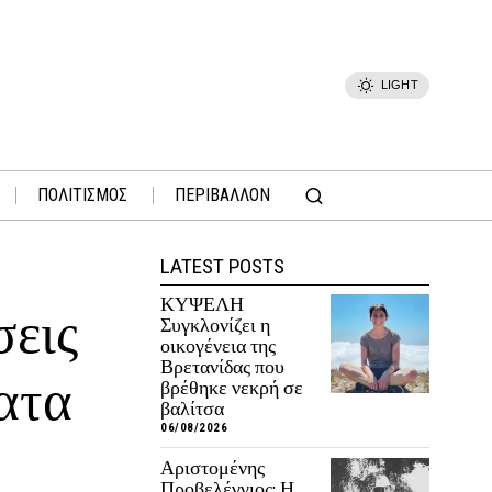
LIGHT
ΠΟΛΙΤΙΣΜΟΣ
ΠΕΡΙΒΑΛΛΟΝ
LATEST POSTS
ΚΥΨΕΛΗ
σεις
Συγκλονίζει η
οικογένεια της
Βρετανίδας που
ατα
βρέθηκε νεκρή σε
βαλίτσα
06/08/2026
Αριστομένης
Προβελέγγιος: Η