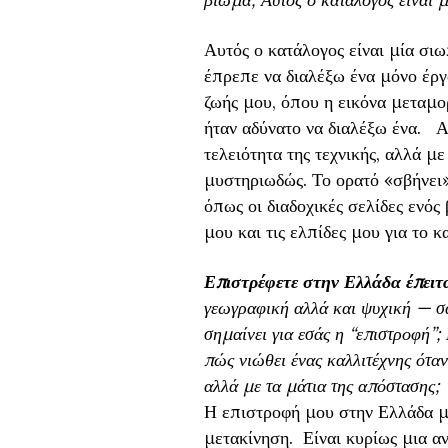
Αυτός ο κατάλογος είναι μία σι
έπρεπε να διαλέξω ένα μόνο έρ
ζωής μου, όπου η εικόνα μεταμ
ήταν αδύνατο να διαλέξω ένα. Αυ
τελειότητα της τεχνικής, αλλά με
μυστηριωδώς. Το ορατό «σβήνει»
όπως οι διαδοχικές σελίδες ενός
μου και τις ελπίδες μου για το κ
Επιστρέφετε στην Ελλάδα έπειτα
γεωγραφική αλλά και ψυχική — σαν
σημαίνει για εσάς η “επιστροφή”;
πώς νιώθει ένας καλλιτέχνης όταν
αλλά με τα μάτια της απόστασης;
Η επιστροφή μου στην Ελλάδα με
μετακίνηση. Είναι κυρίως μια αν