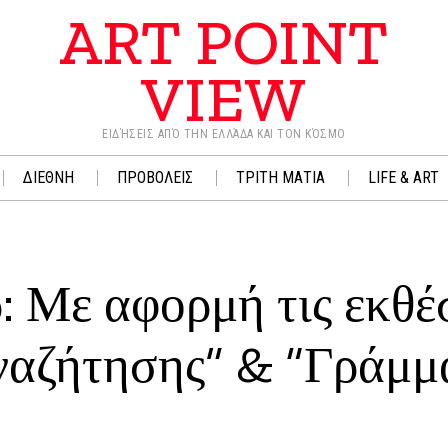
ART POINT
VIEW
ΕΙΔΉΣΕΙΣ ΑΠΌ ΤΗΝ ΕΛΛΆΔΑ ΚΑΙ ΤΟΝ ΚΌΣΜΟ
ΔΙΕΘΝΗ
ΠΡΟΒΟΛΕΙΣ
ΤΡΙΤΗ ΜΑΤΙΑ
LIFE & ART
 Με αφορμή τις εκθέ
αναζήτησης” & “Γράμμ