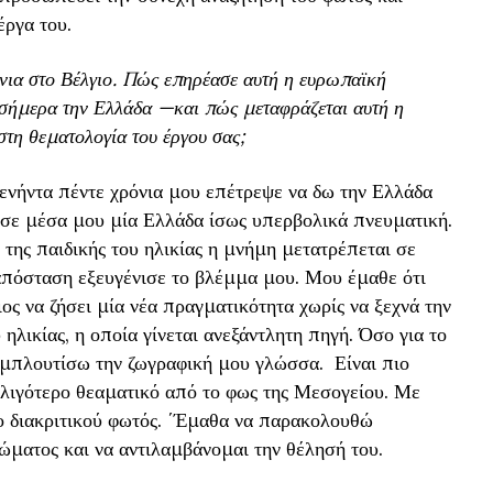
έργα του.
όνια στο Βέλγιο. Πώς επηρέασε αυτή η ευρωπαϊκή
 σήμερα την Ελλάδα —και πώς μεταφράζεται αυτή η
τη θεματολογία του έργου σας;
ενήντα πέντε χρόνια μου επέτρεψε να δω την Ελλάδα
ησε μέσα μου μία Ελλάδα ίσως υπερβολικά πνευματική.
 της παιδικής του ηλικίας η μνήμη μετατρέπεται σε
απόσταση εξευγένισε το βλέμμα μου. Μου έμαθε ότι
ς να ζήσει μία νέα πραγματικότητα χωρίς να ξεχνά την
 ηλικίας, η οποία γίνεται ανεξάντλητη πηγή. Όσο για το
εμπλουτίσω την ζωγραφική μου γλώσσα. Είναι πιο
α λιγότερο θεαματικό από το φως της Μεσογείου. Με
ο διακριτικού φωτός. ΄Έμαθα να παρακολουθώ
ώματος και να αντιλαμβάνομαι την θέλησή του.