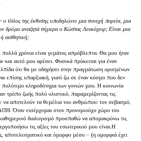
α
 ο τίτλος της έκθεσης υποδηλώνει μια συνεχή πορεία, μια
ν δρόμο αναζητά σήμερα ο Κώστας Λευκόχειρ; Είναι μια
ή αισθητική;
 πολλά χρόνια είναι γεμάτος απρόβλεπτα. Θα μου ήταν
α-και αυτό μου αρέσει. Φυσικά πρόκειται για έναν
ελπίδα ότι θα με οδηγήσει στην πραγμάτωση ορισμένων
αι επίσης υπαρξιακή, γιατί ζω σε έναν κόσμο που δεν
ο πολύτιμο κληροδότημα των γονιών μου. Η κοινωνία
αν τρόπο ζωής πολύ υλιστικό, παραμερίζοντας τις
ε να αποτελούν τα θεμέλια του ανθρώπου: τον σεβασμό,
ΓΑΠΗ. Όταν εισέρχομαι στον προνομιούχο χώρο του
 καθημερινό διαλογισμό προσπαθώ να απομακρύνω τις
εργοποιήσω τις αξίες του εσωτερικού μου είναι.Η
ές, αποτελεσματικό και όμορφο μέσο – (η ομορφιά έχει