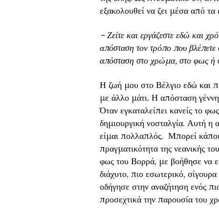
εξακολουθεί να ζει μέσα από τα 
– Ζείτε και εργάζεστε εδώ και χρ
απόσταση τον τρόπο που βλέπετε
απόσταση στο χρώμα, στο φως ή σ
Η ζωή μου στο Βέλγιο εδώ και π
με άλλο μάτι. Η απόσταση γένν
Όταν εγκαταλείπει κανείς το φως
δημιουργική νοσταλγία. Αυτή η 
είμαι πολλαπλός. Μπορεί κάποιο
πραγματικότητα της νεανικής του
φως του Βορρά, με βοήθησε να 
διάχυτο, πιο εσωτερικό, σίγουρ
οδήγησε στην αναζήτηση ενός πι
προσεχτικά την παρουσία του χρ