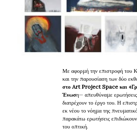
Με αφορμή την επιστροφή του Κ
και την παρουσίαση των δύο εκ
στο Art Project Space και «Γ
Ένωσ
η— απευθύναμε ερωτήσεις 
διατρέχουν το έργο του. Η επισ
εκ νέου το νόημα της πνευματικό
παρακάτω ερωτήσεις επιδιώκουν 
του οπτική.