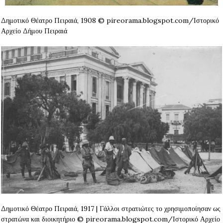
Δημοτικό Θέατρο Πειραιά, 1908 © pireorama.blogspot.com/Ιστορικό
Αρχείο Δήμου Πειραιά
Δημοτικό Θέατρο Πειραιά, 1917 | Γάλλοι στρατιώτες το χρησιμοποίησαν ως
στρατώνα και διοικητήριο © pireorama.blogspot.com/Ιστορικό Αρχείο