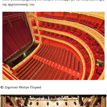
της αρχιτεκτονικής του.
© Δημοτικό Θέατρο Πειραιά