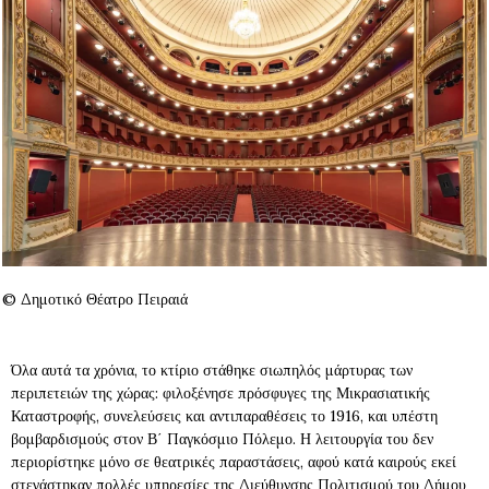
© Δημοτικό Θέατρο Πειραιά
Όλα αυτά τα χρόνια, το κτίριο στάθηκε σιωπηλός μάρτυρας των
περιπετειών της χώρας: φιλοξένησε πρόσφυγες της Μικρασιατικής
Καταστροφής, συνελεύσεις και αντιπαραθέσεις το 1916, και υπέστη
βομβαρδισμούς στον Β΄ Παγκόσμιο Πόλεμο. Η λειτουργία του δεν
περιορίστηκε μόνο σε θεατρικές παραστάσεις, αφού κατά καιρούς εκεί
στεγάστηκαν πολλές υπηρεσίες της Διεύθυνσης Πολιτισμού του Δήμου