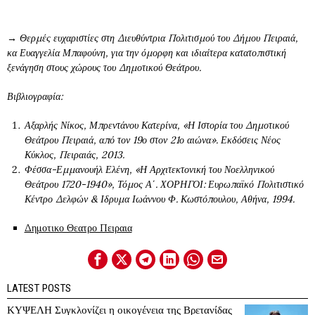
→ Θερμές ευχαριστίες στη Διευθύντρια Πολιτισμού του Δήμου Πειραιά,
κα Ευαγγελία Μπαφούνη, για την όμορφη και ιδιαίτερα κατατοπιστική
ξενάγηση στους χώρους του Δημοτικού Θεάτρου.
Βιβλιογραφία:
Αξαρλής Νίκος, Μπρεντάνου Κατερίνα, «Η Ιστορία του Δημοτικού
Θεάτρου Πειραιά, από τον 19ο στον 21ο αιώνα». Εκδόσεις Νέος
Κύκλος, Πειραιάς, 2013.
Φέσσα-Εμμανουήλ Ελένη, «Η Αρχιτεκτονική του Νοελληνικού
Θεάτρου 1720-1940», Τόμος Α΄. ΧΟΡΗΓΟΙ: Ευρωπαϊκό Πολιτιστικό
Κέντρο Δελφών & Ιδρυμα Ιωάννου Φ. Κωστόπουλου, Αθήνα, 1994.
Δημοτικο Θεατρο Πειραια
LATEST POSTS
ΚΥΨΕΛΗ Συγκλονίζει η οικογένεια της Βρετανίδας