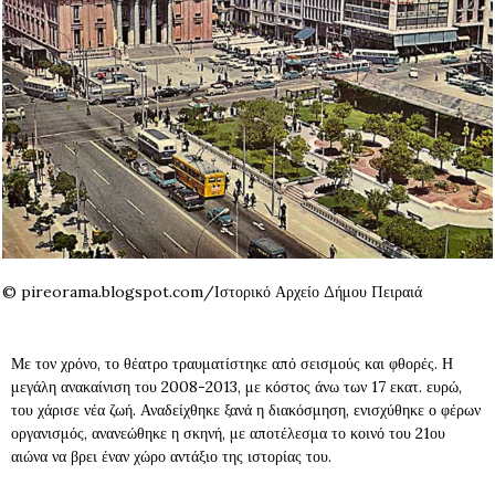
© pireorama.blogspot.com/Ιστορικό Αρχείο Δήμου Πειραιά
Με τον χρόνο, το θέατρο τραυματίστηκε από σεισμούς και φθορές. Η
μεγάλη ανακαίνιση του 2008-2013, με κόστος άνω των 17 εκατ. ευρώ,
του χάρισε νέα ζωή. Αναδείχθηκε ξανά η διακόσμηση, ενισχύθηκε ο φέρων
οργανισμός, ανανεώθηκε η σκηνή, με αποτέλεσμα το κοινό του 21ου
αιώνα να βρει έναν χώρο αντάξιο της ιστορίας του.