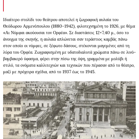
Ιδιαίτερο στολίδι του θεάτρου αποτελεί η ζωγραφική αυλαία του
Θεόδωρου Αρμενόπουλου (1880-1942), φιλοτεχνημένη το 1926, με θέμα
«Αι Νύμφαι ακούουσαι τον Ορφέα». Σε διαστάσεις 12×7,40 μ., όσο το
άνοιγμα της σκηνής, η αυλαία απλώνεται σαν τεράστιος καμβάς πάνω
στον οποίο οι νύμφες, σε ξέφωτο δάσους, στέκονται μαγεμένες από τη
λύρα του Ορφέα. Ζωγραφισμένη με υδατοδιαλυτά χρώματα πάνω σε λινό-
βαμβακερό ύφασμα, φέρει στην πίσω της όψη, γραμμένα με μολύβι ή
στιλό, τα ονόματα καλλιτεχνών και τεχνικών που πέρασαν από το θέατρο,
μαζί με πρόχειρα σχέδια, από το 1937 έως το 1945.