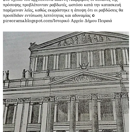
πρόσοψης προβλέπονταν ραβδωτές, ωστόσο κατά την κατασκευή
παρέμειναν λείες, καθώς εκφράστηκε η άποψη ότι οι ραβδώσεις θα
προσέδιδαν εντύπωση λεπτότητας και αδυναμίας ©
pireorama.blogspot.com/Ιστορικό Αρχείο Δήμου Πειραιά