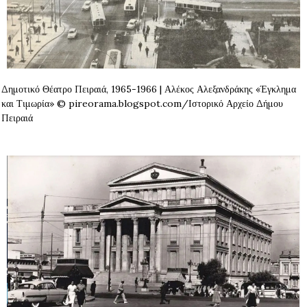
Δημοτικό Θέατρο Πειραιά, 1965-1966 | Αλέκος Αλεξανδράκης «Έγκλημα
και Τιμωρία» © pireorama.blogspot.com/Ιστορικό Αρχείο Δήμου
Πειραιά