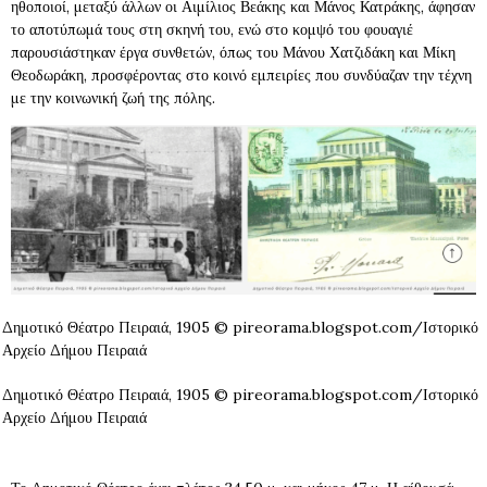
ηθοποιοί, μεταξύ άλλων οι Αιμίλιος Βεάκης και Μάνος Κατράκης, άφησαν
το αποτύπωμά τους στη σκηνή του, ενώ στο κομψό του φουαγιέ
παρουσιάστηκαν έργα συνθετών, όπως του Μάνου Χατζιδάκη και Μίκη
Θεοδωράκη, προσφέροντας στο κοινό εμπειρίες που συνδύαζαν την τέχνη
με την κοινωνική ζωή της πόλης.
Δημοτικό Θέατρο Πειραιά, 1905 © pireorama.blogspot.com/Ιστορικό
Αρχείο Δήμου Πειραιά
Δημοτικό Θέατρο Πειραιά, 1905 © pireorama.blogspot.com/Ιστορικό
Αρχείο Δήμου Πειραιά