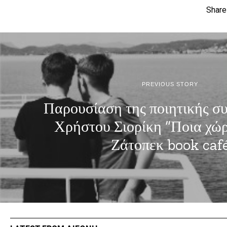
Share
PREVIOUS STORY
Παρουσίαση της ποιητικής σ
Χρήστου Σιορίκη “Ποια χώρα
Ζάτοπεκ book caf