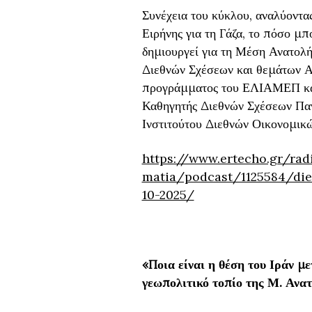
Συνέχεια του κύκλου, αναλύοντα
Ειρήνης για τη Γάζα, το πόσο μπ
δημιουργεί για τη Μέση Ανατολ
Διεθνών Σχέσεων και θεμάτων 
προγράμματος του ΕΛΙΑΜΕΠ και
Καθηγητής Διεθνών Σχέσεων Παν
Ινστιτούτου Διεθνών Οικονομικ
https://www.ertecho.gr/ra
matia/podcast/1125584/die
10-2025/
«Ποια είναι η θέση του Ιράν μ
γεωπολιτικό τοπίο της Μ. Ανα