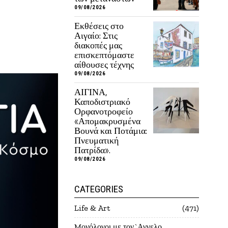
09/08/2026
Εκθέσεις στο
Αιγαίο: Στις
διακοπές μας
επισκεπτόμαστε
αίθουσες τέχνης
09/08/2026
ΑΙΓΙΝΑ,
Καποδιστριακό
Ορφανοτροφείο
«Απομακρυσμένα
Βουνά και Ποτάμια:
Πνευματική
Πατρίδα».
09/08/2026
CATEGORIES
Life & Art
471
Mονόλογοι με τον`Αγγελο