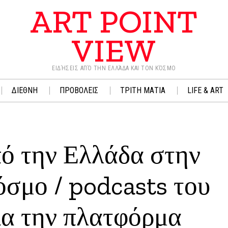
ART POINT
VIEW
ΕΙΔΉΣΕΙΣ ΑΠΌ ΤΗΝ ΕΛΛΆΔΑ ΚΑΙ ΤΟΝ ΚΌΣΜΟ
ΔΙΕΘΝΗ
ΠΡΟΒΟΛΕΙΣ
ΤΡΙΤΗ ΜΑΤΙΑ
LIFE & ART
πό την Ελλάδα στην
σμο / podcasts του
α την πλατφόρμα