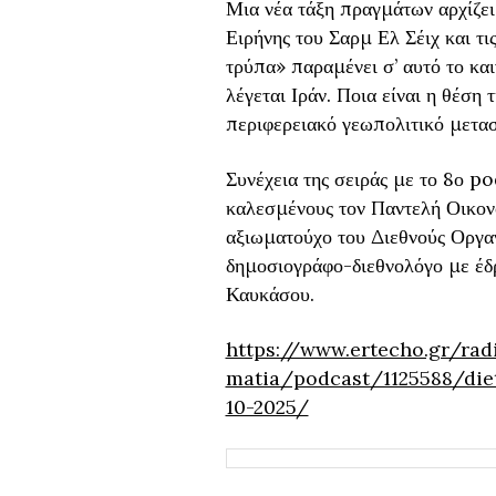
Μια νέα τάξη πραγμάτων αρχίζει
Ειρήνης του Σαρμ Ελ Σέιχ και τ
τρύπα» παραμένει σ’ αυτό το και
λέγεται Ιράν. Ποια είναι η θέση
περιφερειακό γεωπολιτικό μετασ
Συνέχεια της σειράς με το 8ο po
καλεσμένους τον Παντελή Οικον
αξιωματούχο του Διεθνούς Οργα
δημοσιογράφο-διεθνολόγο με έδρ
Καυκάσου.
https://www.ertecho.gr/ra
matia/podcast/1125588/die
10-2025/