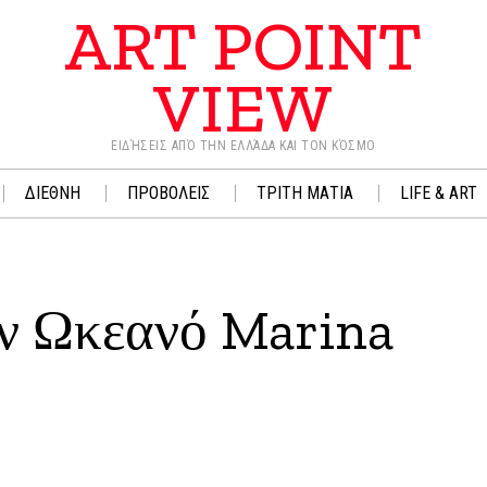
ART POINT
VIEW
ΕΙΔΉΣΕΙΣ ΑΠΌ ΤΗΝ ΕΛΛΆΔΑ ΚΑΙ ΤΟΝ ΚΌΣΜΟ
ΔΙΕΘΝΗ
ΠΡΟΒΟΛΕΙΣ
ΤΡΙΤΗ ΜΑΤΙΑ
LIFE & ART
ον Ωκεανό Marina