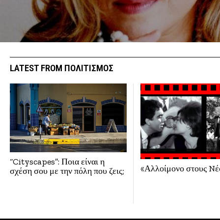
LATEST FROM ΠΟΛΙΤΙΣΜΟΣ
“Cityscapes”: Ποια είναι η
«Αλλοίμονο στους Nέ
σχέση σου με την πόλη που ζεις;