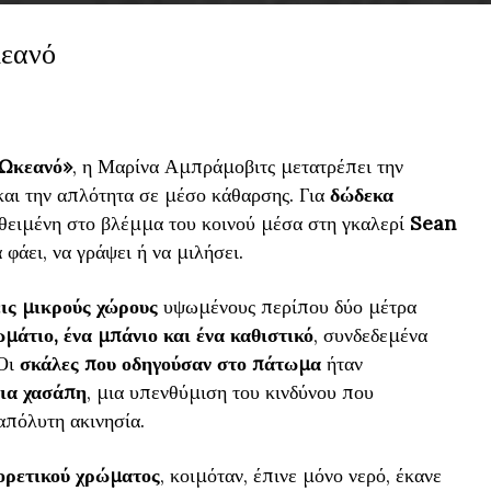
κεανό
 Ωκεανό»
, η Μαρίνα Αμπράμοβιτς μετατρέπει την
και την απλότητα σε μέσο κάθαρσης. Για
δώδεκα
εθειμένη στο βλέμμα του κοινού μέσα στη γκαλερί
Sean
φάει, να γράψει ή να μιλήσει.
ις μικρούς χώρους
υψωμένους περίπου δύο μέτρα
μάτιο, ένα μπάνιο και ένα καθιστικό
, συνδεδεμένα
 Οι
σκάλες που οδηγούσαν στο πάτωμα
ήταν
ρια χασάπη
, μια υπενθύμιση του κινδύνου που
απόλυτη ακινησία.
ορετικού χρώματος
, κοιμόταν, έπινε μόνο νερό, έκανε