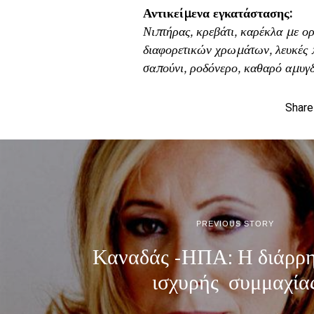
Αντικείμενα εγκατάστασης:
Νιπτήρας, κρεβάτι, καρέκλα με ορυ
διαφορετικών χρωμάτων, λευκές π
σαπούνι, ροδόνερο, καθαρό αμυγδ
Share
PREVIOUS STORY
Καναδάς -ΗΠΑ: Η διάρρη
ισχυρής συμμαχία