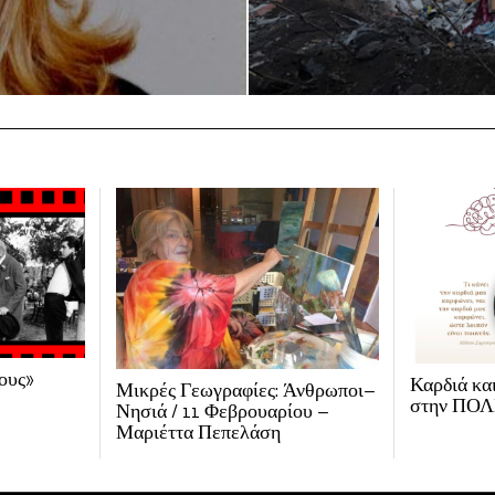
ους»
Καρδιά κα
Μικρές Γεωγραφίες: Άνθρωποι–
στην ΠΟ
Νησιά / 11 Φεβρουαρίου –
Μαριέττα Πεπελάση