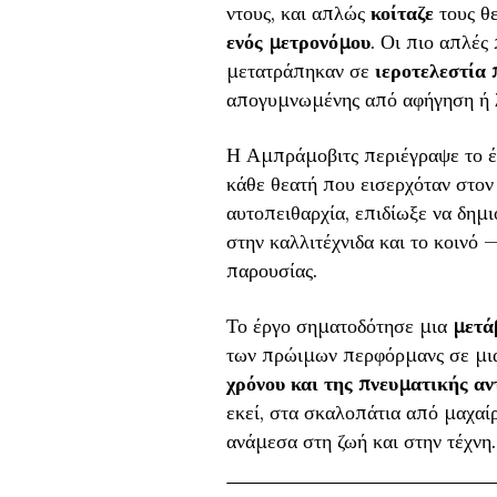
ντους, και απλώς
κοίταζε
τους θε
ενός μετρονόμου
. Οι πιο απλές
μετατράπηκαν σε
ιεροτελεστία
απογυμνωμένης από αφήγηση ή 
Η Αμπράμοβιτς περιέγραψε το 
κάθε θεατή που εισερχόταν στον
αυτοπειθαρχία, επιδίωξε να δημ
στην καλλιτέχνιδα και το κοινό 
παρουσίας.
Το έργο σηματοδότησε μια
μετά
των πρώιμων περφόρμανς σε μι
χρόνου και της πνευματικής αν
εκεί, στα σκαλοπάτια από μαχαί
ανάμεσα στη ζωή και στην τέχνη.