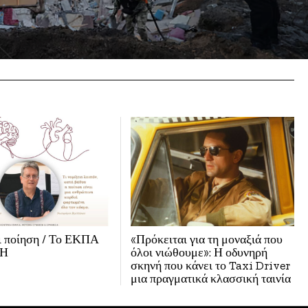
ι ποίηση / Το ΕΚΠΑ
«Πρόκειται για τη μοναξιά που
ΛΗ
όλοι νιώθουμε»: Η οδυνηρή
σκηνή που κάνει το Taxi Driver
μια πραγματικά κλασσική ταινία