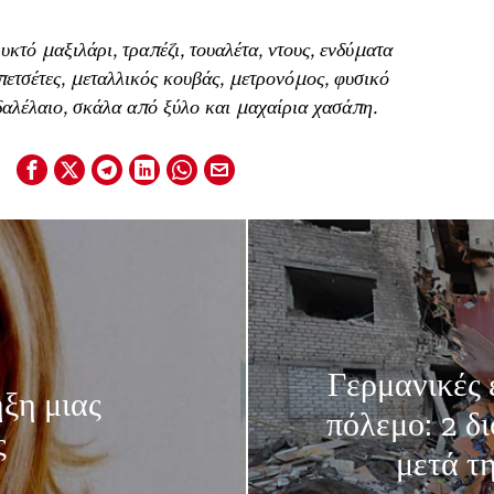
κτό μαξιλάρι, τραπέζι, τουαλέτα, ντους, ενδύματα
ετσέτες, μεταλλικός κουβάς, μετρονόμος, φυσικό
αλέλαιο, σκάλα από ξύλο και μαχαίρια χασάπη.
Γερμανικές 
ξη μιας
πόλεμο: 2 δ
ς
μετά τ