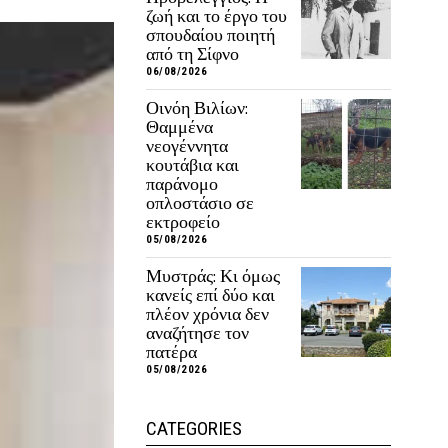
ζωή και το έργο του
σπουδαίου ποιητή
από τη Σίφνο
06/08/2026
Οινόη Βιλίων:
Θαμμένα
νεογέννητα
κουτάβια και
παράνομο
οπλοστάσιο σε
εκτροφείο
05/08/2026
Μυστράς: Κι όμως
κανείς επί δύο και
πλέον χρόνια δεν
αναζήτησε τον
πατέρα
05/08/2026
CATEGORIES