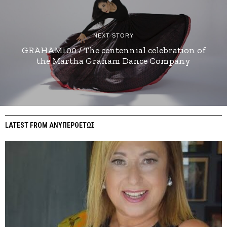
NEXT STORY
GRAHAM100 / The centennial celebration of
the Martha Graham Dance Company
LATEST FROM ΑΝΥΠΕΡΘΕΤΩΣ