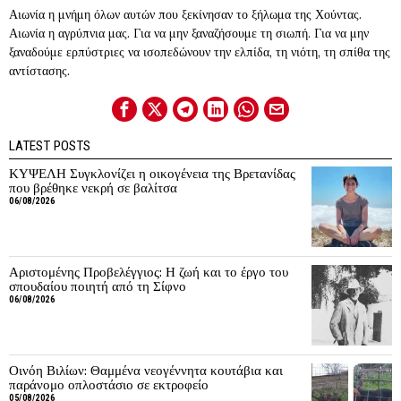
Αιωνία η μνήμη όλων αυτών που ξεκίνησαν το ξήλωμα της Χούντας.
Αιωνία η αγρύπνια μας. Για να μην ξαναζήσουμε τη σιωπή. Για να μην
ξαναδούμε ερπύστριες να ισοπεδώνουν την ελπίδα, τη νιότη, τη σπίθα της
αντίστασης.
LATEST POSTS
ΚΥΨΕΛΗ Συγκλονίζει η οικογένεια της Βρετανίδας
που βρέθηκε νεκρή σε βαλίτσα
06/08/2026
Αριστομένης Προβελέγγιος: Η ζωή και το έργο του
σπουδαίου ποιητή από τη Σίφνο
06/08/2026
Οινόη Βιλίων: Θαμμένα νεογέννητα κουτάβια και
παράνομο οπλοστάσιο σε εκτροφείο
05/08/2026