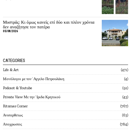
Μυστράς: Κι όμως κανείς επί δύο και πλέον χρόνια
δεν αναζήτησε τον πατέρα
05/08/2026
CATEGORIES
Life & Art
471
Mονόλογοι με τον`Αγγελο Πετρουλάκη
4
Podcast & Youtube
91
Private View Με την`Ιριδα Κρητικού
43
Ritsmas Corner
767
Ανυπερθετως
63
Αποχρωσεις
784