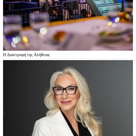
Η Διαστροφή της Αλήθειας