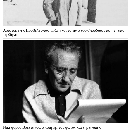
Αριστομένης Προβελέγγιος: Η ζωή και το έργο του σπουδαίου ποιητή από
τη Σίφνο
Νικηφόρος Βρεττάκος, ο ποιητής του φωτός και της αγάπης