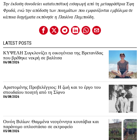
Την έκδοση συνοδεύει κατατοπιστική εισαγωγή από τη μεταφράστρια Έφη
Φρυδά, ενώ την απόδοση των ποιημάτων που εμφανίζονται εμβόλιμα σε
κάποια διηγήματα εκπόνησε η Παυλίνα Παμπούδη.
LATEST POSTS
ΚΥΨΕΛΗ Συγκλονίζει η οικογένεια της Βρετανίδας
που βρέθηκε νεκρή σε βαλίτσα
06/08/2026
Αριστομένης Προβελέγγιος: Η ζωή και το έργο του
σπουδαίου ποιητή από τη Σίφνο
06/08/2026
Οινόη Βιλίων: Θαμμένα νεογέννητα κουτάβια και
παράνομο οπλοστάσιο σε εκτροφείο
05/08/2026