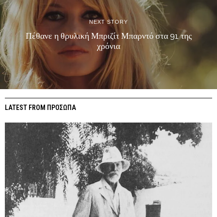
NEXT STORY
Πέθανε η θρυλική Μπριζίτ Μπαρντό στα 91 της
χρόνια
LATEST FROM ΠΡΟΣΩΠΑ