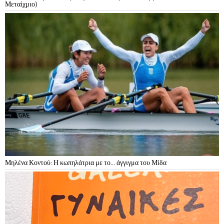
Μεταίχμιο)
Μηλένα Κοντού: Η κωπηλάτρια με το… άγγιγμα του Μίδα