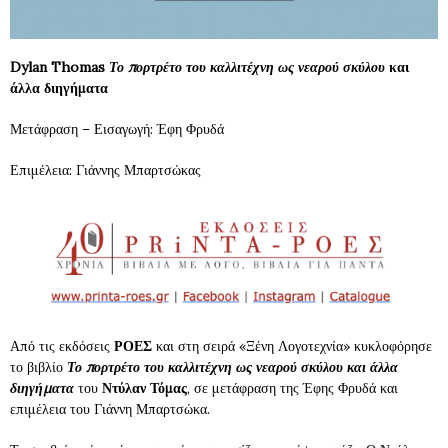
Dylan Thomas
Το πορτρέτο του καλλιτέχνη
ως νεαρού σκύλου
και
άλλα διηγήματα
Μετάφραση – Εισαγωγή: Έφη Φρυδά
Επιμέλεια: Γιάννης Μπαρτσώκας
Από τις εκδόσεις
ΡΟΕΣ
και στη σειρά «Ξένη Λογοτεχνία» κυκλοφόρησε
το βιβλίο
Το πορτρέτο του καλλιτέχνη ως νεαρού σκύλου και άλλα
διηγήματα
του
Ντύλαν Τόμας
, σε μετάφραση της Έφης Φρυδά και
επιμέλεια του Γιάννη Μπαρτσώκα.