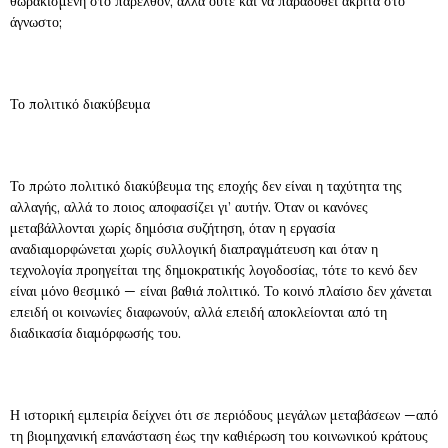
θωρακισμένη στο παρελθόν, αλλά ούτε και να παραδοθεί άκριτα στο
άγνωστο;
Το πολιτικό διακύβευμα
Το πρώτο πολιτικό διακύβευμα της εποχής δεν είναι η ταχύτητα της
αλλαγής, αλλά το ποιος αποφασίζει γι’ αυτήν. Όταν οι κανόνες
μεταβάλλονται χωρίς δημόσια συζήτηση, όταν η εργασία
αναδιαμορφώνεται χωρίς συλλογική διαπραγμάτευση και όταν η
τεχνολογία προηγείται της δημοκρατικής λογοδοσίας, τότε το κενό δεν
είναι μόνο θεσμικό — είναι βαθιά πολιτικό. Το κοινό πλαίσιο δεν χάνεται
επειδή οι κοινωνίες διαφωνούν, αλλά επειδή αποκλείονται από τη
διαδικασία διαμόρφωσής του.
Η ιστορική εμπειρία δείχνει ότι σε περιόδους μεγάλων μεταβάσεων —από
τη βιομηχανική επανάσταση έως την καθιέρωση του κοινωνικού κράτους