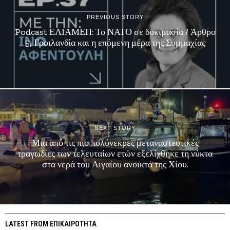
PREVIOUS STORY
Podcast ΕΛΙΑΜΕΠ: Το ΝΑΤΟ σε δοκιμασία / Άρθρο
5, Γροιλανδία και η επόμενη μέρα της Συμμαχίας
NEXT STORY
Μια από τις πιο πολύνεκρες μεταναστευτικές
τραγωδίες των τελευταίων ετών εξελίχθηκε τη νύκτα
στα νερά του Αιγαίου ανοικτά της Χίου.
LATEST FROM ΕΠΙΚΑΙΡΟΤΗΤΑ