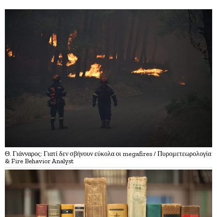
Θ. Γιάνναρος: Γιατί δεν σβήνουν εύκολα οι megafires / Πυρομετεωρολογία
& Fire Behavior Analyst