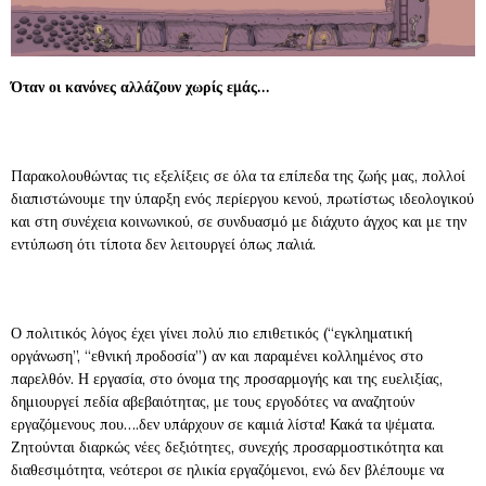
Όταν οι κανόνες αλλάζουν χωρίς εμάς…
Παρακολουθώντας τις εξελίξεις σε όλα τα επίπεδα της ζωής μας, πολλοί
διαπιστώνουμε την ύπαρξη ενός περίεργου κενού, πρωτίστως ιδεολογικού
και στη συνέχεια κοινωνικού, σε συνδυασμό με διάχυτο άγχος και με την
εντύπωση ότι τίποτα δεν λειτουργεί όπως παλιά.
Ο πολιτικός λόγος έχει γίνει πολύ πιο επιθετικός (“εγκληματική
οργάνωση”, “εθνική προδοσία”) αν και παραμένει κολλημένος στο
παρελθόν. Η εργασία, στο όνομα της προσαρμογής και της ευελιξίας,
δημιουργεί πεδία αβεβαιότητας, με τους εργοδότες να αναζητούν
εργαζόμενους που….δεν υπάρχουν σε καμιά λίστα! Κακά τα ψέματα.
Ζητούνται διαρκώς νέες δεξιότητες, συνεχής προσαρμοστικότητα και
διαθεσιμότητα, νεότεροι σε ηλικία εργαζόμενοι, ενώ δεν βλέπουμε να