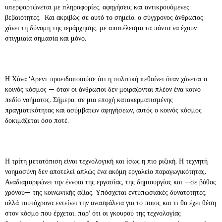
υπερφορτώνεται με πληροφορίες, αφηγήσεις και αντικρουόμενες
βεβαιότητες. Και ακριβώς σε αυτό το σημείο, ο σύγχρονος άνθρωπος
χάνει τη δύναμη της ιεράρχησης, με αποτέλεσμα τα πάντα να έχουν
στιγμιαία σημασία και μόνο.
Η Χάνα ‘Αρεντ προειδοποιούσε ότι η πολιτική πεθαίνει όταν χάνεται ο
κοινός κόσμος — όταν οι άνθρωποι δεν μοιράζονται πλέον ένα κοινό
πεδίο νοήματος. Σήμερα, σε μια εποχή κατακερματισμένης
πραγματικότητας και ασύμβατων αφηγήσεων, αυτός ο κοινός κόσμος
δοκιμάζεται όσο ποτέ.
Η τρίτη μετατόπιση είναι τεχνολογική και ίσως η πιο ριζική. Η τεχνητή
νοημοσύνη δεν αποτελεί απλώς ένα ακόμη εργαλείο παραγωγικότητας.
Αναδιαμορφώνει την έννοια της εργασίας, της δημιουργίας και —σε βάθος
χρόνου— της κοινωνικής αξίας. Υπόσχεται εντυπωσιακές δυνατότητες,
αλλά ταυτόχρονα εντείνει την ανασφάλεια για το ποιος και τι θα έχει θέση
στον κόσμο που έρχεται, παρ’ ότι οι γκουρού της τεχνολογίας