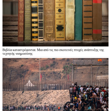
Βιβλία καταστρέφονται: Μια από τις πιο σκοτεινές πτυχές ανάπτυξης της
τεχνητής νοημοσύνης