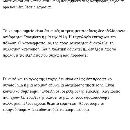
διατείνονται ότι κάπως έτσι θα δημιουργηθούν νέες κατηγορίες εργασίας,
άρα και νέες θέσεις εργασίας.
Το κρίσιμο σημείο είναι ότι αυτές οι τρεις μετατοπίσεις δεν εξελίσσονται
ανεξάρτητα. Ενισχύουν η μία την άλλη. Η τεχνολογία επιταχύνει την
πόλωση. Ο κατακερματισμός της πραγματικότητας δυσκολεύει τη
συλλογική κατανόηση. Και η πολιτική αδυνατεί ή…δεν ξέρει πώς να
προλάβει τις εξελίξεις που συχνά η ίδια πυροδοτεί.
Γι’ αυτό και το άγχος της εποχής δεν είναι απλώς ένα προσωπικό
συναίσθημα ή μια ατομική αδυναμία διαχείρισης της πίεσης. Είναι
κοινωνικό σύμπτωμα. ‘Ένδειξη ότι οι ρυθμοί της εξέλιξης, ιλιγγιώδεις
πια, έχουν ξεπεράσει την ικανότητά μας να τους αφομοιώσουμε
συλλογικά. Πλέον έχουμε θέματα ερμηνείας. Αδυνατούμε να
ερμηνεύσουμε – άρα αδυνατούμε να αφομοιώσουμε.