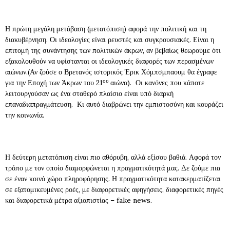
Η πρώτη μεγάλη μετάβαση (μετατόπιση) αφορά την πολιτική και τη
διακυβέρνηση. Οι ιδεολογίες είναι ρευστές και συγκρουσιακές. Είναι η
επιτομή της συνάντησης των πολιτικών άκρων, αν βεβαίως θεωρούμε ότι
εξακολουθούν να υφίστανται οι ιδεολογικές διαφορές των περασμένων
αιώνων.(Αν ζούσε ο Βρετανός ιστορικός Έρικ Χόμπσμπαουμ θα έγραφε
ου
για την Εποχή των Άκρων του 21
αιώνα). Οι κανόνες που κάποτε
λειτουργούσαν ως ένα σταθερό πλαίσιο είναι υπό διαρκή
επαναδιαπραγμάτευση. Κι αυτό διαβρώνει την εμπιστοσύνη και κουράζει
την κοινωνία.
Η δεύτερη μετατόπιση είναι πιο αθόρυβη, αλλά εξίσου βαθιά. Αφορά τον
τρόπο με τον οποίο διαμορφώνεται η πραγματικότητά μας. Δε ζούμε πια
σε έναν κοινό χώρο πληροφόρησης. Η πραγματικότητα κατακερματίζεται
σε εξατομικευμένες ροές, με διαφορετικές αφηγήσεις, διαφορετικές πηγές
και διαφορετικά μέτρα αξιοπιστίας – fake news.