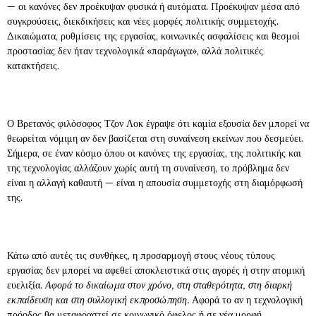
— οι κανόνες δεν προέκυψαν φυσικά ή αυτόματα. Προέκυψαν μέσα από
συγκρούσεις, διεκδικήσεις και νέες μορφές πολιτικής συμμετοχής.
Δικαιώματα, ρυθμίσεις της εργασίας, κοινωνικές ασφαλίσεις και θεσμοί
προστασίας δεν ήταν τεχνολογικά «παράγωγα», αλλά πολιτικές
κατακτήσεις.
Ο Βρετανός φιλόσοφος Τζον Λοκ έγραψε ότι καμία εξουσία δεν μπορεί να
θεωρείται νόμιμη αν δεν βασίζεται στη συναίνεση εκείνων που δεσμεύει.
Σήμερα, σε έναν κόσμο όπου οι κανόνες της εργασίας, της πολιτικής και
της τεχνολογίας αλλάζουν χωρίς αυτή τη συναίνεση, το πρόβλημα δεν
είναι η αλλαγή καθαυτή — είναι η απουσία συμμετοχής στη διαμόρφωσή
της.
Κάτω από αυτές τις συνθήκες, η προσαρμογή στους νέους τύπους
εργασίας δεν μπορεί να αφεθεί αποκλειστικά στις αγορές ή στην ατομική
ευελιξία.
Αφορά το δικαίωμα στον χρόνο, στη σταθερότητα, στη διαρκή
εκπαίδευση και στη συλλογική εκπροσώπηση.
Αφορά το αν η τεχνολογική
πρόοδος θα μεταφραστεί σε κοινωνικό όφελος ή σε νέα μορφή