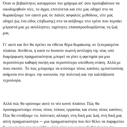
Όταν οι βεβαιότητες καταρρέουν πιο γρήγορα απ’ όσο προλαβαίνουν να
οικοδομηθούν νέες, το άγχος επιτείνεται και είτε μας οδηγεί στο να
θωρακίζουμε τον εαυτό μας σε παλιές ασφαλείς μεθόδους, είτε μας
οδηγεί (ως ένα είδος επιβίωσης) στο να ανέβουμε στο τρένο που περνάει
μπροστά μας με ασύλληπτες ταχύτητες επαναπροσδιορίζοντας τη ζωή
μας.
Γι’ αυτό και δεν θα πρέπει να τίθεται θέμα θωράκισης σε ξεπερασμένα
πλαίσια. Αντίθετα, η κατά το δυνατόν σωστή αντίληψη της νέας υπό
διαμόρφωση πραγματικότητας μπορεί να γίνει η αφετηρία για μια
περισσότερο καθαρή σκέψη και περισσότερο υπεύθυνη στάση. Αλλά με
ποιο σκοπό; Το πώς μπορούμε να κτίσουμε νέους κανόνες εμπιστοσύνης
ανάμεσα στο άτομο, την κοινωνία, την πολιτική και την καλπάζουσα
τεχνολογία.
Αλλά πώς θα ορίσουμε αυτό το νέο κοινό πλαίσιο; Πώς θα
προσαρμοστούμε στους νέους τύπους εργασίας και στους νέους κανόνες;
Πώς θα εντάξουμε τις πολιτικές αλλαγές στη δική μας ζωή, στη δική μας
απτή πραγματικότητα — μια πραγματικότητα που δεν θέλει να παραμείνει