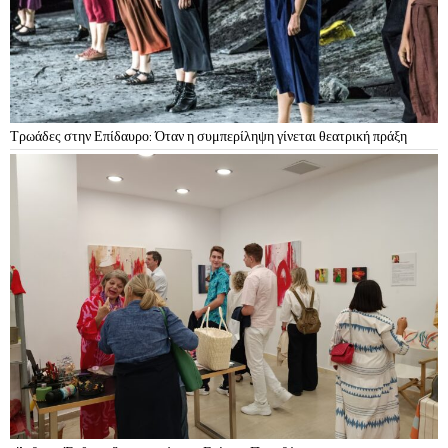
Τρωάδες στην Επίδαυρο: Όταν η συμπερίληψη γίνεται θεατρική πράξη