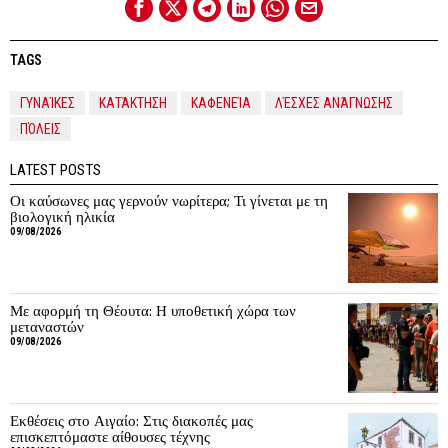
TAGS
ΓΥΝΑΊΚΕΣ
ΚΑΤΆΚΤΗΣΗ
ΚΑΦΕΝΕΊΑ
ΛΈΣΧΕΣ ΑΝΆΓΝΩΣΗΣ
ΠΌΛΕΙΣ
LATEST POSTS
Οι καύσωνες μας γερνούν νωρίτερα; Τι γίνεται με τη
βιολογική ηλικία
09/08/2026
Με αφορμή τη Θέουτα: Η υποθετική χώρα των
μεταναστών
09/08/2026
Εκθέσεις στο Αιγαίο: Στις διακοπές μας
επισκεπτόμαστε αίθουσες τέχνης