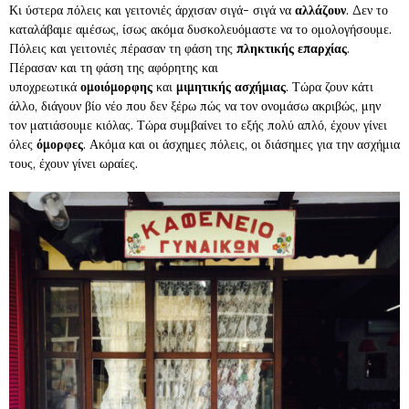
Κι ύστερα πόλεις και γειτονιές άρχισαν σιγά- σιγά να
αλλάζουν
. Δεν το
καταλάβαμε αμέσως, ίσως ακόμα δυσκολευόμαστε να το ομολογήσουμε.
Πόλεις και γειτονιές πέρασαν τη φάση της
πληκτικής επαρχίας
.
Πέρασαν και τη φάση της αφόρητης και
υποχρεωτικά
ομοιόμορφης
και
μιμητικής ασχήμιας
. Τώρα ζουν κάτι
άλλο, διάγουν βίο νέο που δεν ξέρω πώς να τον ονομάσω ακριβώς, μην
τον ματιάσουμε κιόλας. Τώρα συμβαίνει το εξής πολύ απλό, έχουν γίνει
όλες
όμορφες
. Ακόμα και οι άσχημες πόλεις, οι διάσημες για την ασχήμια
τους, έχουν γίνει ωραίες.