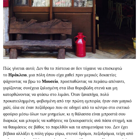
Πώς γίνεται αυτό; Δεν θα το πίστευα αν δεν τύχαινε να επισκεφτώ
το
Ηράκλειο
, μια πόλη όπου είχα χαθεί πριν μερικές δεκαετίες
ψάχνοντας να βρω το
Μουσείο
, προσπαθώντας να περάσω απέναντι,
γυρίζοντας συνέχεια ζαλισμένη στα ίδια θορυβώδη στενά και μη
κατορθώνοντας να φτάσω στο λιμάνι. Όταν ξαναπήγα, πολύ
προκατειλημμένη, φοβισμένη από την πρώτη εμπειρία, ήταν σαν μαγικό
χαλί, όλα σε έναν πεζόδρομο που σε οδηγεί από το κέντρο στο ενετικό
φρούριο μέσω όλων των μνημείων, κι η θάλασσα είναι μπροστά σου
διαρκώς και μπορείς να καθήσεις να ξεκουραστείς ανά πάσα στιγμή, και
να θαυμάσεις σε βάθος το παρελθόν και τα απομεινάρια του. Δεν έχει
βέβαια αλλάξει η πόλη γύρω γύρω, στενοί δρόμοι, πεζοδρόμια, τείχη από