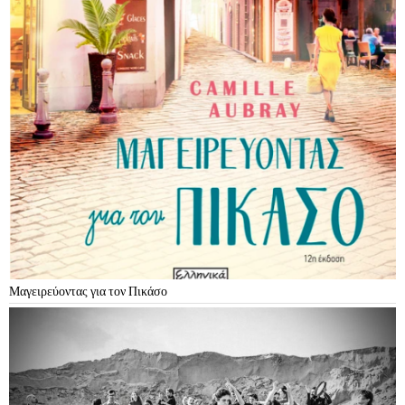
Μαγειρεύοντας για τον Πικάσο