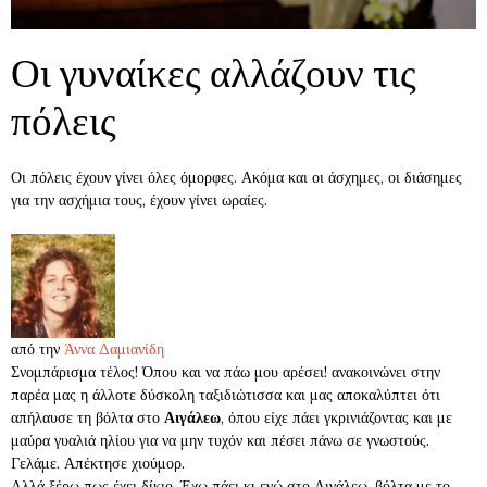
Οι γυναίκες αλλάζουν τις
πόλεις
Οι πόλεις έχουν γίνει όλες όμορφες. Ακόμα και οι άσχημες, οι διάσημες
για την ασχήμια τους, έχουν γίνει ωραίες.
από την
Άννα Δαμιανίδη
Σ
νομπάρισμα τέλος! Όπου και να πάω μου αρέσει! ανακοινώνει στην
παρέα μας η άλλοτε δύσκολη ταξιδιώτισσα και μας αποκαλύπτει ότι
απήλαυσε τη βόλτα στο
Αιγάλεω
, όπου είχε πάει γκρινιάζοντας και με
μαύρα γυαλιά ηλίου για να μην τυχόν και πέσει πάνω σε γνωστούς.
Γελάμε. Απέκτησε χιούμορ.
Αλλά ξέρω πως έχει δίκιο. Έχω πάει κι εγώ στο Αιγάλεω, βόλτα με το