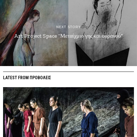
NEXT STORY
Art Project Space “Μεταίχμιο γης και ουρανού”
LATEST FROM ΠΡΟΒΟΛΕΙΣ