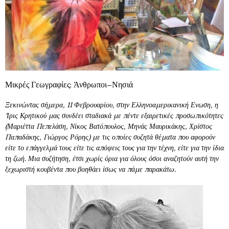
Μικρές Γεωγραφίες: Άνθρωποι–Νησιά
Ξεκινώντας σήμερα, 11 Φεβρουαρίου, στην Ελληνοαμερικανική Ενωση, η
‘Ιρις Κρητικού μας συνδέει σταδιακά με πέντε εξαιρετικές προσωπικότητες
(Μαριέττα Πεπελάση, Νίκος Βατόπουλος, Μηνάς Μαυρικάκης, Χρίστος
Παπαδάκης, Γιώργος Ρόρης) με τις οποίες συζητά θέματα που αφορούν
είτε το επάγγελμά τους είτε τις απόψεις τους για την τέχνη, είτε για την ίδια
τη ζωή. Μια συζήτηση, έτσι χωρίς όρια για όλους όσοι αναζητούν αυτή την
ξεχωριστή κουβέντα που βοηθάει ίσως να πάμε παρακάτω.