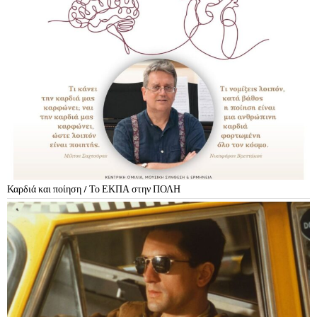
Καρδιά και ποίηση / Το ΕΚΠΑ στην ΠΟΛΗ