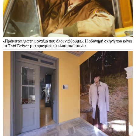
«Πρόκειται για τη μοναξιά που όλοι νιώθουμε»: Η οδυνηρή σκηνή που κάνει
το Taxi Driver μια πραγματικά κλασσική ταινία