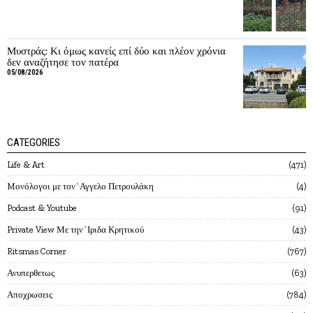
Μυστράς: Κι όμως κανείς επί δύο και πλέον χρόνια
δεν αναζήτησε τον πατέρα
05/08/2026
CATEGORIES
Life & Art
471
Mονόλογοι με τον`Αγγελο Πετρουλάκη
4
Podcast & Youtube
91
Private View Με την`Ιριδα Κρητικού
43
Ritsmas Corner
767
Ανυπερθετως
63
Αποχρωσεις
784