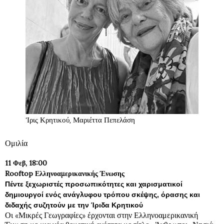
‘Ιρις Κρητικού, Μαριέττα Πεπελάση
Ομιλία
11 Φεβ, 18:00
Rooftop Ελληνοαμερικανικής Ένωσης
Πέντε ξεχωριστές προσωπικότητες και χαρισματικοί
δημιουργοί ενός ανάγλυφου τρόπου σκέψης, όρασης και
διδαχής συζητούν με την
Ίριδα Κρητικού
Οι «Μικρές Γεωγραφίες» έρχονται στην Ελληνοαμερικανική