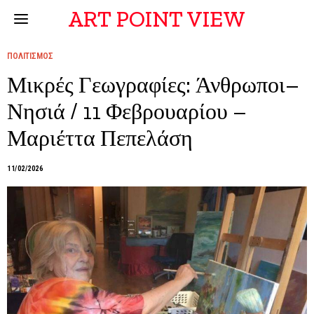
ART POINT VIEW
ΠΟΛΙΤΙΣΜΟΣ
Μικρές Γεωγραφίες: Άνθρωποι–
Νησιά / 11 Φεβρουαρίου –
Μαριέττα Πεπελάση
11/02/2026