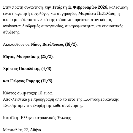
Στην πρώτη συνάντηση,
την Τετάρτη 11 Φεβρουαρίου 2026,
καλεσμένη
είναι η αγαπητή ψυχολόγος και συγγραφέας
Μαριέττα Πεπελάση
, η
οποία μοιράζεται τον δικό της τρόπο να πορεύεται στον κόσμο,
ανοίγοντας διαδρομές αυτογνωσίας, συντροφικότητας και ουσιαστικής
σύνδεσης.
Ακολουθούν οι:
Νίκος Βατόπουλος (18/2),
Μηνάς Μαυρικάκης (25/2),
Χρίστος Παπαδάκης (4/3)
και Γιώργος Ρόρρης (11/3).
Κόστος συμμετοχή: 10 ευρώ.
Αποκλειστικά με προεγγραφή από το site της Ελληνοαμερικανικής
Ένωσης πριν την έναρξη της κάθε συνάντησης.
Rooftop Ελληνοαμερικανικής Ένωσης
Μασσαλίας 22, Αθήνα