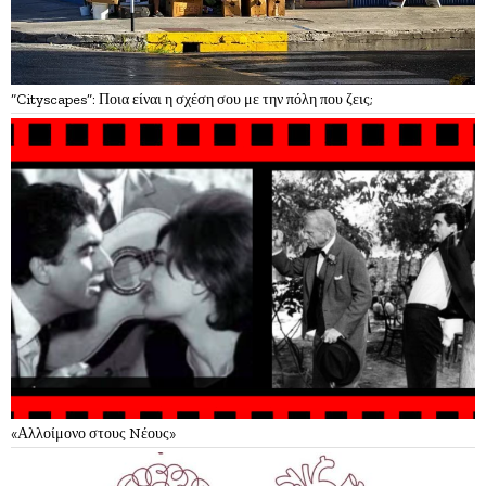
“Cityscapes”: Ποια είναι η σχέση σου με την πόλη που ζεις;
«Αλλοίμονο στους Nέους»