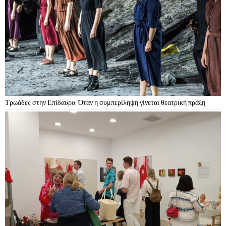
Τρωάδες στην Επίδαυρο: Όταν η συμπερίληψη γίνεται θεατρική πράξη