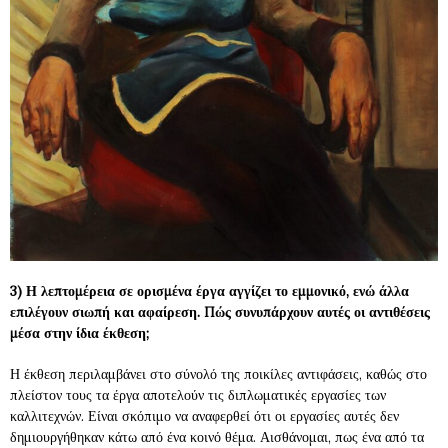
3) Η λεπτομέρεια σε ορισμένα έργα αγγίζει το εμμονικό, ενώ άλλα
επιλέγουν σιωπή και αφαίρεση. Πώς συνυπάρχουν αυτές οι αντιθέσεις
μέσα στην ίδια έκθεση;
Η έκθεση περιλαμβάνει στο σύνολό της ποικίλες αντιφάσεις, καθώς στο
πλείστον τους τα έργα αποτελούν τις διπλωματικές εργασίες των
καλλιτεχνών. Είναι σκόπιμο να αναφερθεί ότι οι εργασίες αυτές δεν
δημιουργήθηκαν κάτω από ένα κοινό θέμα. Αισθάνομαι, πως ένα από τα