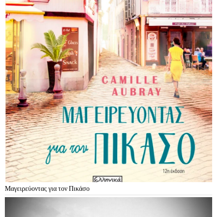
Μαγειρεύοντας για τον Πικάσο