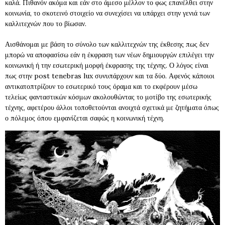
καλά. Πιθανόν ακόμα και εάν στο άμεσο μέλλον το φως επανέλθει στην
κοινωνία, το σκοτεινό στοιχείο να συνεχίσει να υπάρχει στην γενιά των
καλλιτεχνών που το βίωσαν.
Αισθάνομαι με βάση το σύνολο των καλλιτεχνών της έκθεσης πως δεν
μπορώ να αποφασίσω εάν η έκφραση των νέων δημιουργών επιλέγει την
κοινωνική ή την εσωτερική μορφή έκφρασης της τέχνης. Ο λόγος είναι
πως στην post tenebras lux συνυπάρχουν και τα δύο. Αφενός κάποιοι
αντικατοπτρίζουν το εσωτερικό τους όραμα και το εκφέρουν μέσω
τελείως φανταστικών κόσμων ακολουθώντας το μοτίβο της εσωτερικής
τέχνης, αφετέρου άλλοι τοποθετούνται ανοιχτά σχετικά με ζητήματα όπως
ο πόλεμος όπου εμφανίζεται σαφώς η κοινωνική τέχνη.