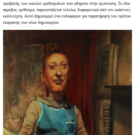
προβολής των οικείων ερεθισμάτων που οδηγούν στην έμπνευση. Το ίδιο
ακριβώς ερέθισμα, παρουσιάζεται τελείως διαφορετικά από τον εκάστοτε
καλλιτέχνη. Αυτό δημιουργεί ένα ενδιαφέρον για παρατήρηση του τρόπου
έκφρασης των νέων δημιουργών.