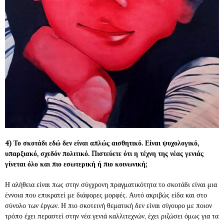
4) Το σκοτάδι εδώ δεν είναι απλώς αισθητικό. Είναι ψυχολογικό,
υπαρξιακό, σχεδόν πολιτικό. Πιστεύετε ότι η τέχνη της νέας γενιάς
γίνεται όλο και πιο εσωτερική ή πιο κοινωνική;
Η αλήθεια είναι πως στην σύγχρονη πραγματικότητα το σκοτάδι είναι μια
έννοια που επικρατεί με διάφορες μορφές. Αυτό ακριβώς είδα και στο
σύνολο των έργων. Η πιο σκοτεινή θεματική δεν είναι σίγουρο με ποιον
τρόπο έχει περαστεί στην νέα γενιά καλλιτεχνών, έχει ριζώσει όμως για τα