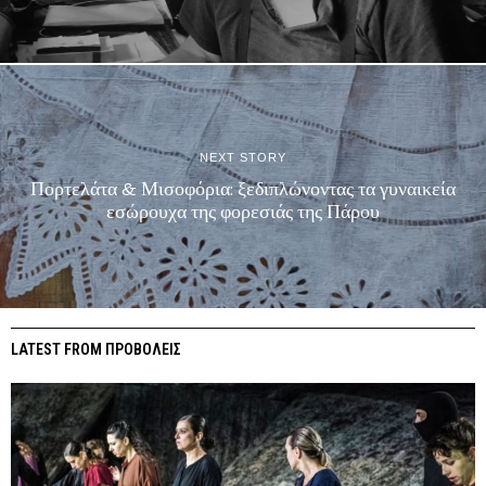
NEXT STORY
Πορτελάτα & Μισοφόρια: ξεδιπλώνοντας τα γυναικεία
εσώρουχα της φορεσιάς της Πάρου
LATEST FROM ΠΡΟΒΟΛΕΙΣ