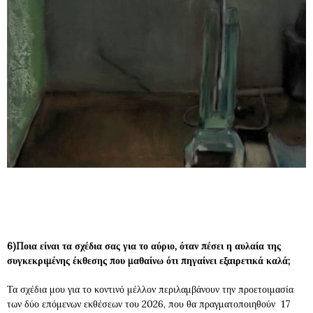
6)Ποια είναι τα σχέδια σας για το αύριο, όταν πέσει η αυλαία της
συγκεκριμένης έκθεσης που μαθαίνω ότι πηγαίνει εξαιρετικά καλά;
Τα σχέδια μου για το κοντινό μέλλον περιλαμβάνουν την προετοιμασία
των δύο επόμενων εκθέσεων του 2026, που θα πραγματοποιηθούν 17