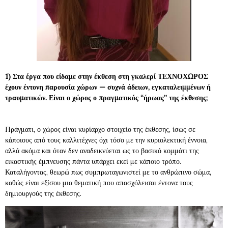
1) Στα έργα που είδαμε στην έκθεση στη γκαλερί ΤΕΧΝΟΧΩΡΟΣ
έχουν έντονη παρουσία χώρων — συχνά άδειων, εγκαταλειμμένων ή
τραυματικών. Είναι ο χώρος ο πραγματικός “ήρωας” της έκθεσης;
Πράγματι, ο χώρος είναι κυρίαρχο στοιχείο της έκθεσης, ίσως σε
κάποιους από τους καλλιτέχνες όχι τόσο με την κυριολεκτική έννοια,
αλλά ακόμα και όταν δεν αναδεικνύεται ως το βασικό κομμάτι της
εικαστικής έμπνευσης πάντα υπάρχει εκεί με κάποιο τρόπο.
Καταλήγοντας, θεωρώ πως συμπρωταγωνιστεί με το ανθρώπινο σώμα,
καθώς είναι εξίσου μια θεματική που απασχόλεισαι έντονα τους
δημιουργούς της έκθεσης.