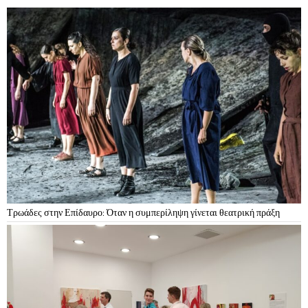
Τρωάδες στην Επίδαυρο: Όταν η συμπερίληψη γίνεται θεατρική πράξη