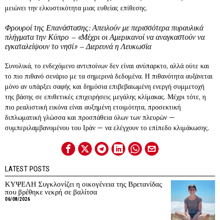
μειώνει την ελκυστικότητα μιας ευθείας επίθεσης.
Φρουροί της Επανάστασης: Απειλούν με περισσότερα πυραυλικά
πλήγματα την Κύπρο – «Μέχρι οι Αμερικανοί να αναγκαστούν να
εγκαταλείψουν το νησί» – Διερευνά η Λευκωσία
Συνολικά, το ενδεχόμενο αντιποίνων δεν είναι ανύπαρκτο, αλλά ούτε και
το πιο πιθανό σενάριο με τα σημερινά δεδομένα. Η πιθανότητα αυξάνεται
μόνο αν υπάρξει σαφής και δημόσια επιβεβαιωμένη ενεργή συμμετοχή
της βάσης σε επιθετικές επιχειρήσεις μεγάλης κλίμακας. Μέχρι τότε, η
πιο ρεαλιστική εικόνα είναι αυξημένη ετοιμότητα, προσεκτική
διπλωματική γλώσσα και προσπάθεια όλων των πλευρών —
συμπεριλαμβανομένου του Ιράν — να ελέγχουν το επίπεδο κλιμάκωσης.
LATEST POSTS
ΚΥΨΕΛΗ Συγκλονίζει η οικογένεια της Βρετανίδας
που βρέθηκε νεκρή σε βαλίτσα
06/08/2026