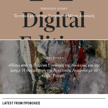
PREVIOUS STORY
Το επικό ρίσκο του Τραμπ στη Μέση Ανατολή
NEXT STORY
«Πίσω από τη Βιτρίνα: Γυναίκες της δουλειάς και της
ζωής». Η συμμετοχή της Αγγελικής Αντωνέα με το
έργο “Ρωγμή”
LATEST FROM ΠΡΟΒΟΛΕΙΣ