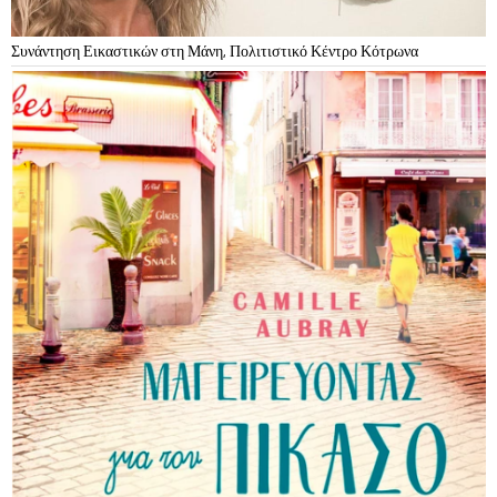
Συνάντηση Εικαστικών στη Μάνη, Πολιτιστικό Κέντρο Κότρωνα