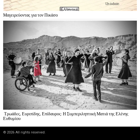
Μαγειρεύοντας για τον Πικάσο
Τρωάδες, Ευριπίδης, Επίδαυρος: Η Συμπεριληπτική Ματιά της Ελένης
Ευθυμίου
©
2026
All rights reserved.