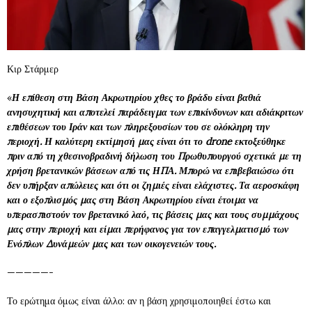
Κιρ Στάρμερ
«
Η επίθεση στη Βάση Ακρωτηρίου χθες το βράδυ είναι βαθιά
ανησυχητική και αποτελεί παράδειγμα των επικίνδυνων και αδιάκριτων
επιθέσεων του Ιράν και των πληρεξουσίων του σε ολόκληρη την
περιοχή.
Η καλύτερη εκτίμησή μας είναι ότι το drone εκτοξεύθηκε
πριν από τη χθεσινοβραδινή δήλωση του Πρωθυπουργού σχετικά με τη
χρήση βρετανικών βάσεων από τις ΗΠΑ.
Μπορώ να επιβεβαιώσω ότι
δεν υπήρξαν απώλειες και ότι οι ζημιές είναι ελάχιστες.
Τα αεροσκάφη
και ο εξοπλισμός μας στη Βάση Ακρωτηρίου είναι έτοιμα να
υπερασπιστούν τον βρετανικό λαό, τις βάσεις μας και τους συμμάχους
μας στην περιοχή και είμαι περήφανος για τον επαγγελματισμό των
Ενόπλων Δυνάμεών μας και των οικογενειών τους.
—————-
Το ερώτημα όμως είναι άλλο: αν η βάση χρησιμοποιηθεί έστω και