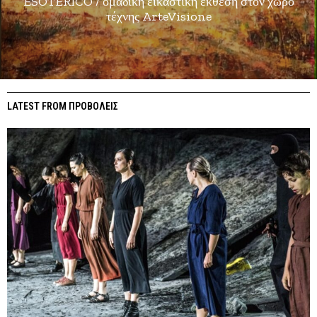
ESOTERICO / ομαδική εικαστική έκθεση στον χώρο
τέχνης ArteVisione
LATEST FROM ΠΡΟΒΟΛΕΙΣ