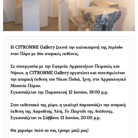
H
CITRONNE Gallery
ξεκινά την καλοκαιρινή της περίοδο
στον
Πόρο
με δύο ατομικές εκθέσεις.
Σε συνεργασία με την Εφορεία Αρχαιοτήτων Πειραιώς και
Νήσων, η CITRONNE Gallery οργανώνει και συνεπιμελείται
την ατομική έκθεση του
Νίκου Ποδιά
,
Ίχνη
, στο
Αρχαιολογικό
Μουσείο Πόρου
.
Εγκαινιάζεται την Παρασκευή 12 Ιουνίου, 19:00 μ.μ.
Στον εκθεσιακό της χώρο, η γκαλερί παρουσιάζει την ατομική
έκθεση της
Αφροδίτης Λίτη
,
Το Παιχνίδι της Ανάδυσης.
Εγκαινιάζεται το Σάββατο 13 Ιουνίου, 20:00 μ.μ.
Θα χαρούμε πολύ να σας έχουμε μαζί μας!