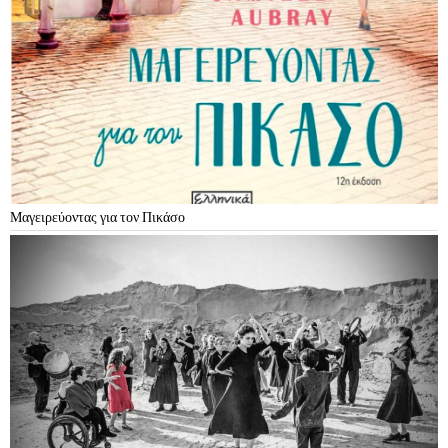
Μαγειρεύοντας για τον Πικάσο