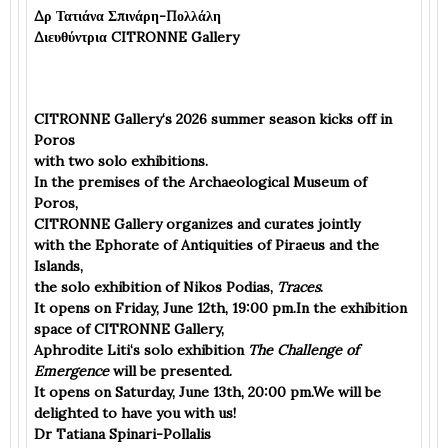
Δρ Τατιάνα Σπινάρη-Πολλάλη
Διευθύντρια CITRONNE Gallery
CITRONNE Gallery
‘s 2026 summer season kicks off in
Poros
with two solo exhibitions.
In the premises of the
Archaeological Museum of
Poros
,
CITRONNE Gallery organizes and curates jointly
with the Ephorate of Antiquities of Piraeus and the
Islands,
the solo exhibition of
Nikos Podias
,
Traces
.
It opens on Friday, June 12th, 19:00 pm.In the exhibition
space of CITRONNE Gallery,
Aphrodite Liti
‘s solo exhibition
The Challenge of
Emergence
will be presented.
It opens on Saturday, June 13th, 20:00 pm.We will be
delighted to have you with us!
Dr Tatiana Spinari-Pollalis