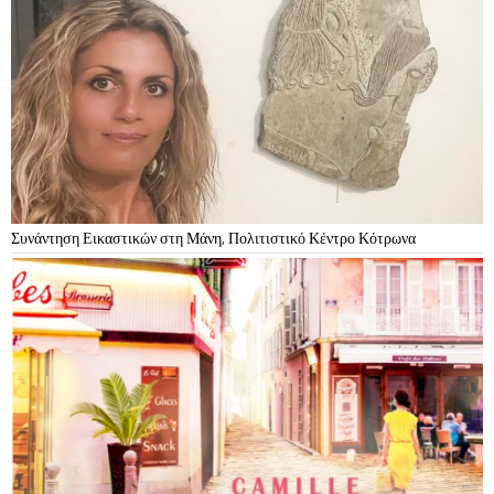
Συνάντηση Εικαστικών στη Μάνη, Πολιτιστικό Κέντρο Κότρωνα