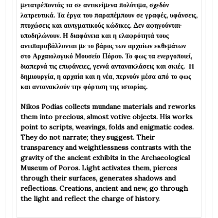
μετατρέποντάς τα σε αντικείμενα πολύτιμα, σχεδόν
λατρευτικά. Τα έργα του παραπέμπουν σε γραφές, υφάνσεις,
πτυχώσεις και αινιγματικούς κώδικες. Δεν αφηγούνται·
υποδηλώνουν. Η διαφάνεια και η ελαφρότητά τους
αντιπαραβάλλονται με το βάρος των αρχαίων εκθεμάτων
στο Αρχαιολογικό Μουσείο Πόρου. Το φως τα ενεργοποιεί,
διαπερνά τις επιφάνειες, γεννά αντανακλάσεις και σκιές. Η
δημιουργία, η αρχαία και η νέα, περνούν μέσα από το φως
και αντανακλούν την φόρτιση της ιστορίας.
Nikos Podias collects mundane materials and reworks
them into precious, almost votive objects. His works
point to scripts, weavings, folds and enigmatic codes.
They do not narrate; they suggest. Their
transparency and weightlessness contrasts with the
gravity of the ancient exhibits in the Archaeological
Museum of Poros. Light activates them, pierces
through their surfaces, generates shadows and
reflections. Creations, ancient and new, go through
the light and reflect the charge of history.