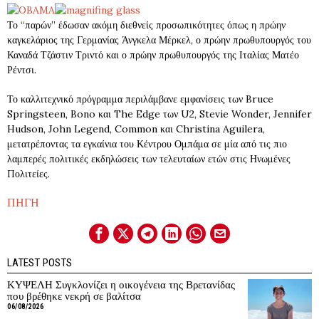
Το “παρών” έδωσαν ακόμη διεθνείς προσωπικότητες όπως η πρώην
καγκελάριος της Γερμανίας Άνγκελα Μέρκελ, ο πρώην πρωθυπουργός του
Καναδά Τζάστιν Τριντό και ο πρώην πρωθυπουργός της Ιταλίας Ματέο
Ρέντσι.
Το καλλιτεχνικό πρόγραμμα περιλάμβανε εμφανίσεις των Bruce
Springsteen, Bono και The Edge των U2, Stevie Wonder, Jennifer
Hudson, John Legend, Common και Christina Aguilera,
μετατρέποντας τα εγκαίνια του Κέντρου Ομπάμα σε μία από τις πιο
λαμπερές πολιτικές εκδηλώσεις των τελευταίων ετών στις Ηνωμένες
Πολιτείες.
ΠΗΓΗ
LATEST POSTS
ΚΥΨΕΛΗ Συγκλονίζει η οικογένεια της Βρετανίδας
που βρέθηκε νεκρή σε βαλίτσα
06/08/2026