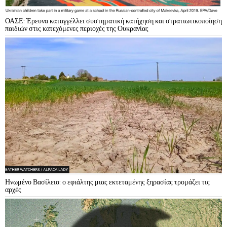
ΟΑΣΕ: Έρευνα καταγγέλλει συστηματική κατήχηση και στρατιωτικοποίηση
παιδιών στις κατεχόμενες περιοχές της Ουκρανίας
Ηνωμένο Βασίλειο: ο εφιάλτης μιας εκτεταμένης ξηρασίας τρομάζει τις
αρχές