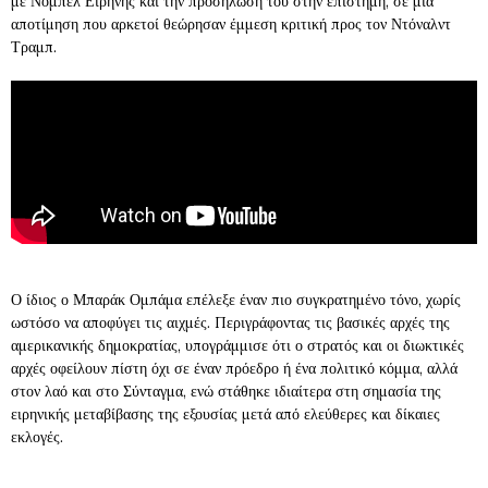
με Νόμπελ Ειρήνης και την προσήλωσή του στην επιστήμη, σε μια
αποτίμηση που αρκετοί θεώρησαν έμμεση κριτική προς τον Ντόναλντ
Τραμπ.
Ο ίδιος ο Μπαράκ Ομπάμα επέλεξε έναν πιο συγκρατημένο τόνο, χωρίς
ωστόσο να αποφύγει τις αιχμές. Περιγράφοντας τις βασικές αρχές της
αμερικανικής δημοκρατίας, υπογράμμισε ότι ο στρατός και οι διωκτικές
αρχές οφείλουν πίστη όχι σε έναν πρόεδρο ή ένα πολιτικό κόμμα, αλλά
στον λαό και στο Σύνταγμα, ενώ στάθηκε ιδιαίτερα στη σημασία της
ειρηνικής μεταβίβασης της εξουσίας μετά από ελεύθερες και δίκαιες
εκλογές.