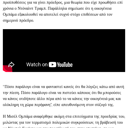
προϋποθέσεις για να γίνει πρόεδρος, μια θεωρία που είχε προωθήσει επί
χρόνια ο Ντόναλντ Τραμπ. Παράλληλα σημείωσε ότι η οικογένεια
Ομπάμα εξακολουθεί να αποτελεί συχνό στόχο επιθέσεων από τον
σημερινό πρόεδρο.
“Πόσο παράλογο είναι να φανταστεί κανείς ότι θα λύγιζες κάτω από αυτή
την πίεση. Πόσο παράλογο είναι να πιστεύει κάποιος ότι θα μπορούσες
να κάνεις οτιδήποτε άλλο πέρα από το να κάνεις την οικογένειά μας και
ολόκληρη τη χώρα περήφανη”, είπε απευθυνόμενη στον σύζυγό της.
Η Μισέλ Ομπάμα αναφέρθηκε ακόμη στα επιτεύγματα της προεδρίας του,
μιλώντας για τον τερματισμό πολεμικών συγκρούσεων, τη βράβευσή του