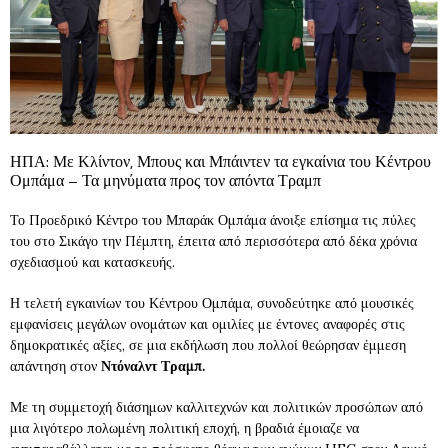
ΗΠΑ: Με Κλίντον, Μπους και Μπάιντεν τα εγκαίνια του Κέντρου
Ομπάμα – Τα μηνύματα προς τον απόντα Τραμπ
Το Προεδρικό Κέντρο του Μπαράκ Ομπάμα άνοιξε επίσημα τις πύλες
του στο Σικάγο την Πέμπτη, έπειτα από περισσότερα από δέκα χρόνια
σχεδιασμού και κατασκευής.
Η τελετή εγκαινίων του Κέντρου Ομπάμα, συνοδεύτηκε από μουσικές
εμφανίσεις μεγάλων ονομάτων και ομιλίες με έντονες αναφορές στις
δημοκρατικές αξίες, σε μια εκδήλωση που πολλοί θεώρησαν έμμεση
απάντηση στον
Ντόναλντ Τραμπ.
Με τη συμμετοχή διάσημων καλλιτεχνών και πολιτικών προσώπων από
μια λιγότερο πολωμένη πολιτική εποχή, η βραδιά έμοιαζε να