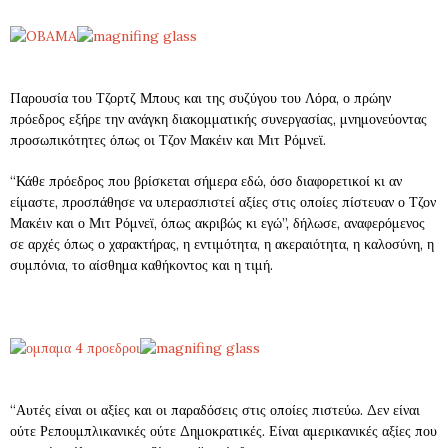
Παρουσία του Τζορτζ Μπους και της συζύγου του Λόρα, ο πρώην
πρόεδρος εξήρε την ανάγκη διακομματικής συνεργασίας, μνημονεύοντας
προσωπικότητες όπως οι Τζον Μακέιν και Μιτ Ρόμνεϊ.
“Κάθε πρόεδρος που βρίσκεται σήμερα εδώ, όσο διαφορετικοί κι αν
είμαστε, προσπάθησε να υπερασπιστεί αξίες στις οποίες πίστευαν ο Τζον
Μακέιν και ο Μιτ Ρόμνεϊ, όπως ακριβώς κι εγώ”, δήλωσε, αναφερόμενος
σε αρχές όπως ο χαρακτήρας, η εντιμότητα, η ακεραιότητα, η καλοσύνη, η
συμπόνια, το αίσθημα καθήκοντος και η τιμή.
“Αυτές είναι οι αξίες και οι παραδόσεις στις οποίες πιστεύω. Δεν είναι
ούτε Ρεπουμπλικανικές ούτε Δημοκρατικές. Είναι αμερικανικές αξίες που