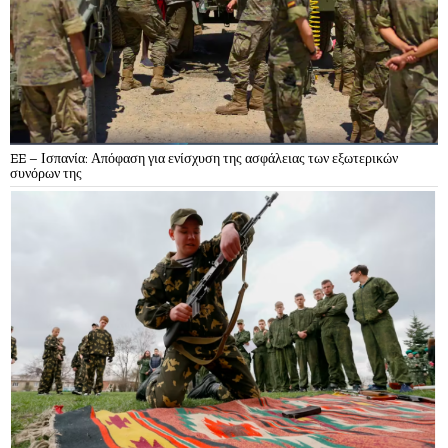
EE – Ισπανία: Απόφαση για ενίσχυση της ασφάλειας των εξωτερικών
συνόρων της