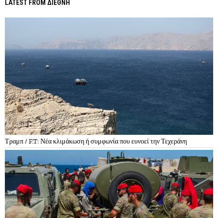
LATEST FROM ΔΙΕΘΝΗ
Τραμπ / F.T: Νέα κλιμάκωση ή συμφωνία που ευνοεί την Τεχεράνη