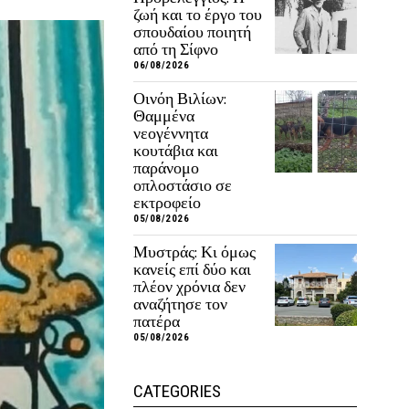
ζωή και το έργο του
σπουδαίου ποιητή
από τη Σίφνο
06/08/2026
Οινόη Βιλίων:
Θαμμένα
νεογέννητα
κουτάβια και
παράνομο
οπλοστάσιο σε
εκτροφείο
05/08/2026
Μυστράς: Κι όμως
κανείς επί δύο και
πλέον χρόνια δεν
αναζήτησε τον
πατέρα
05/08/2026
CATEGORIES