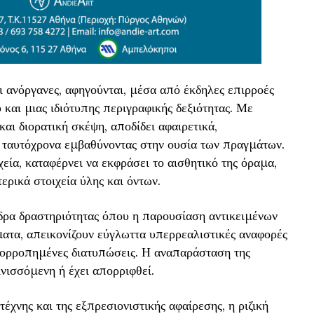
ι ανόργανες, αφηγούνται, μέσα από έκδηλες επιρροές
και μιας ιδιότυπης περιγραφικής δεξιότητας. Με
αι διορατική σκέψη, αποδίδει αφαιρετικά,
 ταυτόχρονα εμβαθύνοντας στην ουσία των πραγμάτων.
εία, καταφέρνει να εκφράσει το αισθητικό της όραμα,
ρικά στοιχεία ύλης και όντων.
δρα δραστηριότητας όπου η παρουσίαση αντικειμένων
ματα, απεικονίζουν εύγλωττα υπερρεαλιστικές αναφορές
ισορροπημένες διατυπώσεις. Η αναπαράσταση της
νισσόμενη ή έχει απορριφθεί.
τέχνης και της εξπρεσιονιστικής αφαίρεσης, η ριζική