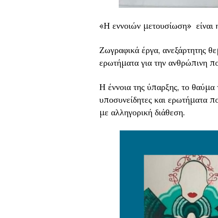
«Η εννοιών μετουσίωση» είναι η
Ζωγραφικά έργα, ανεξάρτητης θεμ
ερωτήματα για την ανθρώπινη πορ
Η έννοια της ύπαρξης, το θαύμα τ
υποσυνείδητες και ερωτήματα π
με αλληγορική διάθεση.