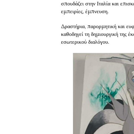
σπουδάζει στην Ιταλία και επισ
εμπειρίες, έμπνευση.
Δραστήρια, παρορμητική και ευφ
καθοδηγεί τη δημιουργική της έ
εσωτερικού διαλόγου.