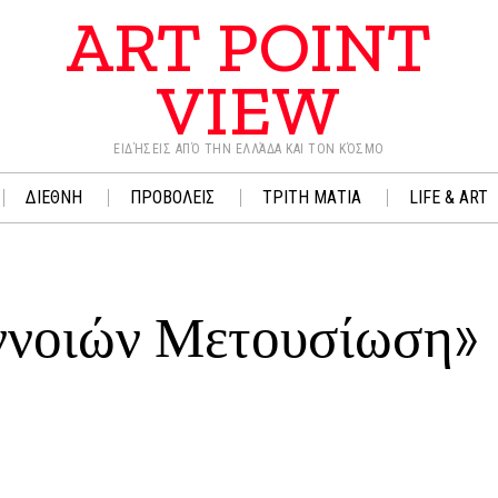
ART POINT
VIEW
ΕΙΔΉΣΕΙΣ ΑΠΌ ΤΗΝ ΕΛΛΆΔΑ ΚΑΙ ΤΟΝ ΚΌΣΜΟ
ΔΙΕΘΝΗ
ΠΡΟΒΟΛΕΙΣ
ΤΡΙΤΗ ΜΑΤΙΑ
LIFE & ART
ννοιών Μετουσίωση»