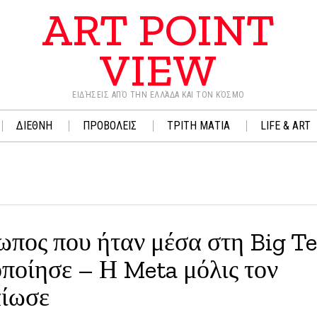
ART POINT
VIEW
ΕΙΔΉΣΕΙΣ ΑΠΌ ΤΗΝ ΕΛΛΆΔΑ ΚΑΙ ΤΟΝ ΚΌΣΜΟ
ΔΙΕΘΝΗ
ΠΡΟΒΟΛΕΙΣ
ΤΡΙΤΗ ΜΑΤΙΑ
LIFE & ART
ωπος που ήταν μέσα στη Big T
ποίησε – Η Meta μόλις τον
αίωσε