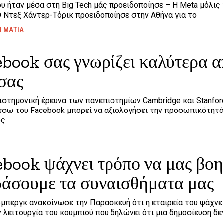
 ήταν μέσα στη Big Tech μάς προειδοποίησε – Η Meta μόλις
 Ντεξ Χάντερ-Τόρικ προειδοποίησε στην Αθήνα για το
Η ΜΑΤΙΑ
book σας γνωρίζει καλύτερα α
σας
στημονική έρευνα των πανεπιστημίων Cambridge και Stanford
έσω του Facebook μπορεί να αξιολογήσει την προσωπικότητά
υς
ebook ψάχνει τρόπο να μας βο
ράσουμε τα συναισθήματα μας
μπεργκ ανακοίνωσε την Παρασκευή ότι η εταιρεία του ψάχνε
 λειτουργία του κουμπιού που δηλώνει ότι μια δημοσίευση δε