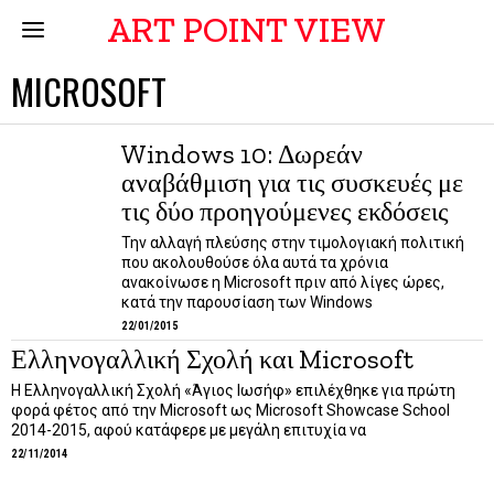
ART POINT VIEW
MICROSOFT
Windows 10: Δωρεάν
αναβάθμιση για τις συσκευές με
τις δύο προηγούμενες εκδόσεις
Την αλλαγή πλεύσης στην τιμολογιακή πολιτική
που ακολουθούσε όλα αυτά τα χρόνια
ανακοίνωσε η Microsoft πριν από λίγες ώρες,
κατά την παρουσίαση των Windows
22/01/2015
Ελληνογαλλική Σχολή και Microsoft
H Ελληνογαλλική Σχολή «Άγιος Ιωσήφ» επιλέχθηκε για πρώτη
φορά φέτος από την Microsoft ως Microsoft Showcase School
2014-2015, αφού κατάφερε με μεγάλη επιτυχία να
22/11/2014