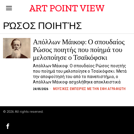
ART POINT VIEW
ΡΏΣΟΣ ΠΟΙΗΤΉΣ
Απόλλων Μάικοφ: Ο σπουδαίος
Ρώσος ποιητής που ποίημά του
μελοποίησε ο Τσαϊκόφσκι
Απόλλων Μάικοφ: Ο σπουδαίος Ρώσος ποιητής
που ποίημά του μελοποίησε ο Τσαϊκόφσκι. Μετά
την αποφοίτησή του από το πανεπιστήμιο, ο
Απόλλων Μάικοφ ασχολήθηκε αποκλειστικά
ΜΟΥΣΙΚΕΣ ΕΜΠΕΙΡΙΕΣ ΜΕ ΤΗΝ ΕΦΗ ΑΓΡΑΦΙΩΤΗ
24/05/2026
©
2026
All rights reserved.