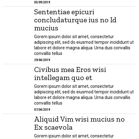
03/09/2019
Sententiae epicuri
concludaturque ius no Id
mucius
Gorem ipsum dolor sit amet, consectetur
adipiscing elit, sed do eiusmod tempor incididunt ut
labore et dolore magna aliqua. Urna duis convallis
convallis tellus
29/04/2019
Civibus mea Eros wisi
intellegam quo et
Gorem ipsum dolor sit amet, consectetur
adipiscing elit, sed do eiusmod tempor incididunt ut
labore et dolore magna aliqua. Urna duis convallis
convallis tellus
07/04/2019
Aliquid Vim wisi mucius no
Ex scaevola
Gorem ipsum dolor sit amet, consectetur