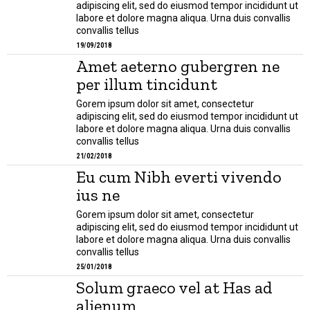
adipiscing elit, sed do eiusmod tempor incididunt ut
labore et dolore magna aliqua. Urna duis convallis
convallis tellus
19/09/2018
Amet aeterno gubergren ne
per illum tincidunt
Gorem ipsum dolor sit amet, consectetur
adipiscing elit, sed do eiusmod tempor incididunt ut
labore et dolore magna aliqua. Urna duis convallis
convallis tellus
21/02/2018
Eu cum Nibh everti vivendo
ius ne
Gorem ipsum dolor sit amet, consectetur
adipiscing elit, sed do eiusmod tempor incididunt ut
labore et dolore magna aliqua. Urna duis convallis
convallis tellus
25/01/2018
Solum graeco vel at Has ad
alienum