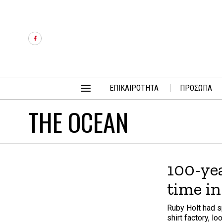
ΕΠΙΚΑΙΡΟΤΗΤΑ
ΠΡΟΣΩΠΑ
THE OCEAN
100-yea
time in
Ruby Holt had s
shirt factory, lo