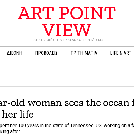
ART POINT
VIEW
ΕΙΔΉΣΕΙΣ ΑΠΌ ΤΗΝ ΕΛΛΆΔΑ ΚΑΙ ΤΟΝ ΚΌΣΜΟ
ΔΙΕΘΝΗ
ΠΡΟΒΟΛΕΙΣ
ΤΡΙΤΗ ΜΑΤΙΑ
LIFE & ART
r-old woman sees the ocean fo
 her life
pent her 100 years in the state of Tennessee, US, working on a f
oking after