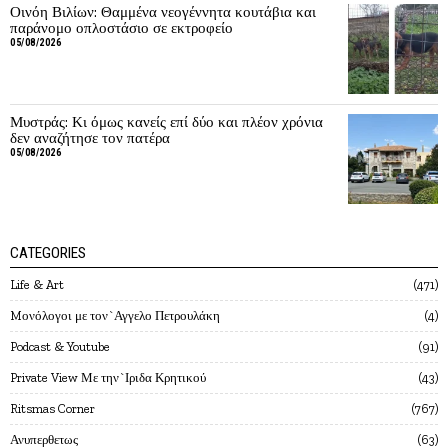
Οινόη Βιλίων: Θαμμένα νεογέννητα κουτάβια και
παράνομο οπλοστάσιο σε εκτροφείο
05/08/2026
Μυστράς: Κι όμως κανείς επί δύο και πλέον χρόνια
δεν αναζήτησε τον πατέρα
05/08/2026
CATEGORIES
Life & Art
471
Mονόλογοι με τον`Αγγελο Πετρουλάκη
4
Podcast & Youtube
91
Private View Με την`Ιριδα Κρητικού
43
Ritsmas Corner
767
Ανυπερθετως
63