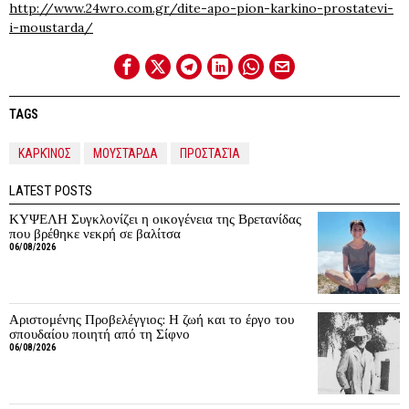
http://www.24wro.com.gr/dite-apo-pion-karkino-prostatevi-
i-moustarda/
TAGS
ΚΑΡΚΊΝΟΣ
ΜΟΥΣΤΆΡΔΑ
ΠΡΟΣΤΑΣΊΑ
LATEST POSTS
ΚΥΨΕΛΗ Συγκλονίζει η οικογένεια της Βρετανίδας
που βρέθηκε νεκρή σε βαλίτσα
06/08/2026
Αριστομένης Προβελέγγιος: Η ζωή και το έργο του
σπουδαίου ποιητή από τη Σίφνο
06/08/2026