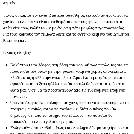
σημείο.
Τέλος, οι κάκτοι δεν είναι ιδιαίτερα ευαίσθητοι, ωστόσο αν πρόκειται να
χιονίσει πολύ και να είναι εκτεθειμένοι είτε τους φέρνουμε μεσα στο
σπίτι είτε τους καλύπτουμε με άχυρα ή πάλι με φλις παγοπροστασίας.
Για τους κάκτους τον χειμώνα δείτε και το
σχετικό κείμενο
του Δημήτρη
Καμπουράκη.
Γενικές οδηγίες:
Καλύπτουμε το έδαφος στη βάση του κορμού των φυτών μας για την
προστασία των ριζών με ξερά φύλλα, κομμένα χόρτα, υπολείμματα
κλαδέματος ή άλλα οργανικά υλικά. Άρα είναι προτιμότερο να μην
αφαιρέσουμε τα ξερά φύλλα που θα προκληθούν από το κρύο στα
φυτά μας, γιατί θα τα προστατεύουν από τις ενδεχόμενες επόμενες
παγωνιές.
Όταν το έδαφος έχει καλυφθεί με χιόνι, πρέπει να αποφύγουμε να το
πατήσουμε καθώς και να το ποτίσουμε, διότι ο πάγος που θα
δημιουργηθεί από το πάτημα του εδάφους ή το πότισμα θα
προκαλέσει πολύ μεγαλύτερη ζημιά.
Ενδεχομένως τα κλαδιά η ίσως και ολόκληρα δέντρα να γείρουν από