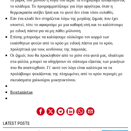
το βάρος του χιονιού ή λόγω του αέρα: τα στηρίζουμε αποφεύγοντας
το κλάδεμα. Το προγραμματίζουμε για λίγο αργότερα, όταν η
θερμοκρασία ανέβει ξανά και το φυτό δεν είναι τόσο ευπαθές.
Εάν ένα κλαδί δεν στηρίζεται λόγω της μεγάλης ζημιάς που έχει
υποστεί, τότε το αφαιρούμε με μια καθαρή οπή και το καλύπτουμε
με ειδική πάστα για να μη πάθει μόλυνση.
Επίσης μπορούμε να καλύψουμε ολόκληρο τον κορμό των
ευαίσθητων φυτών από το κρύο με ειδική πάστα για το κρύο,
προληπτικά για τους κινδύνους της παγωνιάς.
Οι ζημιές που θα προκληθούν από το χιόνι στα φυτά μας, ιδιαίτερα
στα φύλλα, μπορεί να οδηγήσουν σε σάπισμα εξαιτίας των μυκήτων
που θα αναπτυχθούν. Γι’ αυτό τον λόγο είναι καλύτερα να τα
προλάβουμε ψεκάζοντας της πληγωμένες από το κρύο περιοχές με
σκευάσματα χαλκούχου μυκητοκτόνου.
Bostanistas
LATEST POSTS