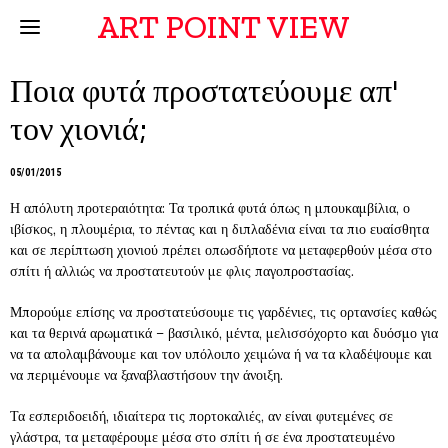
ART POINT VIEW
Ποια φυτά προστατεύουμε απ'
τον χιονιά;
05/01/2015
Η απόλυτη προτεραιότητα: Τα τροπικά φυτά όπως η μπουκαμβίλια, ο
ιβίσκος, η πλουμέρια, το πέντας και η διπλαδένια είναι τα πιο ευαίσθητα
και σε περίπτωση χιονιού πρέπει οπωσδήποτε να μεταφερθούν μέσα στο
σπίτι ή αλλιώς να προστατευτούν με φλις παγοπροστασίας.
Μπορούμε επίσης να προστατεύσουμε τις γαρδένιες, τις ορτανσίες καθώς
και τα θερινά αρωματικά – βασιλικό, μέντα, μελισσόχορτο και δυόσμο για
να τα απολαμβάνουμε και τον υπόλοιπο χειμώνα ή να τα κλαδέψουμε και
να περιμένουμε να ξαναβλαστήσουν την άνοιξη.
Τα εσπεριδοειδή, ιδιαίτερα τις πορτοκαλιές, αν είναι φυτεμένες σε
γλάστρα, τα μεταφέρουμε μέσα στο σπίτι ή σε ένα προστατευμένο