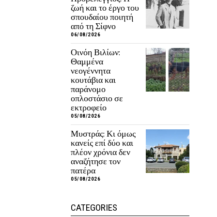
ζωή και το έργο του
σπουδαίου ποιητή
από τη Σίφνο
06/08/2026
Οινόη Βιλίων:
Θαμμένα
νεογέννητα
κουτάβια και
παράνομο
οπλοστάσιο σε
εκτροφείο
05/08/2026
Μυστράς: Κι όμως
κανείς επί δύο και
πλέον χρόνια δεν
αναζήτησε τον
πατέρα
05/08/2026
CATEGORIES