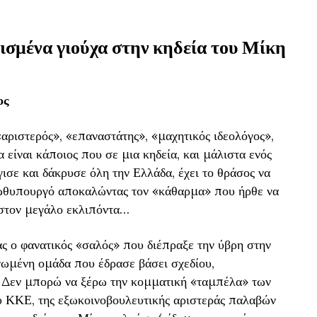
ισμένα γιούχα στην κηδεία του Μίκη
ος
αριστερός», «επαναστάτης», «μαχητικός ιδεολόγος»,
α είναι κάποιος που σε μια κηδεία, και μάλιστα ενός
ισε και δάκρυσε όλη την Ελλάδα, έχει το θράσος να
ρωθυπουργό αποκαλώντας τον «κάθαρμα» που ήρθε να
 στον μεγάλο εκλιπόντα…
νας ο φανατικός «σαλός» που διέπραξε την ύβρη στην
νωμένη ομάδα που έδρασε βάσει σχεδίου,
 Δεν μπορώ να ξέρω την κομματική «ταμπέλα» των
υ ΚΚΕ, της εξωκοινοβουλευτικής αριστεράς παλαβών