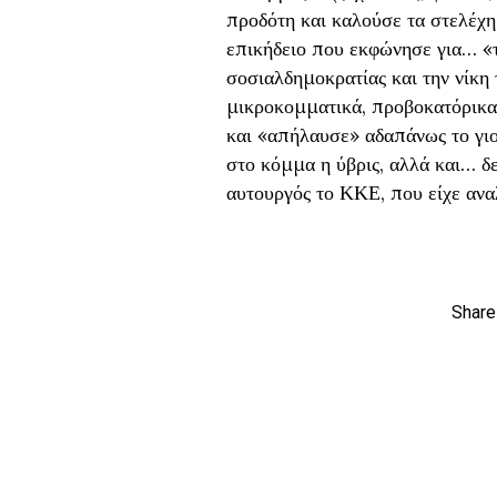
προδότη και καλούσε τα στελέχη
επικήδειο που εκφώνησε για… «τ
σοσιαλδημοκρατίας και την νίκη
μικροκομματικά, προβοκατόρικα 
και «απήλαυσε» αδαπάνως το γιο
στο κόμμα η ύβρις, αλλά και… δ
αυτουργός το ΚΚΕ, που είχε ανα
Share