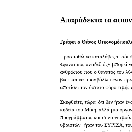
Απαράδεκτα τα αφιον
Γράφει ο Θάνος Οικονομόπουλ
Προσπαθώ να καταλάβω, τι σόι «
«φανατικός αντιδεξιός» μπορεί ν
ανθρώπου που ο θάνατός του λύγ
βγει και να προσβάλλει έναν π
αποτίσει τον ύστατο φόρο τιμής
Σκεφθείτε, τώρα, ότι δεν ήταν έ
κηδεία του Μίκη, αλλά μια οργα
προγράμματος και συντονισμού.
υβριστών -ήταν του ΣΥΡΙΖΑ, το