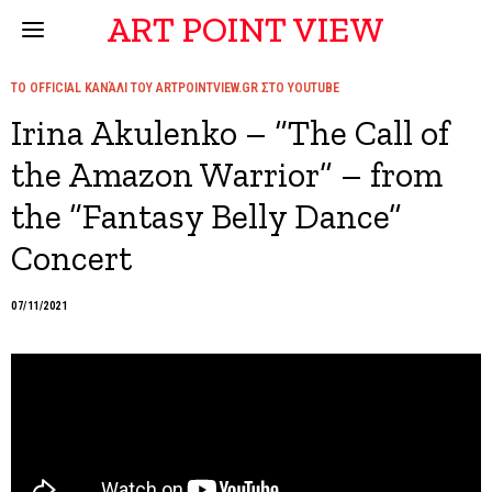
ART POINT VIEW
ΤΟ OFFICIAL ΚΑΝΆΛΙ ΤΟΥ ARTPOINTVIEW.GR ΣΤΟ YOUTUBE
Irina Akulenko – “The Call of
the Amazon Warrior” – from
the “Fantasy Belly Dance”
Concert
07/11/2021