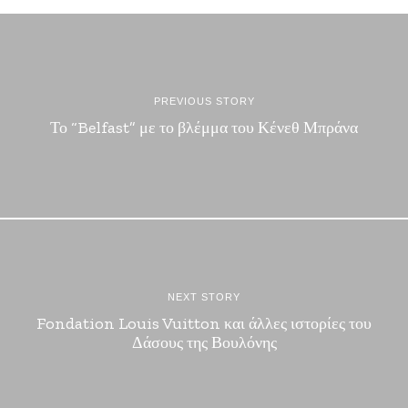
PREVIOUS STORY
Το “Belfast” με το βλέμμα του Κένεθ Μπράνα
NEXT STORY
Fondation Louis Vuitton και άλλες ιστορίες του
Δάσους της Βουλόνης