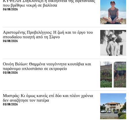
ΚΥΨΕΛΗ Συγκλονίζει η οικογένεια της Βρετανίδας
που βρέθηκε νεκρή σε βαλίτσα
06/08/2026
Αριστομένης Προβελέγγιος: Η ζωή και το έργο του
σπουδαίου ποιητή από τη Σίφνο
06/08/2026
Οινόη Βιλίων: Θαμμένα νεογέννητα κουτάβια και
παράνομο οπλοστάσιο σε εκτροφείο
05/08/2026
Μυστράς: Κι όμως κανείς επί δύο και πλέον χρόνια
δεν αναζήτησε τον πατέρα
05/08/2026