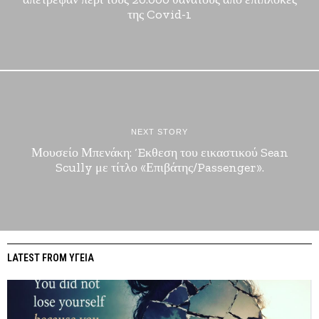
της Covid-1
NEXT STORY
Μουσείο Μπενάκη: ‘Eκθεση του εικαστικού Sean
Scully με τίτλο «Επιβάτης/Passenger».
LATEST FROM ΥΓΕΙΑ