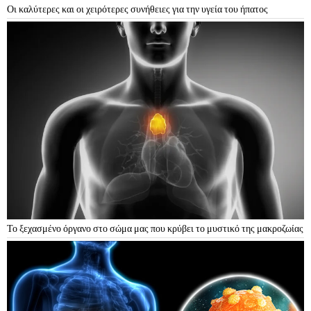
Οι καλύτερες και οι χειρότερες συνήθειες για την υγεία του ήπατος
Το ξεχασμένο όργανο στο σώμα μας που κρύβει το μυστικό της μακροζωίας