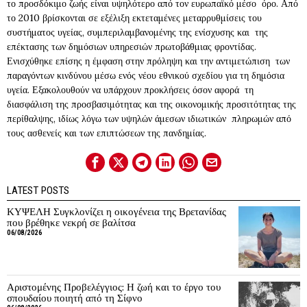
το προσδόκιμο ζωής είναι υψηλότερο από τον ευρωπαϊκό μέσο όρο. Από
το 2010 βρίσκονται σε εξέλιξη εκτεταμένες μεταρρυθμίσεις του
συστήματος υγείας, συμπεριλαμβανομένης της ενίσχυσης και της
επέκτασης των δημόσιων υπηρεσιών πρωτοβάθμιας φροντίδας.
Ενισχύθηκε επίσης η έμφαση στην πρόληψη και την αντιμετώπιση των
παραγόντων κινδύνου μέσω ενός νέου εθνικού σχεδίου για τη δημόσια
υγεία. Εξακολουθούν να υπάρχουν προκλήσεις όσον αφορά τη
διασφάλιση της προσβασιμότητας και της οικονομικής προσιτότητας της
περίθαλψης, ιδίως λόγω των υψηλών άμεσων ιδιωτικών πληρωμών από
τους ασθενείς και των επιπτώσεων της πανδημίας.
LATEST POSTS
ΚΥΨΕΛΗ Συγκλονίζει η οικογένεια της Βρετανίδας
που βρέθηκε νεκρή σε βαλίτσα
06/08/2026
Αριστομένης Προβελέγγιος: Η ζωή και το έργο του
σπουδαίου ποιητή από τη Σίφνο