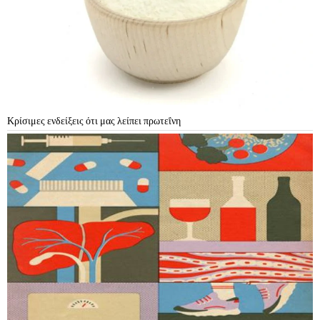
Κρίσιμες ενδείξεις ότι μας λείπει πρωτεΐνη