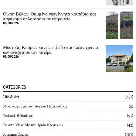
Οινόη Βιλίων: Θαμμένα νεογέννητα κουτάβια και
παράνομο οπλοστάσιο σε εκτροφείο
05/08/2026
Μυστράς: Κι όμως κανείς επί δύο και πλέον χρόνια
δεν αναζήτησε τον πατέρα
05/08/2026
CATEGORIES
Life & Art
471
Mονόλογοι με τον`Αγγελο Πετρουλάκη
4
Podcast & Youtube
91
Private View Με την`Ιριδα Κρητικού
43
Ritsmas Corner
767