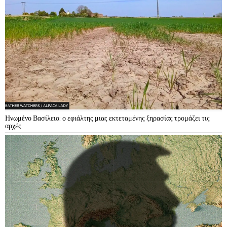
Ηνωμένο Βασίλειο: ο εφιάλτης μιας εκτεταμένης ξηρασίας τρομάζει τις
αρχές