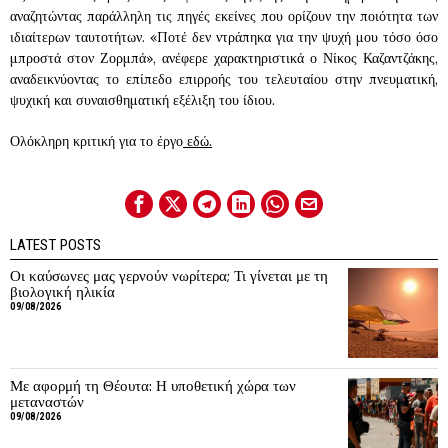
αναζητώντας παράλληλη τις πηγές εκείνες που ορίζουν την ποιότητα των
ιδιαίτερων ταυτοτήτων. «Ποτέ δεν ντράπηκα για την ψυχή μου τόσο όσο
μπροστά στον Ζορμπά», ανέφερε χαρακτηριστικά ο Νίκος Καζαντζάκης,
αναδεικνύοντας το επίπεδο επιρροής του τελευταίου στην πνευματική,
ψυχική και συναισθηματική εξέλιξη του ίδιου.
Ολόκληρη κριτική για το έργο
εδώ.
LATEST POSTS
Οι καύσωνες μας γερνούν νωρίτερα; Τι γίνεται με τη
βιολογική ηλικία
09/08/2026
Με αφορμή τη Θέουτα: Η υποθετική χώρα των
μεταναστών
09/08/2026