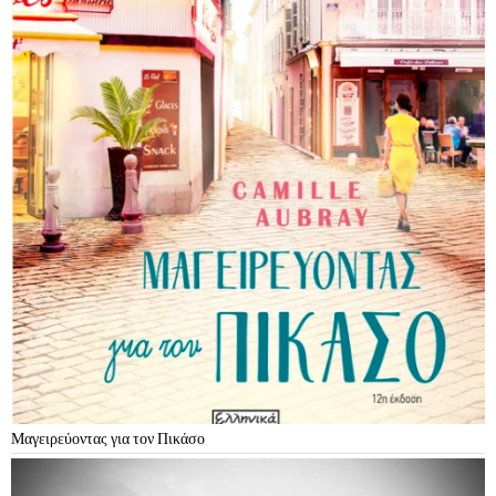
Μαγειρεύοντας για τον Πικάσο