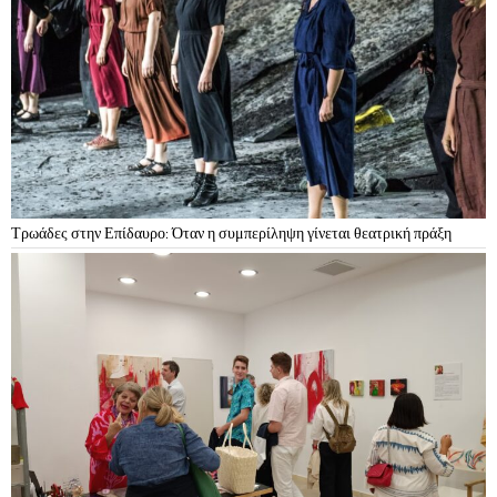
Τρωάδες στην Επίδαυρο: Όταν η συμπερίληψη γίνεται θεατρική πράξη