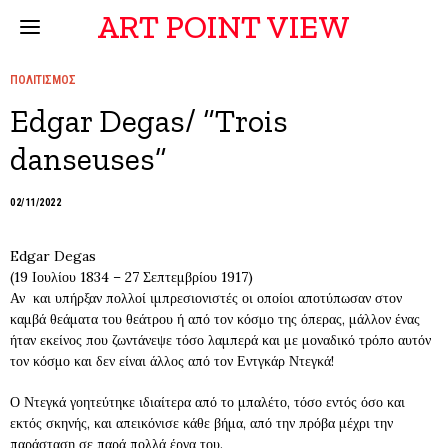
ART POINT VIEW
ΠΟΛΙΤΙΣΜΟΣ
Edgar Degas/ “Trois
danseuses”
02/11/2022
Edgar Degas
(19 Ιουλίου 1834 – 27 Σεπτεμβρίου 1917)
Αν και υπήρξαν πολλοί ιμπρεσιονιστές οι οποίοι αποτύπωσαν στον
καμβά θεάματα του θεάτρου ή από τον κόσμο της όπερας, μάλλον ένας
ήταν εκείνος που ζωντάνεψε τόσο λαμπερά και με μοναδικό τρόπο αυτόν
τον κόσμο και δεν είναι άλλος από τον Εντγκάρ Ντεγκά!
Ο Ντεγκά γοητεύτηκε ιδιαίτερα από το μπαλέτο, τόσο εντός όσο και
εκτός σκηνής, και απεικόνισε κάθε βήμα, από την πρόβα μέχρι την
παράσταση σε παρά πολλά έργα του.