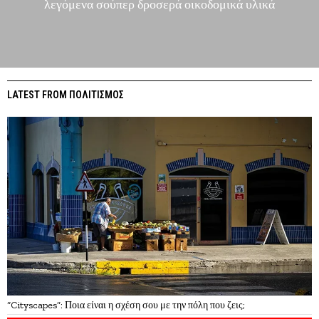
λεγόμενα σούπερ δροσερά οικοδομικά υλικά
LATEST FROM ΠΟΛΙΤΙΣΜΟΣ
“Cityscapes”: Ποια είναι η σχέση σου με την πόλη που ζεις;