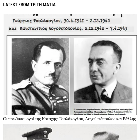
LATEST FROM ΤΡΙΤΗ ΜΑΤΙΑ
Οι πρωθυπουργοί της Κατοχής: Τσολάκογλου, Λογοθετόπουλος και Ράλλης