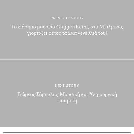
PREVIOUS STORY
Το διάσημο μουσείο Guggenheim, στο Μπιλμπάο,
γιορτάζει φέτος τα 25α γενέθλιά του!
NEXT STORY
Γιώργος Σάμπαλης: Μουσική και Χειρουργική
Ποιητική