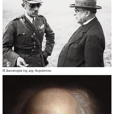
Η Δικτατορία της 4ης Αυγούστου