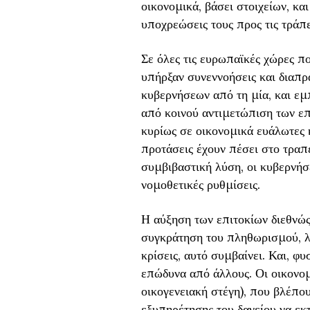
οικονομικά, βάσει στοιχείων, κα
υποχρεώσεις τους προς τις τράπε
Σε όλες τις ευρωπαϊκές χώρες π
υπήρξαν συνεννοήσεις και διαπρ
κυβερνήσεων από τη μία, και εμ
από κοινού αντιμετώπιση των επ
κυρίως σε οικονομικά ευάλωτες 
προτάσεις έχουν πέσει στο τραπέ
συμβιβαστική λύση, οι κυβερνή
νομοθετικές ρυθμίσεις.
Η αύξηση των επιτοκίων διεθνώς
συγκράτηση του πληθωρισμού, λό
κρίσεις, αυτό συμβαίνει. Και, φ
επώδυνα από άλλους. Οι οικονομι
οικογενειακή στέγη), που βλέπου
εξυπηρέτησης του δανείου να εκ