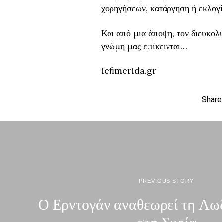
χορηγήσεων, κατάργηση ή εκλογ
Και από μια άποψη, τον διευκολ
γνώμη μας επίκεινται…
iefimerida.gr
Share
PREVIOUS STORY
Ο Ερντογάν αναθεωρεί τη Λω