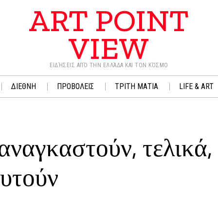
ART POINT
VIEW
ΕΙΔΉΣΕΙΣ ΑΠΌ ΤΗΝ ΕΛΛΆΔΑ ΚΑΙ ΤΟΝ ΚΌΣΜΟ
ΔΙΕΘΝΗ
ΠΡΟΒΟΛΕΙΣ
ΤΡΙΤΗ ΜΑΤΙΑ
LIFE & ART
 αναγκαστούν, τελικά, 
ευτούν