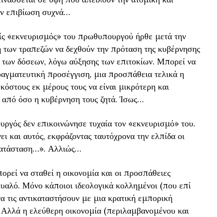
ην επιβίωση συχνά…
ίς «εκνευρισμός» του πρωθυπουργού ήρθε μετά την
 των τραπεζών να δεχθούν την πρόταση της κυβέρνησης
 των δόσεων, λόγω αύξησης των επιτοκίων. Μπορεί να
ραγματευτική προσέγγιση, μια προσπάθεια τελικά η
κόστους εκ μέρους τους να είναι μικρότερη και
ς, από όσο η κυβέρνηση τους ζητά. Ίσως…
ργός δεν επικοινώνησε τυχαία τον «εκνευρισμό» του.
ι και αυτός, εκφράζοντας ταυτόχρονα την ελπίδα οι
κατάσταση…». Αλλιώς…
ορεί να σταθεί η οικονομία και οι προσπάθειες
μυαλό. Μόνο κάποιοι ιδεολογικά κολλημένοι (που επί
 τις αντικαταστήσουν με μια κρατική εμπορική
ο. Αλλά η ελεύθερη οικονομία (περιλαμβανομένου και