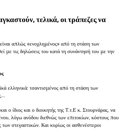
αγκαστούν, τελικά, οι τράπεζες να
 είναι απλώς «ενοχλημένος» από τη στάση των
ί με τις δηλώσεις του κατά τη συνάντησή του με την
ος
αϊκά ελληνικά: τσαντισμένος από τη στάση των
ς…
 και ο ίδιος και ο διοικητής της Τ.τ.Ε κ. Στουρνάρας, να
νου, λόγω ανόδου διεθνώς των επιτοκίων, κόστους που
ως των στεγαστικών. Και κυρίως οι ασθενέστεροι