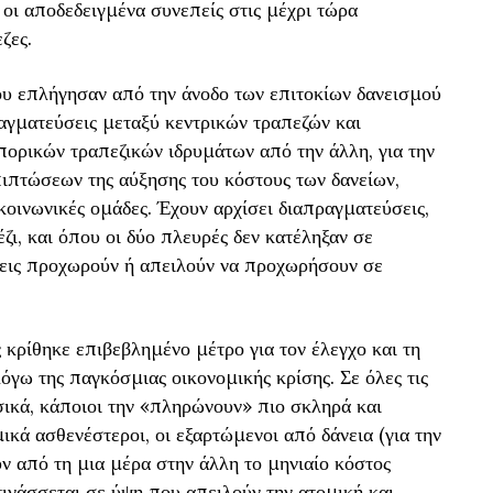
ι οι αποδεδειγμένα συνεπείς στις μέχρι τώρα
ζες.
ου επλήγησαν από την άνοδο των επιτοκίων δανεισμού
αγματεύσεις μεταξύ κεντρικών τραπεζών και
πορικών τραπεζικών ιδρυμάτων από την άλλη, για την
ιπτώσεων της αύξησης του κόστους των δανείων,
κοινωνικές ομάδες. Έχουν αρχίσει διαπραγματεύσεις,
ζι, και όπου οι δύο πλευρές δεν κατέληξαν σε
σεις προχωρούν ή απειλούν να προχωρήσουν σε
 κρίθηκε επιβεβλημένο μέτρο για τον έλεγχο και τη
γω της παγκόσμιας οικονομικής κρίσης. Σε όλες τις
υσικά, κάποιοι την «πληρώνουν» πιο σκληρά και
κά ασθενέστεροι, οι εξαρτώμενοι από δάνεια (για την
ν από τη μια μέρα στην άλλη το μηνιαίο κόστος
τινάσσεται σε ύψη που απειλούν την ατομική και