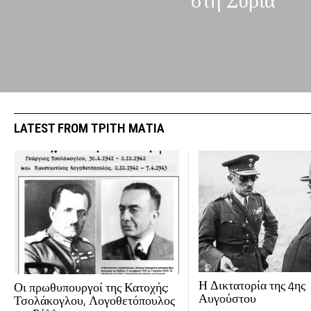
στη Συρία
LATEST FROM ΤΡΙΤΗ ΜΑΤΙΑ
Η Δικτατορία της 4ης
Οι πρωθυπουργοί της Κατοχής:
Αυγούστου
Τσολάκογλου, Λογοθετόπουλος