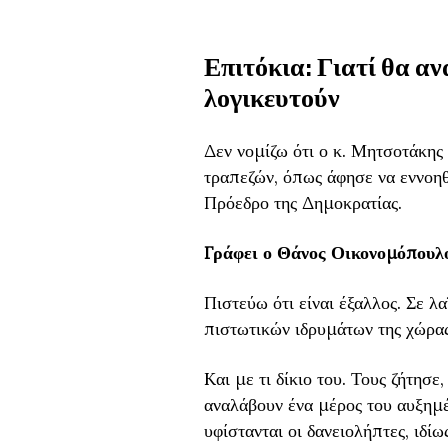
Επιτόκια: Γιατί θα αν
λογικευτούν
Δεν νομίζω ότι ο κ. Μητσοτάκης
τραπεζών, όπως άφησε να εννοηθε
Πρόεδρο της Δημοκρατίας.
Γράφει ο Θάνος Οικονομόπουλ
Πιστεύω ότι είναι έξαλλος. Σε λ
πιστωτικών ιδρυμάτων της χώρα
Kαι με τι δίκιο του. Τους ζήτησε,
αναλάβουν ένα μέρος του αυξημέ
υφίστανται οι δανειολήπτες, ιδί