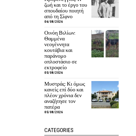
ζωή και το έργο του
σπουδαίου ποιητή
από τη Σίφνο
06/08/2026
Οινόη Βιλίων:
Θαμμένα
νεογέννητα
κουτάβια και
παράνομο
οπλοστάσιο σε
εκτροφείο
05/08/2026
Μυστράς: Κι όμως
κανείς επί δύο και
πλέον χρόνια δεν
αναζήτησε τον
πατέρα
05/08/2026
CATEGORIES