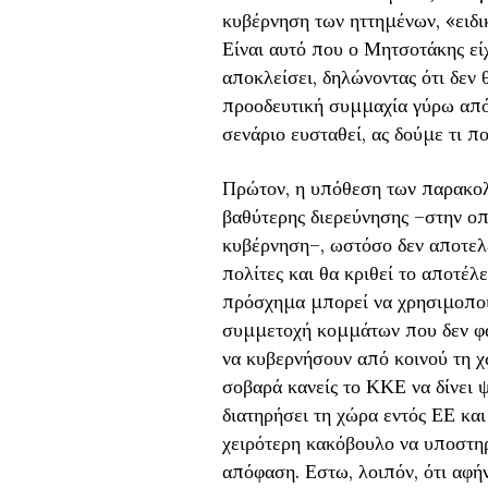
κυβέρνηση των ηττημένων, «ειδι
Είναι αυτό που ο Μητσοτάκης εί
αποκλείσει, δηλώνοντας ότι δεν
προοδευτική συμμαχία γύρω από
σενάριο ευσταθεί, ας δούμε τι π
Πρώτον, η υπόθεση των παρακολ
βαθύτερης διερεύνησης –στην οπο
κυβέρνηση–, ωστόσο δεν αποτελε
πολίτες και θα κριθεί το αποτέλ
πρόσχημα μπορεί να χρησιμοποιη
συμμετοχή κομμάτων που δεν φα
να κυβερνήσουν από κοινού τη χ
σοβαρά κανείς το ΚΚΕ να δίνει 
διατηρήσει τη χώρα εντός ΕΕ κα
χειρότερη κακόβουλο να υποστηρ
απόφαση. Εστω, λοιπόν, ότι αφή