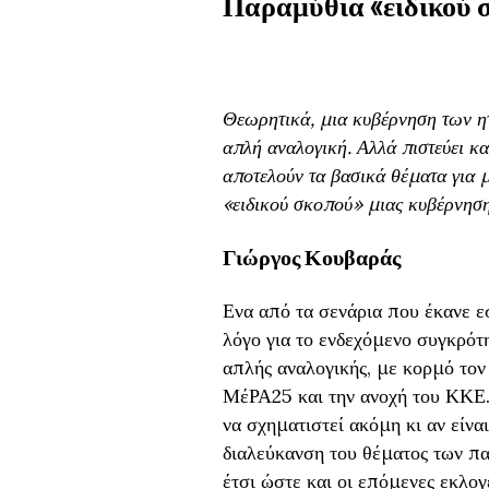
Παραμύθια «ειδικού 
Θεωρητικά, μια κυβέρνηση των ητ
απλή αναλογική. Αλλά πιστεύει κα
αποτελούν τα βασικά θέματα για 
«ειδικού σκοπού» μιας κυβέρνησ
Γιώργος Κουβαράς
Ενα από τα σενάρια που έκανε ε
λόγο για το ενδεχόμενο συγκρότ
απλής αναλογικής, με κορμό τ
ΜέΡΑ25 και την ανοχή του ΚΚΕ.
να σχηματιστεί ακόμη κι αν είνα
διαλεύκανση του θέματος των π
έτσι ώστε και οι επόμενες εκλογ