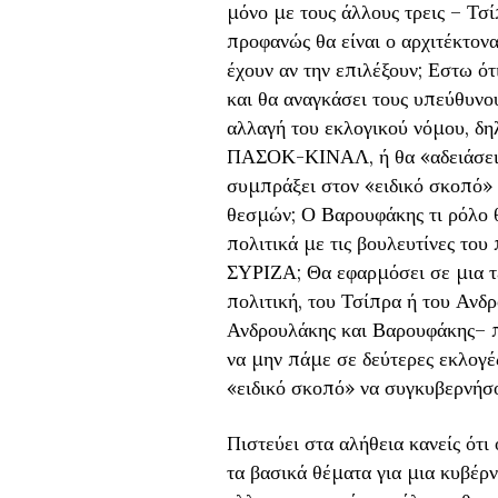
μόνο με τους άλλους τρεις – Τσ
προφανώς θα είναι ο αρχιτέκτονα
έχουν αν την επιλέξουν; Εστω ό
και θα αναγκάσει τους υπεύθυνου
αλλαγή του εκλογικού νόμου, δηλ
ΠΑΣΟΚ-ΚΙΝΑΛ, ή θα «αδειάσει» 
συμπράξει στον «ειδικό σκοπό» 
θεσμών; Ο Βαρουφάκης τι ρόλο θ
πολιτικά με τις βουλευτίνες το
ΣΥΡΙΖΑ; Θα εφαρμόσει σε μια τέ
πολιτική, του Τσίπρα ή του Ανδ
Ανδρουλάκης και Βαρουφάκης– 
να μην πάμε σε δεύτερες εκλογέ
«ειδικό σκοπό» να συγκυβερνήσ
Πιστεύει στα αλήθεια κανείς ότ
τα βασικά θέματα για μια κυβέρν