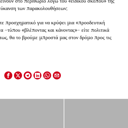
είνουν στο περιθώριο λόγω του «ειδικού σκοπού» της
λεύκανση των παρακολουθήσεων;
ίτε προσχηματικό για να κρύψει μια «προοδευτική
τα –τύπου «βλέποντας και κάνοντας»– είτε πολιτικά
τως, θα το βρούμε μπροστά μας στον δρόμο προς τις