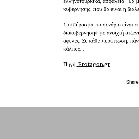
ελληνοτουρκικά, ασφάλεια– θα μ
κυβέρνησης, που θα είναι η δια
Συμπέρασμα: το σενάριο είναι ε
διακυβέρνηση» με ανοιχτή ατζέν
αφελές. Σε κάθε περίπτωση, πάν
κάλπες…
Πηγή:
Protagon.gr
Share