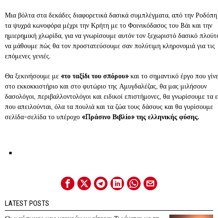
Μια βόλτα στα δεκάδες διαφορετικά δασικά συμπλέγματα, από την Ροδόπη
τα ψυχρά κωνοφόρα μέχρι την Κρήτη με το Φοινικόδασος του Bάι και την
ημιερημική χλωρίδα, για να γνωρίσουμε αυτόν τον ξεχωριστό δασικό πλούτ
να μάθουμε πώς θα τον προστατεύσουμε σαν πολύτιμη κληρονομιά για τις
επόμενες γενιές.
Θα ξεκινήσουμε με
«το ταξίδι του σπόρου»
και το σημαντικό έργο που γίνε
στο εκκοκκιστήριο και στο φυτώριο της Αμυγδαλέζας, θα μας μιλήσουν
δασολόγοι, περιβαλλοντολόγοι και ειδικοί επιστήμονες, θα γνωρίσουμε τα ε
που απειλούνται, όλα τα πουλιά και τα ζώα τους δάσους και θα γυρίσουμε
σελίδα-σελίδα το υπέροχο
«Πράσινο Βιβλίο» της ελληνικής φύσης.
LATEST POSTS