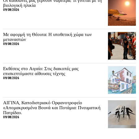
Οι καύσωνες μας γερνούν νωρίτερα; Τι γίνεται με τη
βιολογική ηλικία
09/08/2026
Με αφορμή τη Θέουτα: Η υποθετική χώρα των
μεταναστών
09/08/2026
Εκθέσεις στο Αιγαίο: Στις διακοπές μας
επισκεπτόμαστε αίθουσες τέχνης
09/08/2026
ΑΙΓΙΝΑ, Καποδιστριακό Ορφανοτροφείο
«Απομακρυσμένα Βουνά και Ποτάμια: Πνευματική
Πατρίδα».
09/08/2026