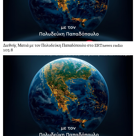
Διεθνής Ματιά με τον Πολυδεύκη Παπαδόπουλο στο ERTnews radio
105.8