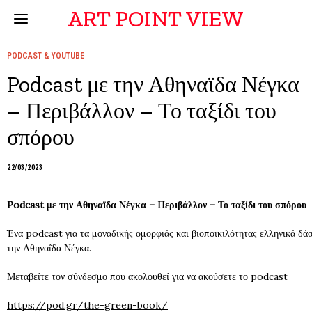
ART POINT VIEW
PODCAST & YOUTUBE
Podcast με την Αθηναϊδα Νέγκα
– Περιβάλλον – Το ταξίδι του
σπόρου
22/03/2023
Podcast με την Αθηναϊδα Νέγκα – Περιβάλλον – Το ταξίδι του σπόρου
Ένα podcast για τα μοναδικής ομορφιάς και βιοποικιλότητας ελληνικά δάσ
την Αθηναΐδα Νέγκα.
Μεταβείτε τον σύνδεσμο που ακολουθεί για να ακούσετε το podcast
https://pod.gr/the-green-book/