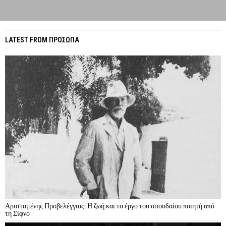
LATEST FROM ΠΡΟΣΩΠΑ
Αριστομένης Προβελέγγιος: Η ζωή και το έργο του σπουδαίου ποιητή από
τη Σίφνο