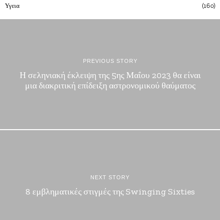
Υγεια
160
PREVIOUS STORY
Η σεληνιακή έκλειψη της 5ης Μαΐου 2023 θα είναι
μια διακριτική επίδειξη αστρονομικού θαύματος
NEXT STORY
8 εμβληματικές στιγμές της Swinging Sixties