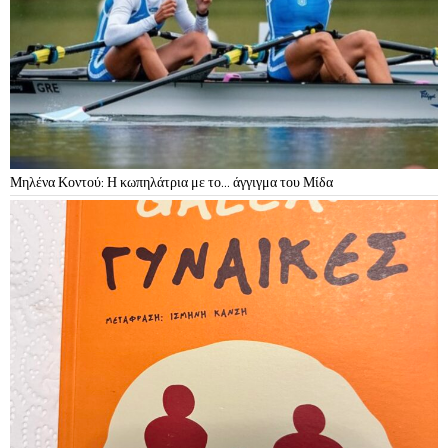
Μηλένα Κοντού: Η κωπηλάτρια με το… άγγιγμα του Μίδα