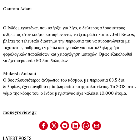
Gautam Adani
Ο Ινδός μεγιστάνας που υπήρξε, για λίγο, ο δεύτερος πλουσιότερος
άνθρωπος στον κόσμο, καταφέρνοντας να ξεπεράσει και τον Jeff Bezos,
βλέπει το τελευταίο διάστημα την περιουσία του να συρρικνώνεται με
ταχύτατους ρυθμούς, εν μέσω κατηγοριών για ακατάλληλη χρήση
φορολογικών παραδείσων και χειραγώγηση μετοχών. Όμως εξακολουθεί
να έχει περιουσία 50 δισ. δολαρίων.
Mukesh Ambani
Ο 8ος πλουσιότερος άνθρωπος του κόσμου, με περιουσία 83,5 δισ.
δολαρίων, έχει συνηθίσει μία ζωή απίστευτης πολυτέλειας. Το 2018, στον
γάμο της κόρης του, ο Ινδός μεγιστάνας είχε καλέσει 10.000 άτομα.
moneyreview.gr
LATEST POSTS