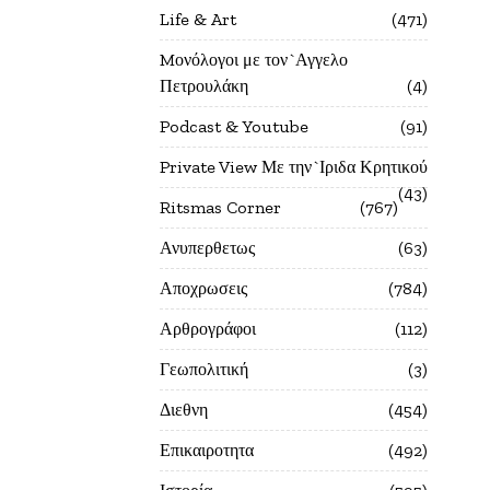
Life & Art
471
Mονόλογοι με τον`Αγγελο
Πετρουλάκη
4
Podcast & Youtube
91
Private View Με την`Ιριδα Κρητικού
43
Ritsmas Corner
767
Ανυπερθετως
63
Αποχρωσεις
784
Αρθρογράφοι
112
Γεωπολιτική
3
Διεθνη
454
Επικαιροτητα
492