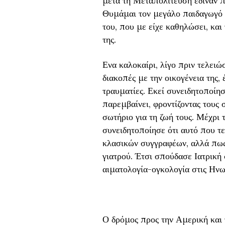
μετά τη Μεταπολίτευση έδιναν πα
Θυμάμαι τον μεγάλο παιδαγωγό 
του, που με είχε καθηλώσει, κα
της.
Ενα καλοκαίρι, λίγο πριν τελει
διακοπές με την οικογένεια της,
τραυματίες. Εκεί συνειδητοποίησ
παρεμβαίνει, φροντίζοντας τους
σωτήριο για τη ζωή τους. Μέχρι
συνειδητοποίησε ότι αυτό που τε
κλασικών συγγραφέων, αλλά πως 
γιατρού. Έτσι σπούδασε Ιατρική 
αιματολογία-ογκολογία στις Ηνω
Ο δρόμος προς την Αμερική και 