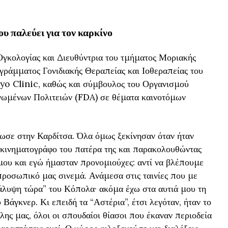
ου παλεύει για τον καρκίνο
Ογκολογίας και Διευθύντρια του τμήματος Μοριακής
ογράμματος Γονιδιακής Θεραπείας και Ιοθεραπείας του
ayo Clinic, καθώς και σύμβουλος του Οργανισμού
ωμένων Πολιτειών (FDA) σε θέματα καινοτόμων
ωσε στην Καρδίτσα. Όλα όμως ξεκίνησαν όταν ήταν
 κινηματογράφο του πατέρα της και παρακολουθώντας
 μου και εγώ ήμασταν προνομιούχες: αντί να βλέπουμε
 προσωπικό μας σινεμά. Ανάμεσα στις ταινίες που με
άλυψη τώρα” του Κόπολα· ακόμα έχω στα αυτιά μου τη
 Βάγκνερ. Κι επειδή τα “Αστέρια”, έτσι λεγόταν, ήταν το
ης μας, όλοι οι σπουδαίοι θίασοι που έκαναν περιοδεία