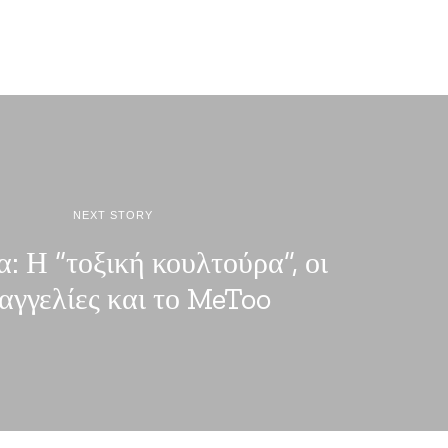
NEXT STORY
: Η “τοξική κουλτούρα”, οι
αγγελίες και το MeToo