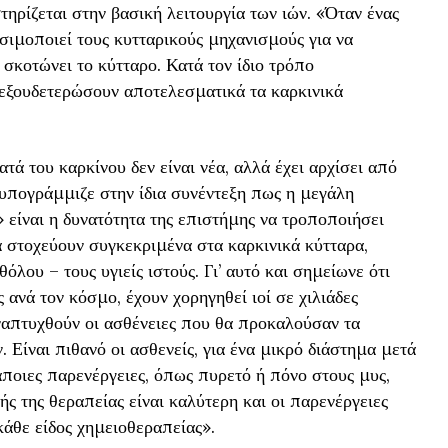
στηρίζεται στην βασική λειτουργία των ιών. «Όταν ένας
σιμοποιεί τους κυτταρικούς μηχανισμούς για να
σκοτώνει το κύτταρο. Κατά τον ίδιο τρόπο
 εξουδετερώσουν αποτελεσματικά τα καρκινικά
τά του καρκίνου δεν είναι νέα, αλλά έχει αρχίσει από
η υπογράμμιζε στην ίδια συνέντεξη πως η μεγάλη
 είναι η δυνατότητα της επιστήμης να τροποποιήσει
να στοχεύουν συγκεκριμένα στα καρκινικά κύτταρα,
όλου – τους υγιείς ιστούς. Γι’ αυτό και σημείωνε ότι
 ανά τον κόσμο, έχουν χορηγηθεί ιοί σε χιλιάδες
αναπτυχθούν οι ασθένειες που θα προκαλούσαν τα
. Είναι πιθανό οι ασθενείς, για ένα μικρό διάστημα μετά
άποιες παρενέργειες, όπως πυρετό ή πόνο στους μυς,
ής της θεραπείας είναι καλύτερη και οι παρενέργειες
κάθε είδος χημειοθεραπείας».