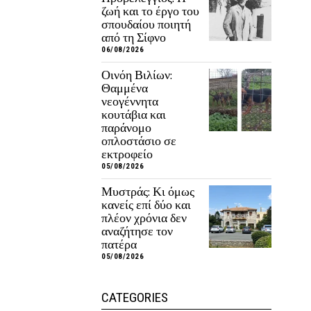
ζωή και το έργο του
σπουδαίου ποιητή
από τη Σίφνο
06/08/2026
Οινόη Βιλίων:
Θαμμένα
νεογέννητα
κουτάβια και
παράνομο
οπλοστάσιο σε
εκτροφείο
05/08/2026
Μυστράς: Κι όμως
κανείς επί δύο και
πλέον χρόνια δεν
αναζήτησε τον
πατέρα
05/08/2026
CATEGORIES