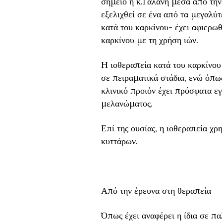
σημείο η κ.Γαλανη μέσα από τη
εξελιχθεί σε ένα από τα μεγαλύτ
κατά του καρκίνου- έχει αφιερ
καρκίνου με τη χρήση ιών.
H ιοθεραπεία κατά του καρκίνου
σε πειραματικά στάδια, ενώ όπως
κλινικό προιόν έχει πρόσφατα ε
μελανώματος.
Επί της ουσίας, η ιοθεραπεία χρ
κυττάρων.
Από την έρευνα στη θεραπεία
Όπως έχει αναφέρει η ίδια σε π