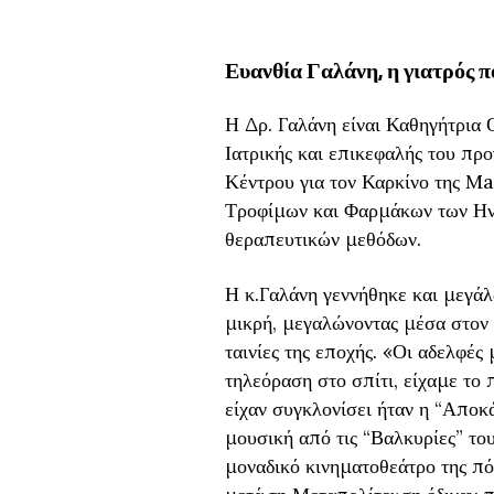
Ευανθία Γαλάνη, η γιατρός π
Η Δρ. Γαλάνη είναι Καθηγήτρια 
Ιατρικής και επικεφαλής του πρ
Κέντρου για τον Καρκίνο της M
Τροφίμων και Φαρμάκων των Ην
θεραπευτικών μεθόδων.
Η κ.Γαλάνη γεννήθηκε και μεγάλ
μικρή, μεγαλώνοντας μέσα στον
ταινίες της εποχής. «Οι αδελφές
τηλεόραση στο σπίτι, είχαμε το
είχαν συγκλονίσει ήταν η “Αποκ
μουσική από τις “Βαλκυρίες” του
μοναδικό κινηματοθεάτρο της πόλ