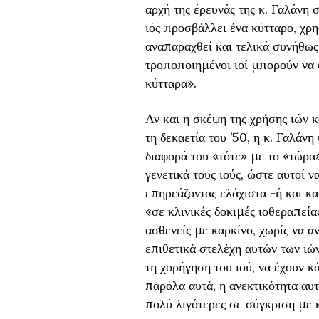
αρχή της έρευνάς της κ. Γαλάνη 
ιός προσβάλλει ένα κύτταρο, χρη
αναπαραχθεί και τελικά συνήθως 
τροποποιημένοι ιοί μπορούν να
κύτταρα».
Αν και η σκέψη της χρήσης ιών κα
τη δεκαετία του ’50, η κ. Γαλάν
διαφορά του «τότε» με το «τώρα»
γενετικά τους ιούς, ώστε αυτοί 
επηρεάζοντας ελάχιστα -ή και καθ
«σε κλινικές δοκιμές ιοθεραπείας
ασθενείς με καρκίνο, χωρίς να 
επιθετικά στελέχη αυτών των ιών
τη χορήγηση του ιού, να έχουν κ
παρόλα αυτά, η ανεκτικότητα αυτ
πολύ λιγότερες σε σύγκριση με 