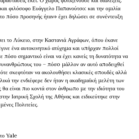
ραστάσεις εκεί. Ο χώρος φιλοξενούσε και διαλέξεις.
και φιλόσοφο Ευάγγελο Παπανούτσο: και την ομιλία
ι το πόσο προσηνής ήταν» έχει δηλώσει σε συνέντευξη
ώσει το Λύκειο, στην Καστανιά Αγράφων, όπου έκανε
 έγινε ένα αυτοκινητικό ατύχημα και υπήρχαν πολλοί
ε πόσο σημαντικό είναι να έχει κανείς τη δυνατότητα να
 συνανθρώπους του – πόσo μάλλον αν αυτό αποδειχθεί
 τότε σκεφτόταν να ακολουθήσει κλασικές σπουδές αλλά
λικά την ενδιέφερε δεν ήταν η ακαδημαϊκή μελέτη των
θα είναι πιο κοντά στον άνθρωπο με την ιδιότητα του
στην Ιατρική Σχολή της Αθήνας και ειδικεύτηκε στην
μένες Πολιτείες.
το Yale