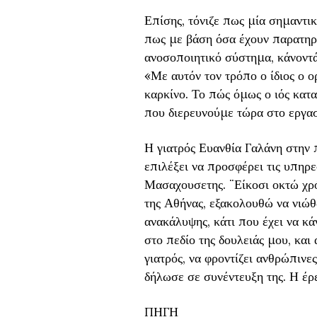
Επίσης, τόνιζε πως μία σημαντικ
πως με βάση όσα έχουν παρατηρηθ
ανοσοποιητικό σύστημα, κάνοντάς
«Με αυτόν τον τρόπο ο ίδιος ο 
καρκίνο. Το πώς όμως ο ιός κατα
που διερευνούμε τώρα στο εργαστ
Η γιατρός Ευανθία Γαλάνη στην π
επιλέξει να προσφέρει τις υπηρε
Μασαχουσετης. ¨Είκοσι οκτώ χρό
της Αθήνας, εξακολουθώ να νιώθ
ανακάλυψης, κάτι που έχει να κά
στο πεδίο της δουλειάς μου, και
γιατρός, να φροντίζει ανθρώπινε
δήλωσε σε συνέντευξη της. Η έρ
ΠΗΓΗ