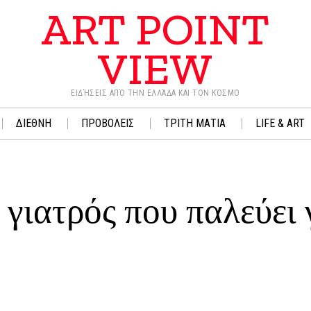
ART POINT
VIEW
ΕΙΔΉΣΕΙΣ ΑΠΌ ΤΗΝ ΕΛΛΆΔΑ ΚΑΙ ΤΟΝ ΚΌΣΜΟ
ΔΙΕΘΝΗ
ΠΡΟΒΟΛΕΙΣ
ΤΡΙΤΗ ΜΑΤΙΑ
LIFE & ART
 γιατρός που παλεύει 