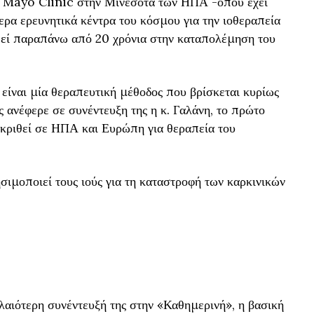
ν Mayo Clinic στην Μινεσότα των ΗΠΑ -όπου έχει
ερα ερευνητικά κέντρα του κόσμου για την ιοθεραπεία
ωθεί παραπάνω από 20 χρόνια στην καταπολέμηση του
 είναι μία θεραπευτική μέθοδος που βρίσκεται κυρίως
 ανέφερε σε συνέντευξη της η κ. Γαλάνη, το πρώτο
γκριθεί σε ΗΠΑ και Ευρώπη για θεραπεία του
ησιμοποιεί τους ιούς για τη καταστροφή των καρκινικών
αλαιότερη συνέντευξή της στην «Καθημερινή», η βασική