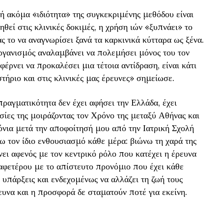
ή ακόμα «ιδιότητα» της συγκεκριμένης μεθόδου είναι
εί στις κλινικές δοκιμές, η χρήση ιών «ξυπνάει» το
 το να αναγνωρίσει ξανά τα καρκινικά κύτταρα ως ξένα.
οργανισμός αναλαμβάνει να πολεμήσει μόνος του τον
φέρνει να προκαλέσει μια τέτοια αντίδραση, είναι κάτι
ήριο και στις κλινικές μας έρευνες» σημείωσε.
ραγματικότητα δεν έχει αφήσει την Ελλάδα, έχει
σίες της μοιράζοντας τον Χρόνο της μεταξύ Αθήνας και
νια μετά την αποφοίτησή μου από την Ιατρική Σχολή
ω τον ίδιο ενθουσιασμό κάθε μέρα: βιώνω τη χαρά της
νει αφενός με τον κεντρικό ρόλο που κατέχει η έρευνα
 αφετέρου με το απίστευτο προνόμιο που έχει κάθε
ς υπάρξεις και ενδεχομένως να αλλάζει τη ζωή τους
ευνα και η προσφορά δε σταματούν ποτέ για εκείνη.