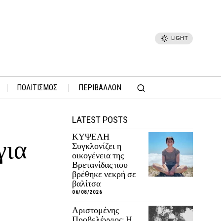
LIGHT
ΠΟΛΙΤΙΣΜΟΣ
ΠΕΡΙΒΑΛΛΟΝ
LATEST POSTS
ΚΥΨΕΛΗ
για
Συγκλονίζει η
οικογένεια της
Βρετανίδας που
βρέθηκε νεκρή σε
βαλίτσα
06/08/2026
Αριστομένης
Προβελέγγιος: Η