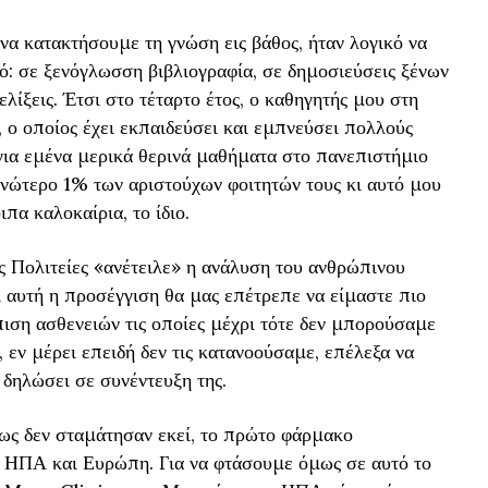
 να κατακτήσουμε τη γνώση εις βάθος, ήταν λογικό να
ό: σε ξενόγλωσση βιβλιογραφία, σε δημοσιεύσεις ξένων
ελίξεις. Έτσι στο τέταρτο έτος, ο καθηγητής μου στη
 ο οποίος έχει εκπαιδεύσει και εμπνεύσει πολλούς
για εμένα μερικά θερινά μαθήματα στο πανεπιστήμιο
ανώτερο 1% των αριστούχων φοιτητών τους κι αυτό μου
πα καλοκαίρια, το ίδιο.
 Πολιτείες «ανέτειλε» η ανάλυση του ανθρώπινου
ι αυτή η προσέγγιση θα μας επέτρεπε να είμαστε πιο
ιση ασθενειών τις οποίες μέχρι τότε δεν μπορούσαμε
 εν μέρει επειδή δεν τις κατανοούσαμε, επέλεξα να
 δηλώσει σε συνέντευξη της.
όμως δεν σταμάτησαν εκεί, το πρώτο φάρμακο
σε ΗΠΑ και Ευρώπη. Για να φτάσουμε όμως σε αυτό το