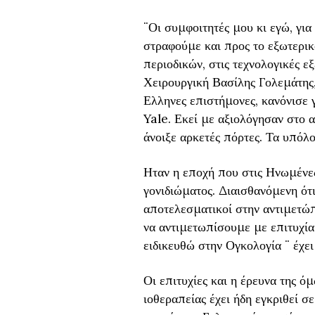
¨Οι συμφοιτητές μου κι εγώ, για
στραφούμε και προς το εξωτερικ
περιοδικών, στις τεχνολογικές εξ
Χειρουργική Βασίλης Γολεμάτης,
Ελληνες επιστήμονες, κανόνισε 
Yale. Εκεί με αξιολόγησαν στο 
άνοιξε αρκετές πόρτες. Τα υπόλοι
Ηταν η εποχή που στις Ηνωμένες
γονιδιώματος. Διαισθανόμενη ότ
αποτελεσματικοί στην αντιμετώπ
να αντιμετωπίσουμε με επιτυχία,
ειδικευθώ στην Ογκολογία ¨ έχει
Οι επιτυχίες και η έρευνα της 
ιοθεραπείας έχει ήδη εγκριθεί 