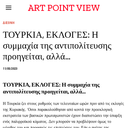
ART POINT VIEW
ΔΙΕΘΝΗ
ΤΟΥΡΚΙΑ, ΕΚΛΟΓΕΣ: Η
συμμαχία της αντιπολίτευσης
προηγείται, αλλά…
11/05/2023
ΤΟΥΡΚΙΑ, ΕΚΛΟΓΕΣ: Η συμμαχία της
αντιπολίτευσης προηγείται, αλλά…
Η Τουρκία ζει στους ρυθμούς των τελευταίων ωρών πριν από τις εκλογές
της Κυριακής. ‘Οσοι παρακολούθησαν από κοντά την προεκλογική
εκστρατεία των βασικών πρωταγωνιστών έχουν διαπιστώσει την ύπαρξη
ενός παλιρροϊκού κύματος. Δεν μπορούν να προβλέψουν όμως το
μέγεθος του και προφανώς τις επιπτώσεις του. Εάν ο ηγέτης της