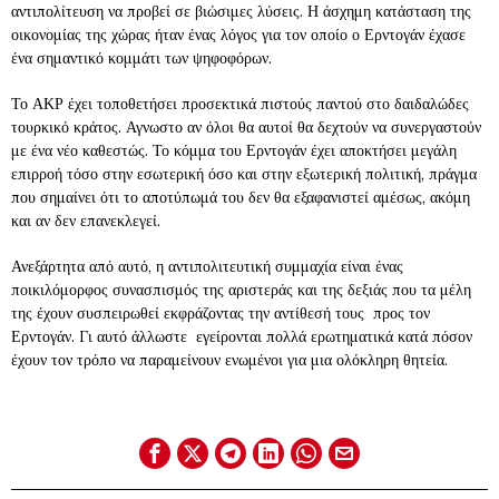
αντιπολίτευση να προβεί σε βιώσιμες λύσεις. Η άσχημη κατάσταση της
οικονομίας της χώρας ήταν ένας λόγος για τον οποίο ο Ερντογάν έχασε
ένα σημαντικό κομμάτι των ψηφοφόρων.
Το ΑΚΡ έχει τοποθετήσει προσεκτικά πιστούς παντού στο δαιδαλώδες
τουρκικό κράτος. Αγνωστο αν όλοι θα αυτοί θα δεχτούν να συνεργαστούν
με ένα νέο καθεστώς. Το κόμμα του Ερντογάν έχει αποκτήσει μεγάλη
επιρροή τόσο στην εσωτερική όσο και στην εξωτερική πολιτική, πράγμα
που σημαίνει ότι το αποτύπωμά του δεν θα εξαφανιστεί αμέσως, ακόμη
και αν δεν επανεκλεγεί.
Ανεξάρτητα από αυτό, η αντιπολιτευτική συμμαχία είναι ένας
ποικιλόμορφος συνασπισμός της αριστεράς και της δεξιάς που τα μέλη
της έχουν συσπειρωθεί εκφράζοντας την αντίθεσή τους προς τον
Ερντογάν. Γι αυτό άλλωστε εγείρονται πολλά ερωτηματικά κατά πόσον
έχουν τον τρόπο να παραμείνουν ενωμένοι για μια ολόκληρη θητεία.