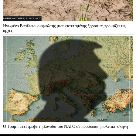
Ηνωμένο Βασίλειο: ο εφιάλτης μιας εκτεταμένης ξηρασίας τρομάζει τις
αρχές
Ο Τραμπ μετέτρεψε τη Σύνοδο του ΝΑΤΟ σε προσωπική πολιτική σκηνή