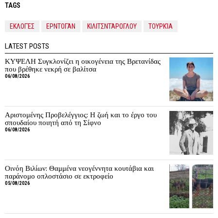
TAGS
ΕΚΛΟΓΈΣ
ΕΡΝΤΟΓΆΝ
ΚΙΛΙΤΣΝΤΆΡΟΓΛΟΥ
ΤΟΥΡΚΊΑ
LATEST POSTS
ΚΥΨΕΛΗ Συγκλονίζει η οικογένεια της Βρετανίδας
που βρέθηκε νεκρή σε βαλίτσα
06/08/2026
Αριστομένης Προβελέγγιος: Η ζωή και το έργο του
σπουδαίου ποιητή από τη Σίφνο
06/08/2026
Οινόη Βιλίων: Θαμμένα νεογέννητα κουτάβια και
παράνομο οπλοστάσιο σε εκτροφείο
05/08/2026