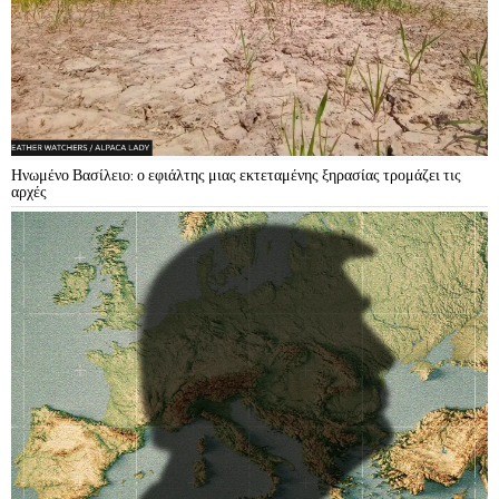
Ηνωμένο Βασίλειο: ο εφιάλτης μιας εκτεταμένης ξηρασίας τρομάζει τις
αρχές