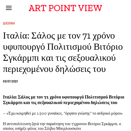
ART POINT VIEW
ΔΙΕΘΝΗ
Ιταλία: Σάλος με τον 71 χρόνο
υφυπουργό Πολιτισμού Βιτόριο
Σγκάρμπι και τις σεξουαλικού
περιεχομένου δηλώσεις του
05/07/2023
Ιταλία: Σάλος με τον 71 χρόνο υφυπουργό Πολιτισμού Βιτόριο
Σγκάρμπι και τις σεξουαλικού περιεχομένου δηλώσεις του
– «Έχω κοιμηθεί με 1.500 γυναίκες, “όργανο γνώσης” το ανδρικό μόριο»
Η αντιπολίτευση ζητά την παραίτηση του 71χρονου Βιτόριο Σγκάρμπι, ο
οποίος υπήρξε φίλος του Σίλβιο Μπερλουσκόνι