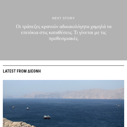
NEXT STORY
Οι τράπεζες κρατούν αδικαιολόγητα χαμηλά τα
επιτόκια στις καταθέσεις. Τι γίνεται με τις
προθεσμιακές.
LATEST FROM ΔΙΕΘΝΗ