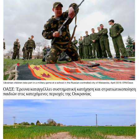
ΟΑΣΕ: Έρευνα καταγγέλλει συστηματική κατήχηση και στρατιωτικοποίηση
παιδιών στις κατεχόμενες περιοχές της Ουκρανίας