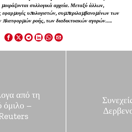
μοιράζονται συλλογικά αρχεία. Μεταξύ άλλων,
ς εφαρμογές υπολογιστών, συμπεριλαμβανομένων των
ν πλατφορμών ροής, των διαδικτυακών αγορών…..
ογα από τη
Συνεχεί
ό όμιλο –
Δερβεν
 Reuters