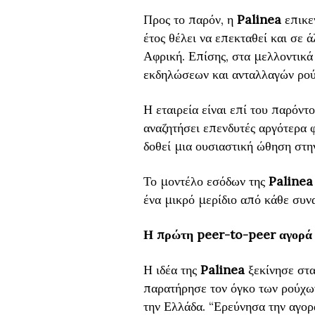
Προς το παρόν, η
Palinea
επικε
έτος θέλει να επεκταθεί και σε
Αφρική. Επίσης, στα μελλοντικά 
εκδηλώσεων και ανταλλαγών ρού
Η εταιρεία είναι επί του παρόν
αναζητήσει επενδυτές αργότερα φ
δοθεί μια ουσιαστική ώθηση στην
Το μοντέλο εσόδων της
Palinea
ένα μικρό μερίδιο από κάθε συ
Η πρώτη peer-to-peer αγορά 
Η ιδέα της
Palinea
ξεκίνησε στα
παρατήρησε τον όγκο των ρούχω
την Ελλάδα. “Ερεύνησα την αγορ