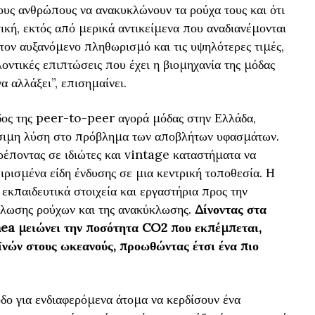
τους ανθρώπους να ανακυκλώνουν τα ρούχα τους και ότι
ική, εκτός από μερικά αντικείμενα που αναδιανέμονται
τον αυξανόμενο πληθωρισμό και τις υψηλότερες τιμές,
λοντικές επιπτώσεις που έχει η βιομηχανία της μόδας
α αλλάξει”, επισημαίνει.
δος της peer-to-peer αγορά μόδας στην Ελλάδα,
ώσιμη λύση στο πρόβλημα των αποβλήτων υφασμάτων.
ρέποντας σε ιδιώτες και vintage καταστήματα να
ιρισμένα είδη ένδυσης σε μια κεντρική τοποθεσία. Η
κπαιδευτικά στοιχεία και εργαστήρια προς την
άλωσης ρούχων και της ανακύκλωσης.
Δίνοντας στα
inea μειώνει την ποσότητα CO2 που εκπέμπεται,
ϊνών στους ωκεανούς, προωθώντας έτσι ένα πιο
οδο για ενδιαφερόμενα άτομα να κερδίσουν ένα