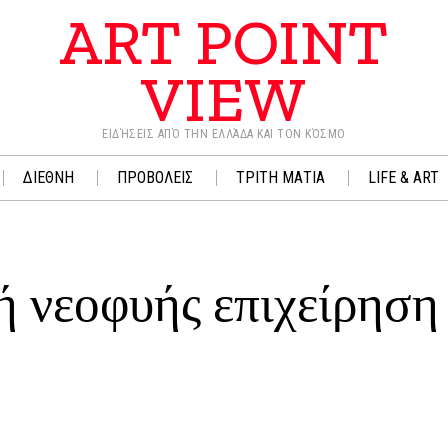
ART POINT
VIEW
ΕΙΔΉΣΕΙΣ ΑΠΌ ΤΗΝ ΕΛΛΆΔΑ ΚΑΙ ΤΟΝ ΚΌΣΜΟ
ΔΙΕΘΝΗ
ΠΡΟΒΟΛΕΙΣ
ΤΡΙΤΗ ΜΑΤΙΑ
LIFE & ART
κή νεοφυής επιχείρηση