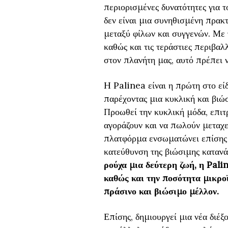
περιορισμένες δυνατότητες για 
δεν είναι μια συνηθισμένη πρακτ
μεταξύ φίλων και συγγενών. Με 
καθώς και τις τεράστιες περιβαλ
στον πλανήτη μας, αυτό πρέπει ν
H Palinea είναι η πρώτη στο εί
παρέχοντας μια κυκλική και βι
Προωθεί την κυκλική μόδα, επιτ
αγοράζουν και να πωλούν μεταχε
πλατφόρμα ενσωματώνει επίσης ε
κατεύθυνση της βιώσιμης καταν
ρούχα μια δεύτερη ζωή, η Pal
καθώς και την ποσότητα μικρο
πράσινο και βιώσιμο μέλλον.
Επίσης, δημιουργεί μια νέα διέξ