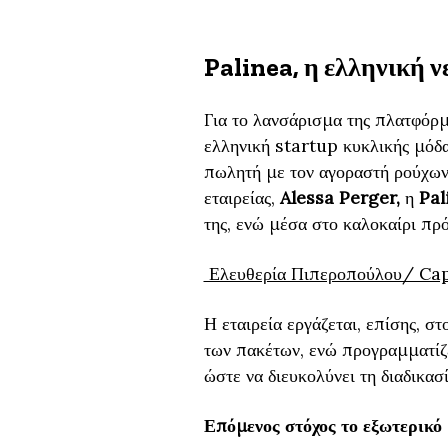
Palinea, η ελληνική 
Για το λανσάρισμα της πλατφόρμα
ελληνική startup κυκλικής μόδα
πωλητή με τον αγοραστή ρούχων.
εταιρείας,
Alessa Perger,
η
Pal
της, ενώ μέσα στο καλοκαίρι πρό
Ελευθερία Πιπεροπούλου/ Cap
Η εταιρεία εργάζεται, επίσης, σ
των πακέτων, ενώ προγραμματίζε
ώστε να διευκολύνει τη διαδικασ
Επόμενος στόχος το εξωτερικό