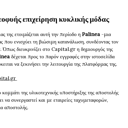
νεοφυής επιχείρηση κυκλικής μόδας
ς της ετοιμάζεται αυτή την περίοδο η
Palinea
-μια
ς που ενισχύει τη βιώσιμη κατανάλωση, συνδέοντας τον
 Όπως διευκρινίζει στο Capital.gr η δημιουργός της
inea
δέχεται προς το παρόν εγγραφές στην ιστοσελίδα
κειται να ξεκινήσει την λειτουργία της πλατφόρμας της.
ital.gr
το κομμάτι της υλικοτεχνικής υποστήριξης της αποστολής
ι να συνεργαστεί και με εταιρείες ταχυμεταφορών,
ία αποστολής.