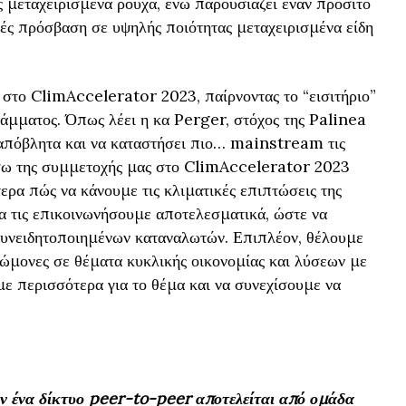
 μεταχειρισμένα ρούχα, ενώ παρουσιάζει έναν προσιτό
τές πρόσβαση σε υψηλής ποιότητας μεταχειρισμένα είδη
 στο ClimAccelerator 2023, παίρνοντας το “εισιτήριο”
άμματος. Όπως λέει η κα Perger, στόχος της Palinea
 απόβλητα και να καταστήσει πιο… mainstream τις
σω της συμμετοχής μας στο ClimAccelerator 2023
ρα πώς να κάνουμε τις κλιματικές επιπτώσεις της
α τις επικοινωνήσουμε αποτελεσματικά, ώστε να
συνειδητοποιημένων καταναλωτών. Επιπλέον, θέλουμε
ώμονες σε θέματα κυκλικής οικονομίας και λύσεων με
με περισσότερα για το θέμα και να συνεχίσουμε να
ν ένα δίκτυο peer-to-peer αποτελείται από ομάδα