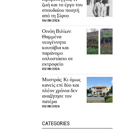
ζωή και το έργο του
σπουδαίου ποιητή
από τη Σίφνο
06/08/2026
Οινόη Βιλίων:
Θαμμένα
νεογέννητα
κουτάβια και
παράνομο
οπλοστάσιο σε
εκτροφείο
05/08/2026
Μυστράς: Κι όμως
κανείς επί δύο και
πλέον χρόνια δεν
αναζήτησε τον
πατέρα
05/08/2026
CATEGORIES