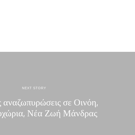
NEXT STORY
ς αναζωπυρώσεις σε Οινόη,
οχώρια, Νέα Ζωή Μάνδρας