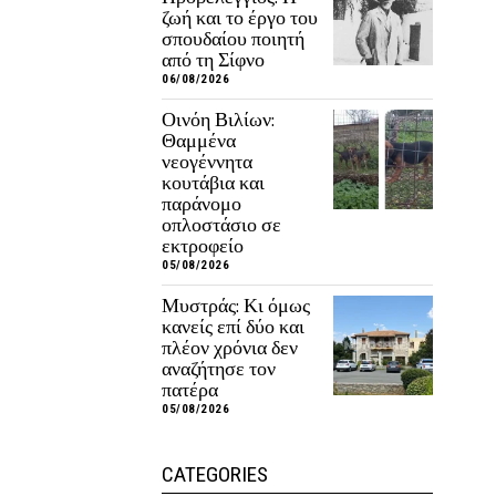
ζωή και το έργο του
σπουδαίου ποιητή
από τη Σίφνο
06/08/2026
Οινόη Βιλίων:
Θαμμένα
νεογέννητα
κουτάβια και
παράνομο
οπλοστάσιο σε
εκτροφείο
05/08/2026
Μυστράς: Κι όμως
κανείς επί δύο και
πλέον χρόνια δεν
αναζήτησε τον
πατέρα
05/08/2026
CATEGORIES