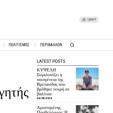
LIGHT
ΠΟΛΙΤΙΣΜΟΣ
ΠΕΡΙΒΑΛΛΟΝ
LATEST POSTS
ΚΥΨΕΛΗ
Συγκλονίζει η
οικογένεια της
Βρετανίδας που
ηγητής
βρέθηκε νεκρή σε
βαλίτσα
06/08/2026
Αριστομένης
Προβελέγγιος: Η