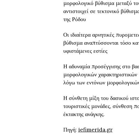
μορφολογικό βύθισμα μεταξύ του
αντιστοιχεί σε τεκτονικό βύθισ
της Ρόδου
Οι ιδιαίτερα αρνητικές πυρομετε
βύθισμα αναπτύσσονται τόσο κατ
υφιστάμενες εστίες
Η αδυναμία προσέγγισης στο βα
μορφολογικών χαρακτηριστικών 
λόγω των εντόνων μορφολογικών
Η σύνθετη μίξη του δασικού ιστο
τουριστικές μονάδες, σύνθεση πο
έκτακτης ανάγκης.
Πηγή:
iefimerida.gr