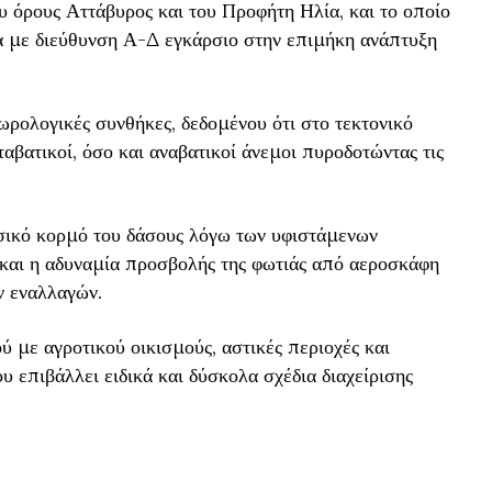
 όρους Αττάβυρος και του Προφήτη Ηλία, και το οποίο
μα με διεύθυνση Α-Δ εγκάρσιο στην επιμήκη ανάπτυξη
ωρολογικές συνθήκες, δεδομένου ότι στο τεκτονικό
αβατικοί, όσο και αναβατικοί άνεμοι πυροδοτώντας τις
σικό κορμό του δάσους λόγω των υφιστάμενων
και η αδυναμία προσβολής της φωτιάς από αεροσκάφη
 εναλλαγών.
ύ με αγροτικού οικισμούς, αστικές περιοχές και
υ επιβάλλει ειδικά και δύσκολα σχέδια διαχείρισης