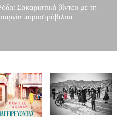
όδο: Σοκαριστικό βίντεο με τη
ιουργία πυροστρόβιλου