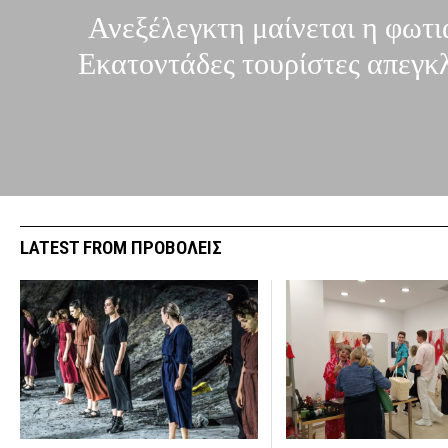
Ανεξέλεγκτη μαίνεται η φωτι
Εκατοντάδες τουρίστες απεγκ
LATEST FROM ΠΡΟΒΟΛΕΙΣ