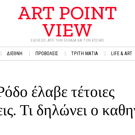
ART POINT
VIEW
ΕΙΔΉΣΕΙΣ ΑΠΌ ΤΗΝ ΕΛΛΆΔΑ ΚΑΙ ΤΟΝ ΚΌΣΜΟ
ΔΙΕΘΝΗ
ΠΡΟΒΟΛΕΙΣ
ΤΡΙΤΗ ΜΑΤΙΑ
LIFE & ART
Ρόδο έλαβε τέτοιες
ις. Τι δηλώνει ο καθ