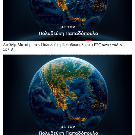
Διεθνής Ματιά με τον Πολυδεύκη Παπαδόπουλο στο ERTnews radio
105.8