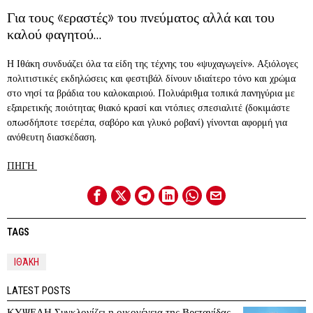
Για τους «εραστές» του πνεύματος αλλά και του
καλού φαγητού…
Η Ιθάκη συνδυάζει όλα τα είδη της τέχνης του «ψυχαγωγείν». Αξιόλογες
πολιτιστικές εκδηλώσεις και φεστιβάλ δίνουν ιδιαίτερο τόνο και χρώμα
στο νησί τα βράδια του καλοκαιριού. Πολυάριθμα τοπικά πανηγύρια με
εξαιρετικής ποιότητας θιακό κρασί και ντόπιες σπεσιαλιτέ (δοκιμάστε
οπωσδήποτε τσερέπα, σαβόρο και γλυκό ροβανί) γίνονται αφορμή για
ανόθευτη διασκέδαση.
ΠΗΓΗ
TAGS
ΙΘΆΚΗ
LATEST POSTS
ΚΥΨΕΛΗ Συγκλονίζει η οικογένεια της Βρετανίδας