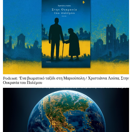
Podcast: ‘Ενα βιωματικό ταξίδι στη Μαριούπολη / Χριστιάννα Λούπα, Στην
Ουκρανία του Πολέμου