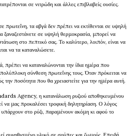
τατρέπονται σε νιτρώδη και άλλες επιβλαβείς ουσίες.
 πρωτεΐνη, τα αβγά δεν πρέπει να εκτίθενται σε υψηλή
α ξαναζεστάνετε σε υψηλή θερμοκρασία, μπορεί να
στάτωση στο πεπτικό σας. Το καλύτερο, λοιπόν, είναι να
ται να τα καταναλώσετε.
κά, πρέπει να καταναλώνονται την ίδια ημέρα που
η πολύπλοκη σύνθεση πρωτεΐνης τους. Όταν πρόκειται να
ς την ποσότητα που θα χρειαστείτε για την ημέρα αυτή.
dards Agency, η κατανάλωση ρυζιού αποθηκευμένου
ί να μας προκαλέσει τροφική δηλητηρίαση. Ο λόγος
υ υπάρχουν στο ρύζι, παραμένουν ακόμη κι αφού το
λεί συνηθισμένο υλικό σε σούπες και ζωμούς. Επειδή,