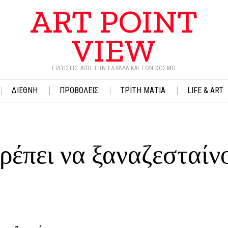
ART POINT
VIEW
ΕΙΔΉΣΕΙΣ ΑΠΌ ΤΗΝ ΕΛΛΆΔΑ ΚΑΙ ΤΟΝ ΚΌΣΜΟ
ΔΙΕΘΝΗ
ΠΡΟΒΟΛΕΙΣ
ΤΡΙΤΗ ΜΑΤΙΑ
LIFE & ART
πρέπει να ξαναζεσταίν