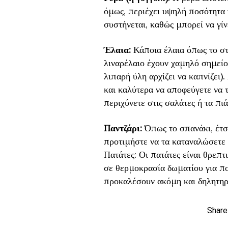
όμως, περιέχει υψηλή ποσότητα ν
συστήνεται, καθώς μπορεί να γίνε
Έλαια:
Κάποια έλαια όπως το στα
λιναρέλαιο έχουν χαμηλό σημείο
λιπαρή ύλη αρχίζει να καπνίζει).
και καλύτερα να αποφεύγετε να τ
περιχύνετε στις σαλάτες ή τα πι
Παντζάρι:
Όπως το σπανάκι, έτσι 
προτιμήστε να τα καταναλώσετε 
Πατάτες: Οι πατάτες είναι θρεπτι
σε θερμοκρασία δωματίου για π
προκαλέσουν ακόμη και δηλητηρ
Share