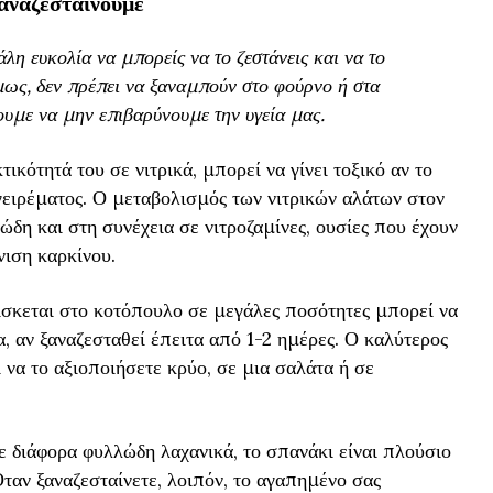
ξαναζεσταίνουμε
άλη ευκολία να μπορείς να το ζεστάνεις και να το
μως, δεν πρέπει να ξαναμπούν στο φούρνο ή στα
ουμε να μην επιβαρύνουμε την υγεία μας.
κότητά του σε νιτρικά, μπορεί να γίνει τοξικό αν το
αγειρέματος. Ο μεταβολισμός των νιτρικών αλάτων στον
ώδη και στη συνέχεια σε νιτροζαμίνες, ουσίες που έχουν
νιση καρκίνου.
σκεται στο κοτόπουλο σε μεγάλες ποσότητες μπορεί να
 αν ξαναζεσταθεί έπειτα από 1-2 ημέρες. Ο καλύτερος
 να το αξιοποιήσετε κρύο, σε μια σαλάτα ή σε
 διάφορα φυλλώδη λαχανικά, το σπανάκι είναι πλούσιο
 Όταν ξαναζεσταίνετε, λοιπόν, το αγαπημένο σας