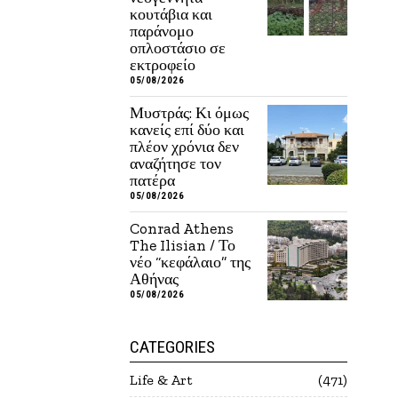
κουτάβια και
παράνομο
οπλοστάσιο σε
εκτροφείο
05/08/2026
Μυστράς: Κι όμως
κανείς επί δύο και
πλέον χρόνια δεν
αναζήτησε τον
πατέρα
05/08/2026
Conrad Athens
The Ilisian / Το
νέο “κεφάλαιο” της
Αθήνας
05/08/2026
CATEGORIES
Life & Art
471