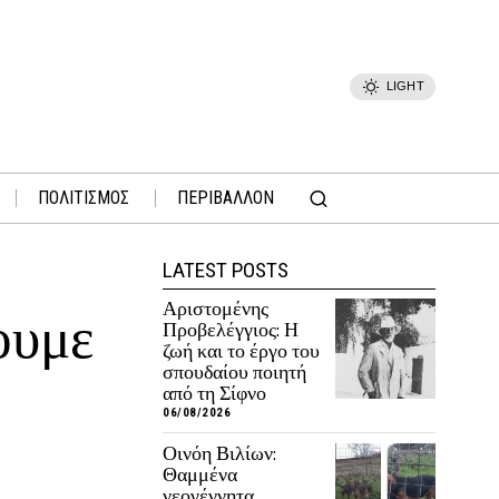
LIGHT
ΠΟΛΙΤΙΣΜΟΣ
ΠΕΡΙΒΑΛΛΟΝ
LATEST POSTS
Αριστομένης
ουμε
Προβελέγγιος: Η
ζωή και το έργο του
σπουδαίου ποιητή
από τη Σίφνο
06/08/2026
Οινόη Βιλίων:
Θαμμένα
νεογέννητα