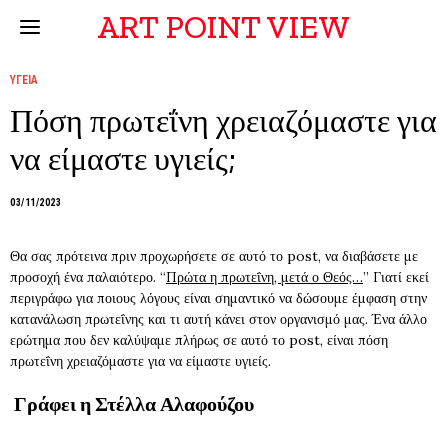
ART POINT VIEW
ΥΓΕΙΑ
Πόση πρωτεΐνη χρειαζόμαστε για
να είμαστε υγιείς;
03/11/2023
Θα σας πρότεινα πριν προχωρήσετε σε αυτό το post, να διαβάσετε με
προσοχή ένα παλαιότερο. “
Πρώτα η πρωτεΐνη, μετά ο Θεός…
” Γιατί εκεί
περιγράφω για ποιους λόγους είναι σημαντικό να δώσουμε έμφαση στην
κατανάλωση πρωτεΐνης και τι αυτή κάνει στον οργανισμό μας. Ένα άλλο
ερώτημα που δεν καλύψαμε πλήρως σε αυτό το post, είναι πόση
πρωτεΐνη χρειαζόμαστε για να είμαστε υγιείς.
Γράφει η Στέλλα Αλαφούζου