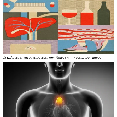
Οι καλύτερες και οι χειρότερες συνήθειες για την υγεία του ήπατος