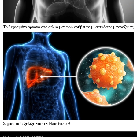
Το ξεχασμένο όργανο στο σώμα μας που κρύβει το μυστικό της μακροζωίας
Σημαντική εξέλιξη για την Ηπατίτιδα Β