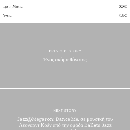
Τριτη Ματια
569
Υγεια
160
PREVIOUS STORY
Ένας ακόμα θάνατος
NEXT STORY
Jazz@Megaron: Dance Me, σε μουσική του
Λέοναρντ Κοέν από την ομάδα Ballets Jazz