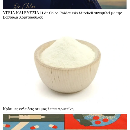
ΥΓΕΙΑ ΚΑΙ ΕΥΕΞΙΑ H dr Chloe Paidoussis Mitchell συνομιλεί με την
Βασούλα Χριστοδούλου
Κρίσιμες ενδείξεις ότι μας λείπει πρωτεΐνη