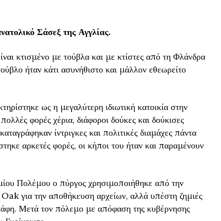
ατολικό Σάσεξ της Αγγλίας.
ίναι κτισμένο με τούβλα και με κτίστες από τη Φλάνδρα
τούβλο ήταν κάτι ασυνήθιστο και μάλλον εθεωρείτο
κτηρίστηκε ως η μεγαλύτερη ιδιωτική κατοικία στην
 πολλές φορές χέρια, διάφοροι δούκες και δούκισες
καταγράφηκαν ίντριγκες και πολιτικές διαμάχες πάντα
στηκε αρκετές φορές, οι κήποι του ήταν και παραμένουν
σμίου Πολέμου ο πύργος χρησιμοποιήθηκε από την
 Oak για την αποθήκευση αρχείων, αλλά υπέστη ζημιές
άφη. Μετά τον πόλεμο με απόφαση της κυβέρνησης