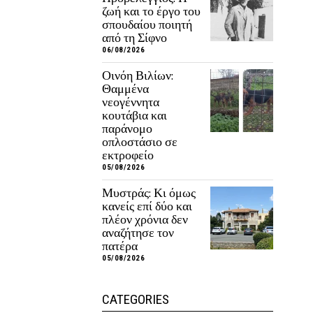
ζωή και το έργο του
σπουδαίου ποιητή
από τη Σίφνο
06/08/2026
Οινόη Βιλίων:
Θαμμένα
νεογέννητα
κουτάβια και
παράνομο
οπλοστάσιο σε
εκτροφείο
05/08/2026
Μυστράς: Κι όμως
κανείς επί δύο και
πλέον χρόνια δεν
αναζήτησε τον
πατέρα
05/08/2026
CATEGORIES