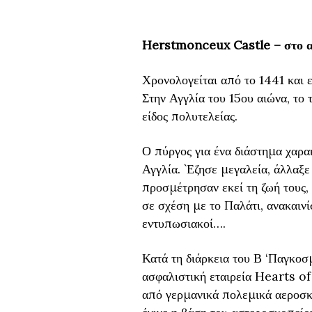
Herstmonceux Castle – στο αν
Χρονολογείται από το 1441 και ε
Στην Αγγλία του 15ου αιώνα, το 
είδος πολυτελείας.
Ο πύργος για ένα διάστημα χαρα
Αγγλία. `Εζησε μεγαλεία, άλλαξε
προσμέτρησαν εκεί τη ζωή τους, 
σε σχέση με το Παλάτι, ανακαινί
εντυπωσιακοί….
Κατά τη διάρκεια του Β ‘Παγκο
ασφαλιστική εταιρεία Hearts of
από γερμανικά πολεμικά αεροσκ