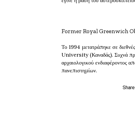
έγινε η βάση του αστεροσκοπείου
Former Royal Greenwich Ob
Το 1994 μετατράπηκε σε διεθνές
University (Καναδάς). Συχνά πρ
αρχαιολογικού ενδιαφέροντος απ
πανεπιστημίων.
Share