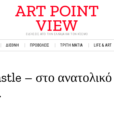
ART POINT
VIEW
ΕΙΔΉΣΕΙΣ ΑΠΌ ΤΗΝ ΕΛΛΆΔΑ ΚΑΙ ΤΟΝ ΚΌΣΜΟ
ΔΙΕΘΝΗ
ΠΡΟΒΟΛΕΙΣ
ΤΡΙΤΗ ΜΑΤΙΑ
LIFE & ART
tle – στο ανατολικό
.