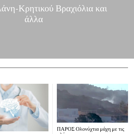
άνη-Κρητικού Βραχιόλια και
άλλα
ΠΑΡΟΣ Ολονύχτια μάχη με τις