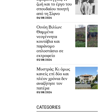
ζωή και το έργο του
σπουδαίου ποιητή
από τη Σίφνο
06/08/2026
Οινόη Βιλίων:
Θαμμένα
νεογέννητα
κουτάβια και
παράνομο
οπλοστάσιο σε
εκτροφείο
05/08/2026
Μυστράς: Κι όμως
κανείς επί δύο και
πλέον χρόνια δεν
αναζήτησε τον
πατέρα
05/08/2026
CATEGORIES