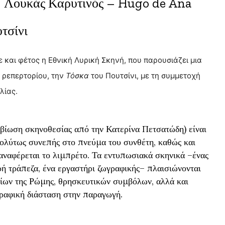
– Λουκάς Καρυτινός – Hugo de Ana
τσίνι
 και φέτος η Εθνική Λυρική Σκηνή, που παρουσιάζει μια
 ρεπερτορίου, την
Τόσκα
του Πουτσίνι, με τη συμμετοχή
λίας.
βίωση σκηνοθεσίας από την Κατερίνα Πετσατώδη) είναι
ολύτως συνεπής στο πνεύμα του συνθέτη, καθώς και
 αναφέρεται το λιμπρέτο. Τα εντυπωσιακά σκηνικά –ένας
ρή τράπεζα, ένα εργαστήρι ζωγραφικής– πλαισιώνονται
ίων της Ρώμης, θρησκευτικών συμβόλων, αλλά και
γραφική διάσταση στην παραγωγή.