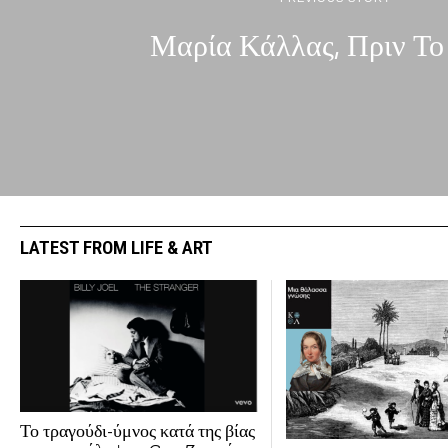
Μαρία Κάλλας, Πριν Το
LATEST FROM LIFE & ART
Το τραγούδι-ύμνος κατά της βίας