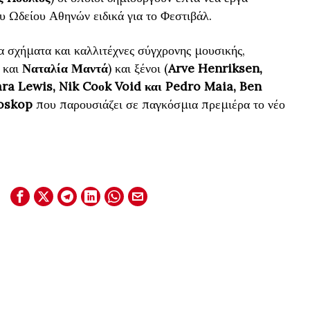
υ Ωδείου Αθηνών ειδικά για το Φεστιβάλ.
 σχήματα και καλλιτέχνες σύγχρονης μουσικής,
και
Ναταλία Μαντά
) και ξένοι (
Arve Henriksen,
ara Lewis, Nik Coοk Void και Pedro Maia, Ben
oskop
που παρουσιάζει σε παγκόσμια πρεμιέρα το νέο