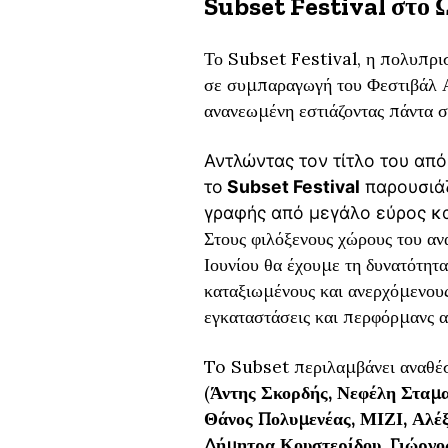
Subset Festival στο
Το Subset Festival, η πολυπρι
σε συμπαραγωγή του Φεστιβάλ Α
ανανεωμένη εστιάζοντας πάντα σ
Αντλώντας τον τίτλο του από
το
Subset Festival
παρουσιάζ
γραφής από μεγάλο εύρος κ
Στους φιλόξενους χώρους του α
Ιουνίου θα έχουμε τη δυνατότητ
καταξιωμένους και ανερχόμενους,
εγκαταστάσεις και περφόρμανς 
To Subset περιλαμβάνει αναθέσε
(
Άντης Σκορδής, Νεφέλη Σταμα
Θάνος Πολυμενέας, ΜΙΖΙ, Αλέ
Δήμητρα Κουστερίδου, Γιώργο