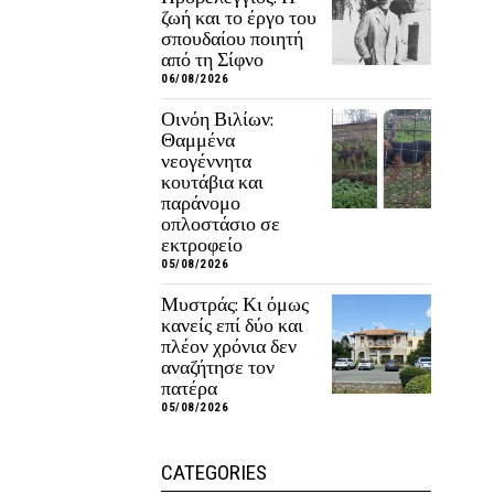
ζωή και το έργο του
σπουδαίου ποιητή
από τη Σίφνο
06/08/2026
Οινόη Βιλίων:
Θαμμένα
νεογέννητα
κουτάβια και
παράνομο
οπλοστάσιο σε
εκτροφείο
05/08/2026
Μυστράς: Κι όμως
κανείς επί δύο και
πλέον χρόνια δεν
αναζήτησε τον
πατέρα
05/08/2026
CATEGORIES