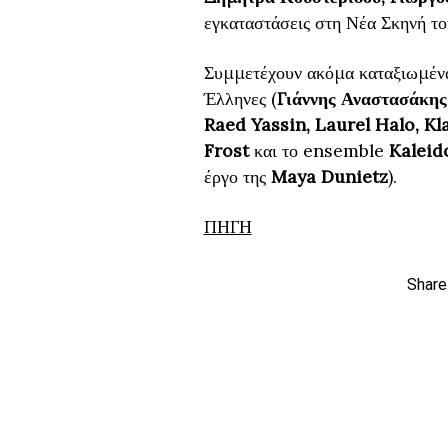
εγκαταστάσεις στη Νέα Σκηνή το
Συμμετέχουν ακόμα καταξιωμένα
Έλληνες (
Γιάννης Αναστασάκης
Raed Yassin, Laurel Halo, Kl
Frost
και το ensemble
Kaleid
έργο της
Maya Dunietz
).
ΠΗΓΗ
Share