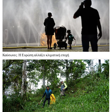
Καύσωνες: Η Ευρώπη αλλάζει κλιματική εποχή