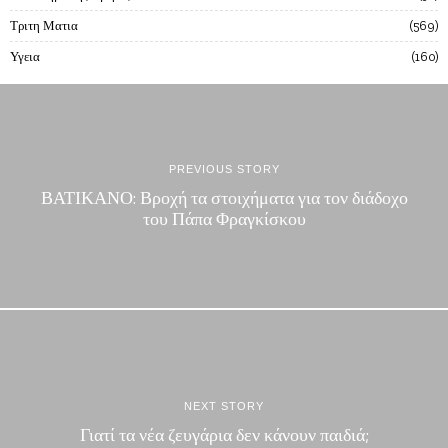
Τριτη Ματια
569
Υγεια
160
PREVIOUS STORY
ΒΑΤΙΚΑΝΟ: Βροχή τα στοιχήματα για τον διάδοχο
του Πάπα Φραγκίσκου
NEXT STORY
Γιατί τα νέα ζευγάρια δεν κάνουν παιδιά;