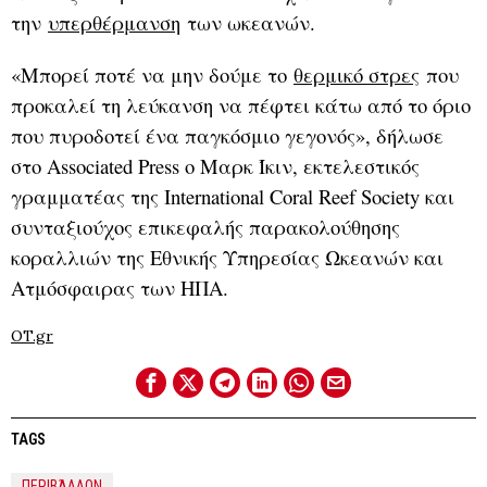
την
υπερθέρμανση
των ωκεανών.
«Μπορεί ποτέ να μην δούμε το
θερμικό στρες
που
προκαλεί τη λεύκανση να πέφτει κάτω από το όριο
που πυροδοτεί ένα παγκόσμιο γεγονός», δήλωσε
στο Associated Press ο Μαρκ Ίκιν, εκτελεστικός
γραμματέας της International Coral Reef Society και
συνταξιούχος επικεφαλής παρακολούθησης
κοραλλιών της Εθνικής Υπηρεσίας Ωκεανών και
Ατμόσφαιρας των ΗΠΑ.
OT.gr
TAGS
ΠΕΡΙΒΆΛΛΟΝ