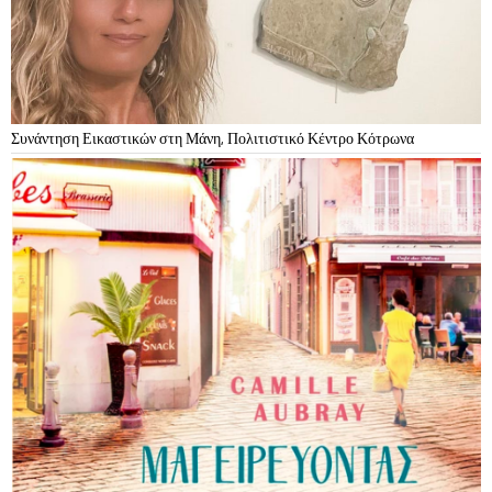
Συνάντηση Εικαστικών στη Μάνη, Πολιτιστικό Κέντρο Κότρωνα