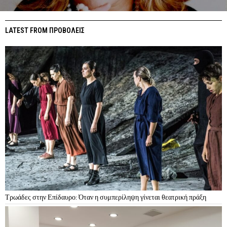
LATEST FROM ΠΡΟΒΟΛΕΙΣ
Τρωάδες στην Επίδαυρο: Όταν η συμπερίληψη γίνεται θεατρική πράξη