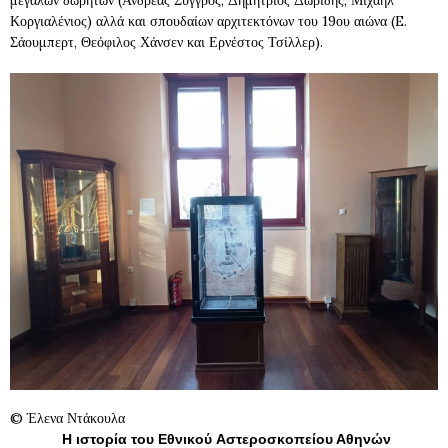
μεγάλων δωρητών (Ανδρέας Συγγρός, Δημήτριος Δωρίδης, Μιχαήλ
Κοργιαλένιος) αλλά και σπουδαίων αρχιτεκτόνων του 19ου αιώνα (E.
Σάουμπερτ, Θεόφιλος Χάνσεν και Ερνέστος Τσίλλερ).
© Έλενα Ντάκουλα
Η ιστορία του Εθνικoύ Αστεροσκοπείου Αθηνών