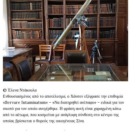
© Έλενα Ντάκουλα
Ενθουσιασμένος από το αποτέλεσμα, ο Χάνσεν εξέφρασε την επιθυμία
«Servare Intaminatum» – «Να διατηρηθεί ανέπαφο» – ειδικά για τον
σκοπό για τον οποίο ανεγέρθηκε. Η φράση αυτή είναι χαραγμένη κάτω
από το αέτωμα, που κοσμείται με ανάγλυφη σύνθεση στο κέντρο της
οποίας βρίσκεται ο θυρεός της οικογένειας Σίνα.