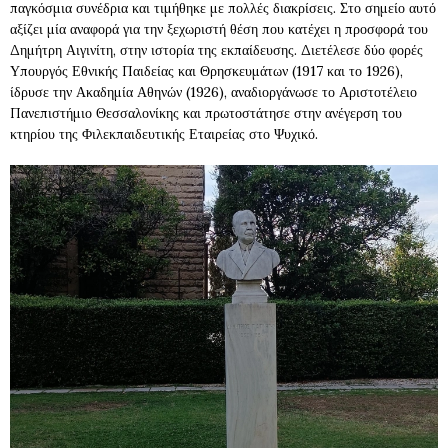
παγκόσμια συνέδρια και τιμήθηκε με πολλές διακρίσεις. Στο σημείο αυτό
αξίζει μία αναφορά για την ξεχωριστή θέση που κατέχει η προσφορά του
Δημήτρη Αιγινίτη, στην ιστορία της εκπαίδευσης. Διετέλεσε δύο φορές
Υπουργός Εθνικής Παιδείας και Θρησκευμάτων (1917 και το 1926),
ίδρυσε την Ακαδημία Αθηνών (1926), αναδιοργάνωσε το Αριστοτέλειο
Πανεπιστήμιο Θεσσαλονίκης και πρωτοστάτησε στην ανέγερση του
κτηρίου της Φιλεκπαιδευτικής Εταιρείας στο Ψυχικό.