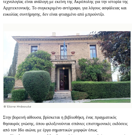
τεχνολογίας είναι ανάλογη με εκείνη της Ακρόπολης για την ιστορία της
Αρχιτεκτονικής. Το συγκεκριμένο αντίγραφο, για λόγους ασφάλειας και
ευκολίας συντήρησης, δεν είναι φτιαγμένο από μπρούντζο.
Στην βορεινή αίθουσα, βρίσκεται η βιβλιοθήκη, ένας πραγματικός
θησαυρός γνώσης, όπου φιλοξενούνται σπάνιες επιστημονικές εκδόσεις
από τον 16ο αιώνα, με έργα σημαντικών μορφών όπως