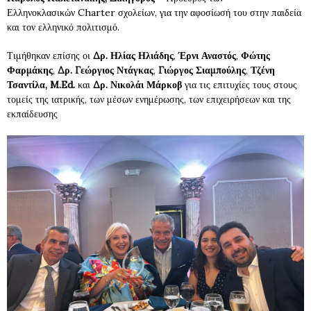
Ελληνοκλασικών Charter σχολείων, για την αφοσίωσή του στην παιδεία
και τον ελληνικό πολιτισμό.
Τιμήθηκαν επίσης οι
Δρ. Ηλίας Ηλιάδης
,
Έρνι Αναστός
,
Φώτης
Φαρμάκης
,
Δρ. Γεώργιος Ντάγκας
,
Γιώργος Σιαμπούλης
,
Τζένη
Τσαντίλα,
M
.
Ed
.
και
Δρ. Νικολάι Μάρκοβ
για τις επιτυχίες τους στους
τομείς της ιατρικής, των μέσων ενημέρωσης, των επιχειρήσεων και της
εκπαίδευσης