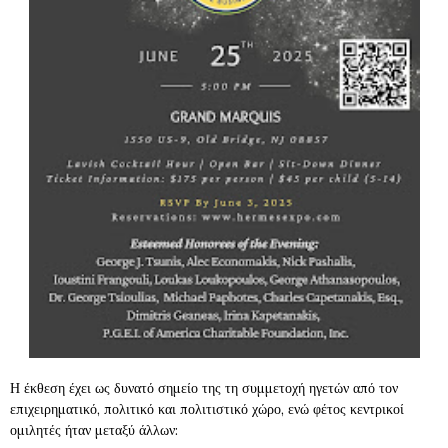
Η έκθεση έχει ως δυνατό σημείο της τη συμμετοχή ηγετών από τον
επιχειρηματικό, πολιτικό και πολιτιστικό χώρο, ενώ φέτος κεντρικοί
ομιλητές ήταν μεταξύ άλλων: