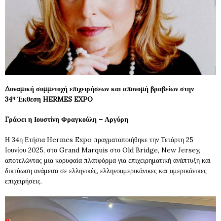
Δυναμική συμμετοχή επιχειρήσεων και απονομή βραβείων στην
η
34
Έκθεση
HERMES
EXPO
Γράφει η Ιουστίνη Φραγκούλη – Αργύρη
Η 34η Ετήσια Hermes Expo πραγματοποιήθηκε την Τετάρτη 25
Ιουνίου 2025, στο Grand Marquis στο Old Bridge, New Jersey,
αποτελώντας μια κορυφαία πλατφόρμα για επιχειρηματική ανάπτυξη και
δικτύωση ανάμεσα σε ελληνικές, ελληνοαμερικάνικες και αμερικάνικες
επιχειρήσεις.