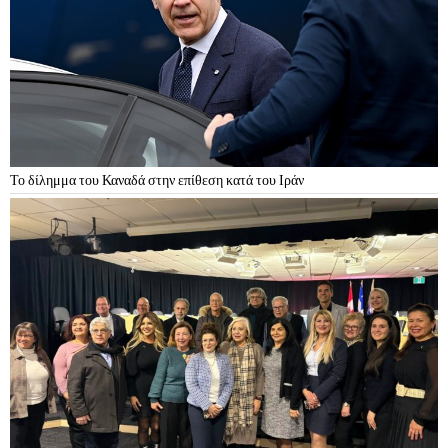
Το δίλημμα του Καναδά στην επίθεση κατά του Ιράν